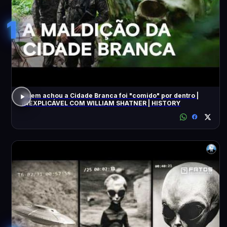
1
Quem achou a Cidade Branca foi "comido" por dentro |
INEXPLICÁVEL COM WILLIAM SHATNER | HISTORY