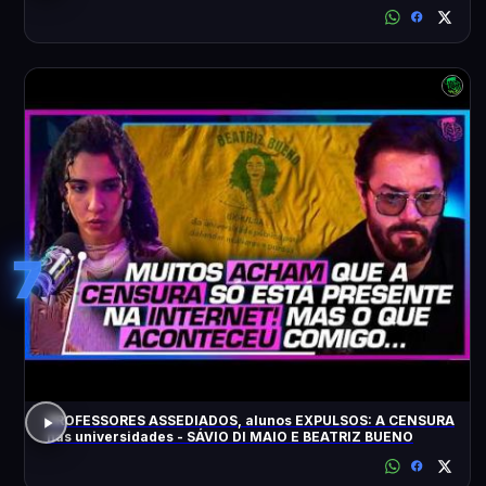
7
PROFESSORES ASSEDIADOS, alunos EXPULSOS: A CENSURA
nas universidades - SÁVIO DI MAIO E BEATRIZ BUENO