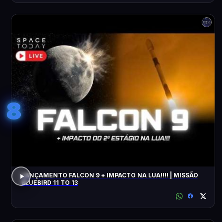
8
LANÇAMENTO FALCON 9 + IMPACTO NA LUA!!!! | MISSÃO
BLUEBIRD 11 TO 13