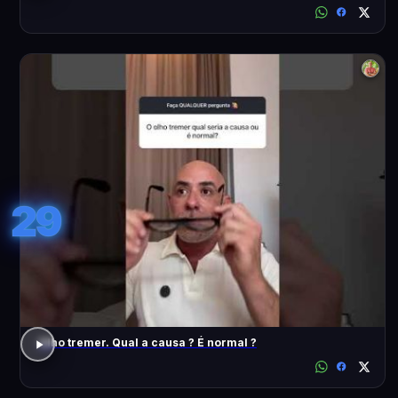
29
Olho tremer. Qual a causa ? É normal ?