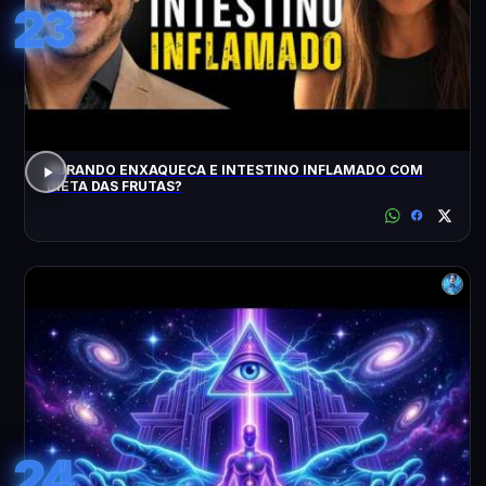
23
CURANDO ENXAQUECA E INTESTINO INFLAMADO COM
DIETA DAS FRUTAS?
24