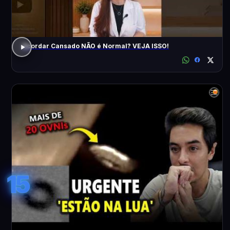
Acordar Cansado NÃO é Normal? VEJA ISSO!
15