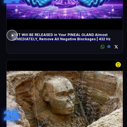
DMT Will BE RELEASED in Your PINEAL GLAND Almost
IMMEDIATELY, Remove All Negative Blockages | 432 Hz
25