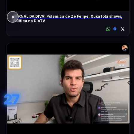
JORNAL DA DIVA: Polêmica de Zé Felipe, Xuxa lota shows,
Política na DiaTV
27