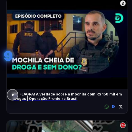
9
NO FLAGRA! A verdade sobre a mochila com R$ 150 mil em
drogas | Operação Fronteira Brasil