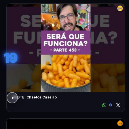
19
TESTE: Cheetos Caseiro