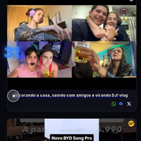
31
decorando a casa, saindo com amigos e virando DJ! vlog