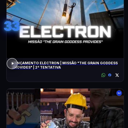
33
LANÇAMENTO ELECTRON | MISSÃO "THE GRAIN GODDESS
PROVIDES" | 2ª TENTATIVA