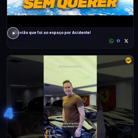
O avião que foi ao espaço por Acidente!
4