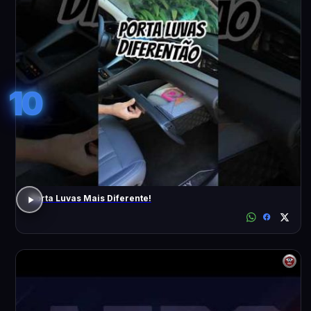
10
Porta Luvas Mais Diferente!