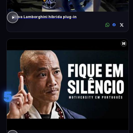
Nova Lamborghini híbrida plug-in
5