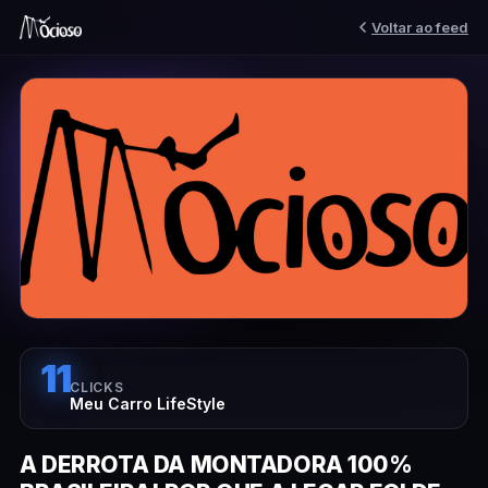
Voltar ao feed
11
CLICKS
Meu Carro LifeStyle
A DERROTA DA MONTADORA 100%