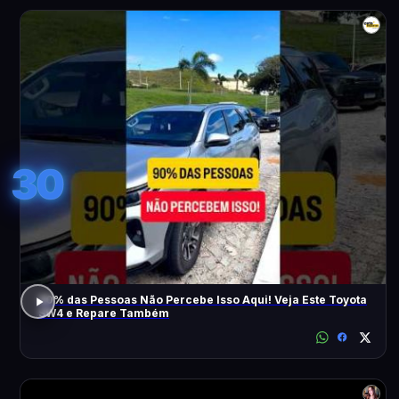
30
90% das Pessoas Não Percebe Isso Aqui! Veja Este Toyota
SW4 e Repare Também