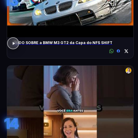
13
TUDO SOBRE a BMW M3 GT2 da Capa do NFS SHIFT
14