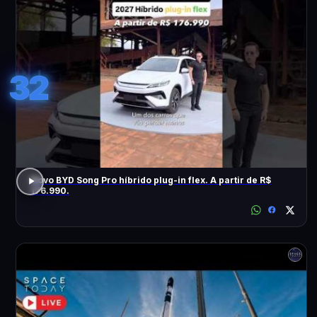
32
Novo BYD Song Pro híbrido plug-in flex. A partir de R$
176.990.