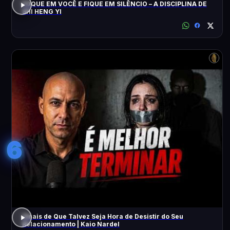
FOQUE EM VOCÊ E FIQUE EM SILÊNCIO – A DISCIPLINA DE
SHI HENG YI
6
Sinais de Que Talvez Seja Hora de Desistir do Seu
Relacionamento | Kaio Nardel