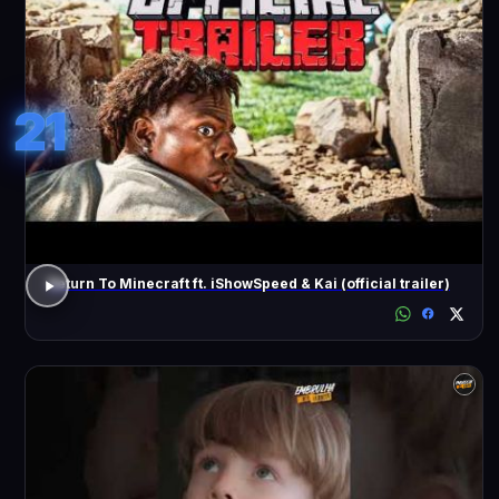
21
Return To Minecraft ft. iShowSpeed & Kai (official trailer)