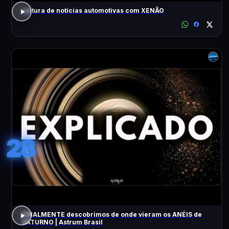
Leitura de notícias automotivas com XENÃO
28
FINALMENTE descobrimos de onde vieram os ANÉIS de
SATURNO | Astrum Brasil