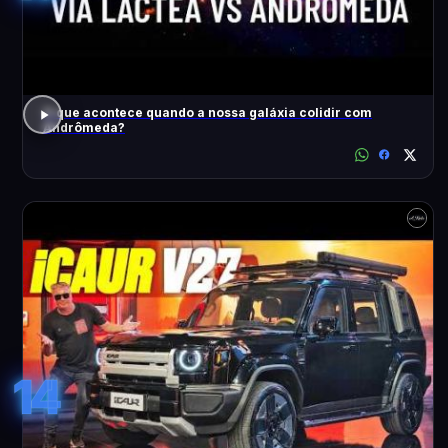
O que acontece quando a nossa galáxia colidir com
Andrômeda?
14