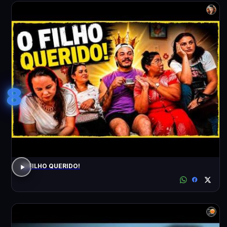
8
O FILHO QUERIDO!