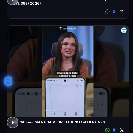
218/365 (2026)
6
CORREÇÃO MANCHA VERMELHA NO GALAXY S26