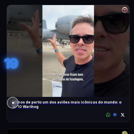
19
Vimos de perto um dos aviões mais icônicas do mundo: o
A-10 Warthog