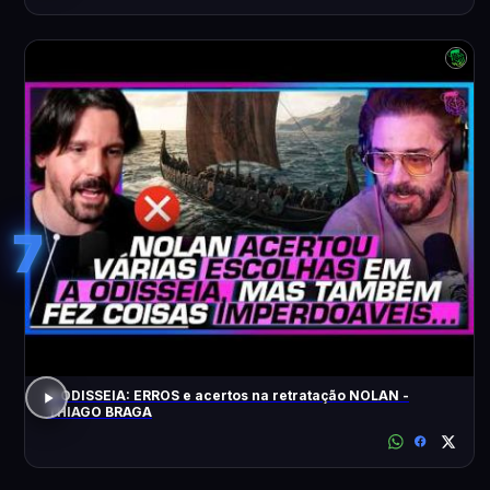
7
A ODISSEIA: ERROS e acertos na retratação NOLAN -
THIAGO BRAGA