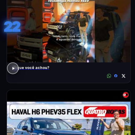
22
O que você achou?