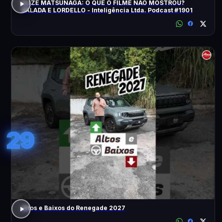
ELIZE MATSUNAGA: O QUE O FILME NÃO MOSTROU?
SALADA E LORDELLO - Inteligência Ltda. Podcast #1901
29
Altos e Baixos do Renegade 2027