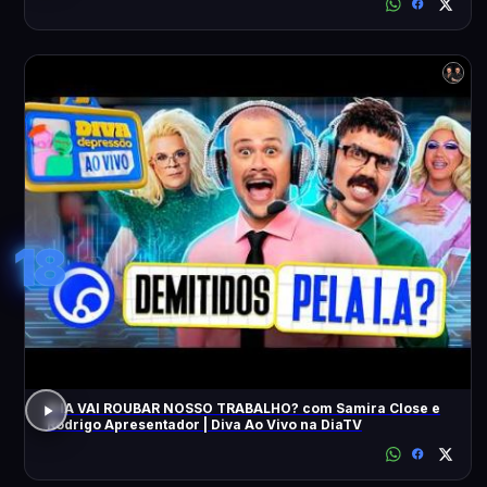
18
A IA VAI ROUBAR NOSSO TRABALHO? com Samira Close e
Rodrigo Apresentador | Diva Ao Vivo na DiaTV