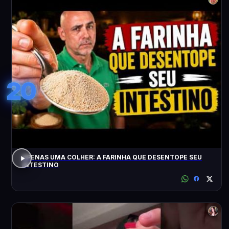
20
APENAS UMA COLHER: A FARINHA QUE DESENTOPE SEU
INTESTINO