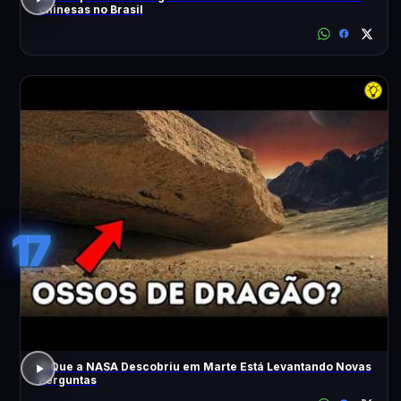
chinesas no Brasil
17
O Que a NASA Descobriu em Marte Está Levantando Novas
Perguntas