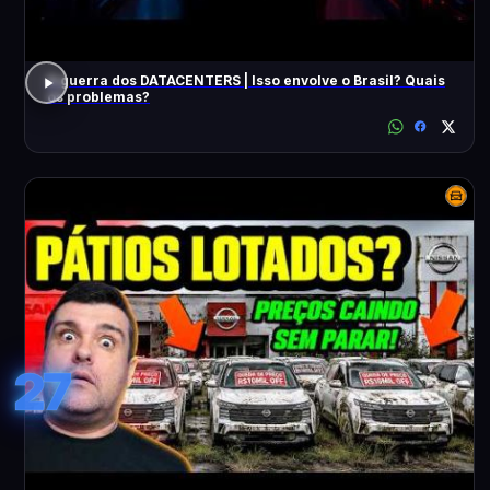
A guerra dos DATACENTERS | Isso envolve o Brasil? Quais
os problemas?
27