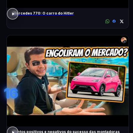
Mercedes 770: O carro do Hitler
16
Pontos positivos e negativos do sucesso das montadoras