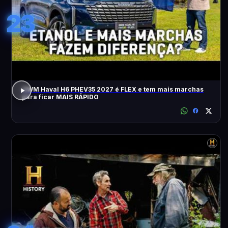
23
GWM Haval H6 PHEV35 2027 é FLEX e tem mais marchas
para ficar MAIS RÁPIDO