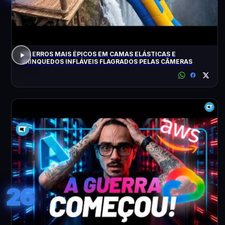
OS ERROS MAIS ÉPICOS EM CAMAS ELÁSTICAS E
BRINQUEDOS INFLÁVEIS FLAGRADOS PELAS CÂMERAS
26