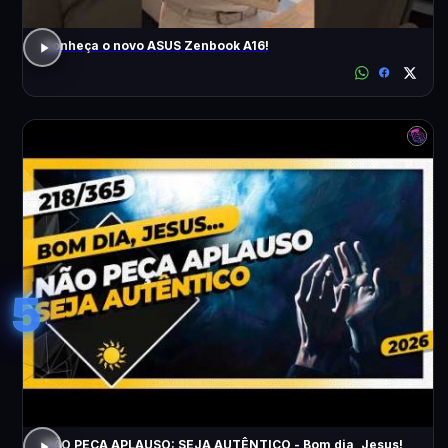
Conheça o novo ASUS Zenbook A16!
5
NÃO PEÇA APLAUSO: SEJA AUTÊNTICO - Bom dia, Jesus!