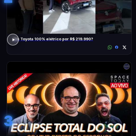
Um Toyota 100% elétrico por R$ 219.990?
3