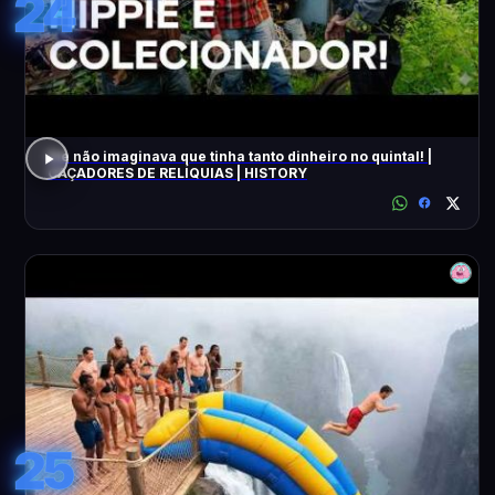
24
Ele não imaginava que tinha tanto dinheiro no quintal! |
CAÇADORES DE RELÍQUIAS | HISTORY
25