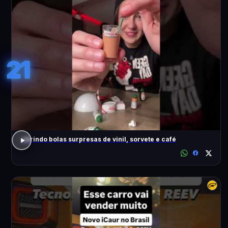
21
abrindo bolas surpresas de vinil, sorvete e café