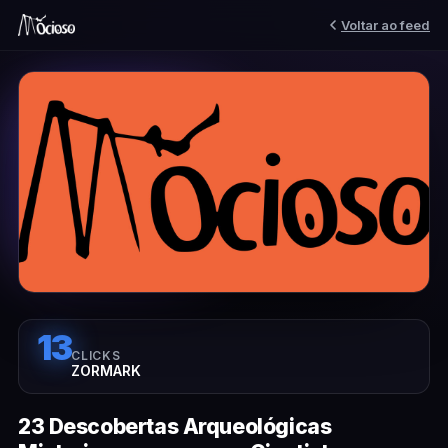
Voltar ao feed
13
CLICKS
ZORMARK
23 Descobertas Arqueológicas