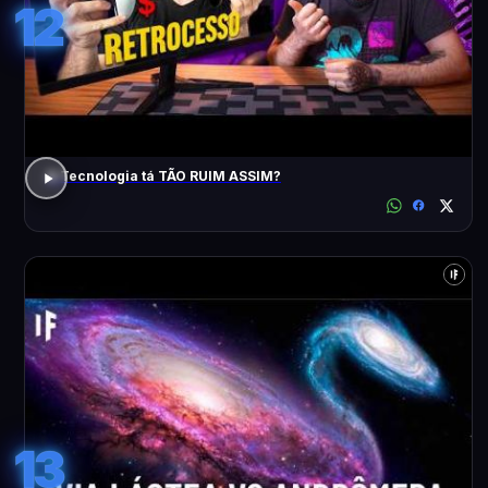
12
A Tecnologia tá TÃO RUIM ASSIM?
13