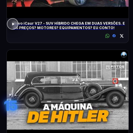
Novo iCaur V27 - SUV HÍBRIDO CHEGA EM DUAS VERSÕES. E
OS PREÇOS? MOTORES? EQUIPAMENTOS? EU CONTO!
15