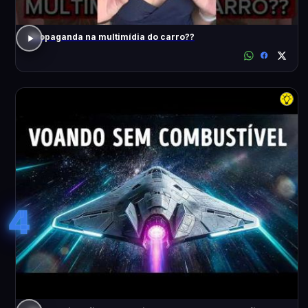
Propaganda na multimídia do carro??
4