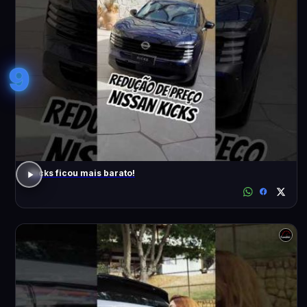
9
Kicks ficou mais barato!