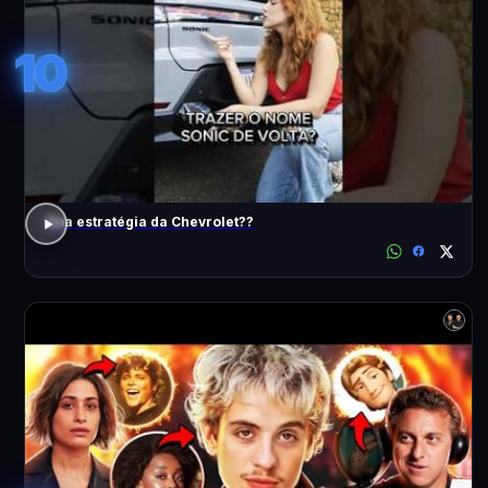
10
Boa estratégia da Chevrolet??