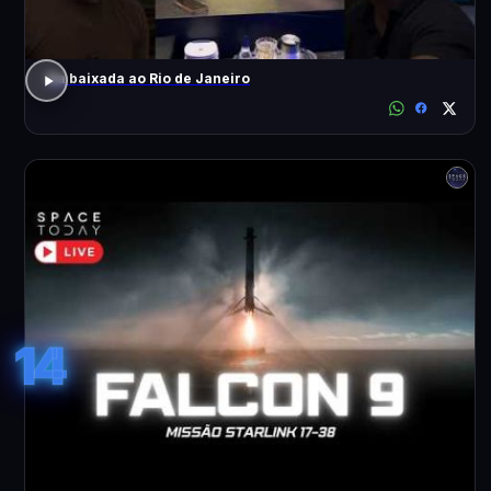
Da baixada ao Rio de Janeiro
14