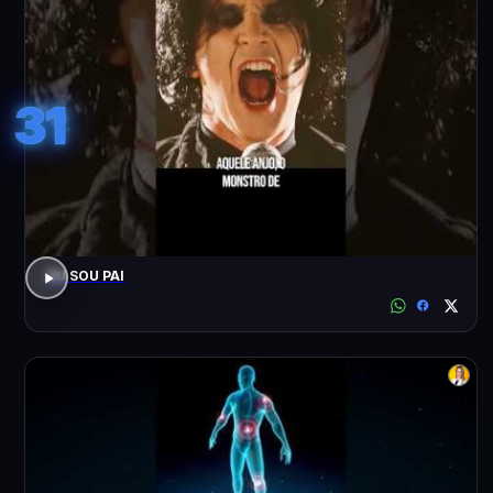
31
EU SOU PAI