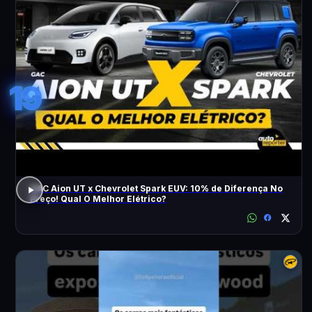
19
GAC Aion UT x Chevrolet Spark EUV: 10% de Diferença No
Preço! Qual O Melhor Elétrico?