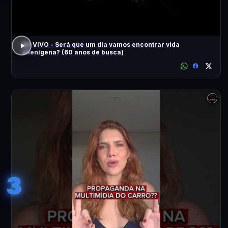
AO VIVO - Será que um dia vamos encontrar vida
alienígena? (60 anos de busca)
3