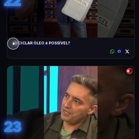
22
RECICLAR ÓLEO é POSSÍVEL?
23