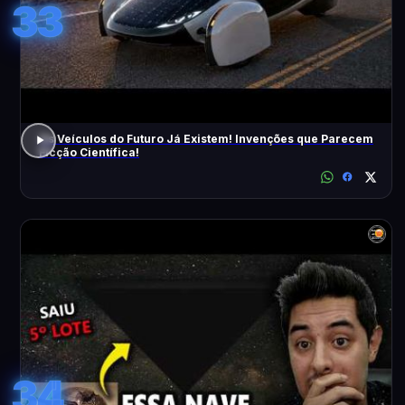
33
Os Veículos do Futuro Já Existem! Invenções que Parecem
Ficção Científica!
34