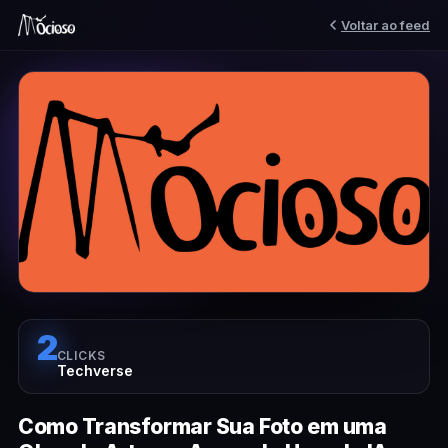
Voltar ao feed
2
CLICKS
Techverse
Como Transformar Sua Foto em uma