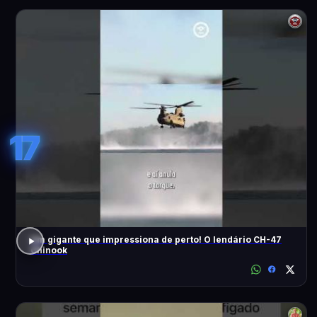
17
Um gigante que impressiona de perto! O lendário CH-47
Chinook