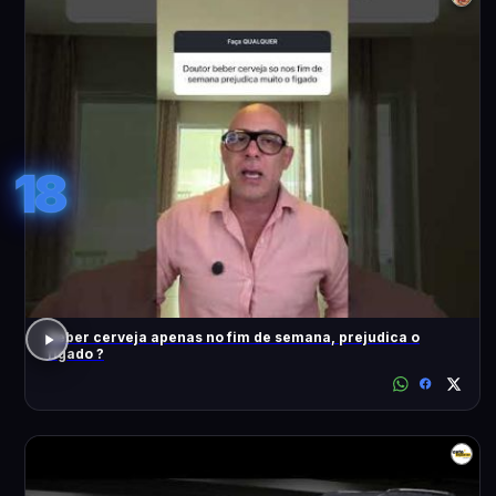
18
Beber cerveja apenas no fim de semana, prejudica o
fígado ?