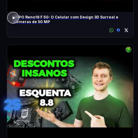
OPPO Reno16 F 5G: O Celular com Design 3D Surreal e
Câmeras de 50 MP
25