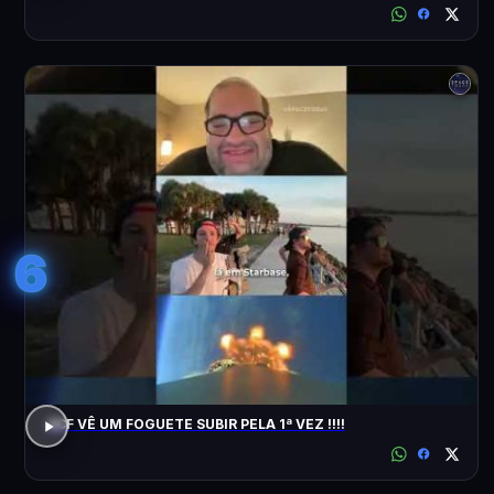
6
ACF VÊ UM FOGUETE SUBIR PELA 1ª VEZ !!!!