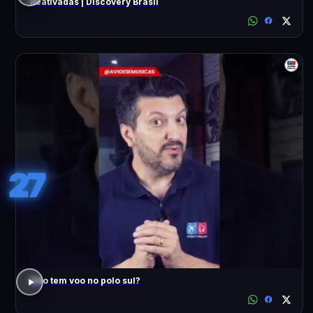
Reativadas | Discovery Brasil
27
Não tem voo no polo sul?