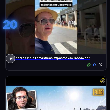
20
Os carros mais fantásticos expostos em Goodwood