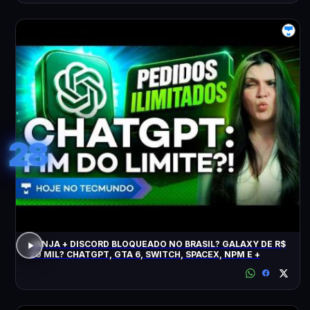
28
JANJA + DISCORD BLOQUEADO NO BRASIL? GALAXY DE R$
20 MIL? CHATGPT, GTA 6, SWITCH, SPACEX, NPM E +