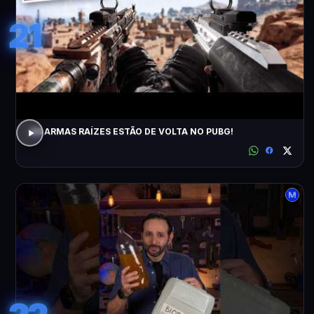
21
AS ARMAS RAÍZES ESTÃO DE VOLTA NO PUBG!