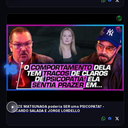
16
ELIZE MATSUNAGA poderia SER uma PSICOPATA? -
RICARDO SALADA E JORGE LORDELLO