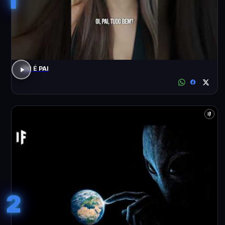
PAI É PAI
2