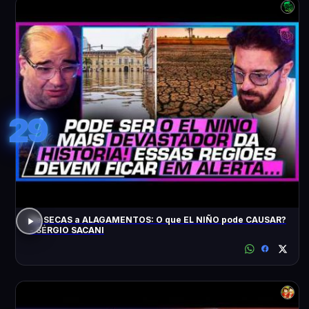
29
De SECAS a ALAGAMENTOS: O que EL NIÑO pode CAUSAR?
- SÉRGIO SACANI