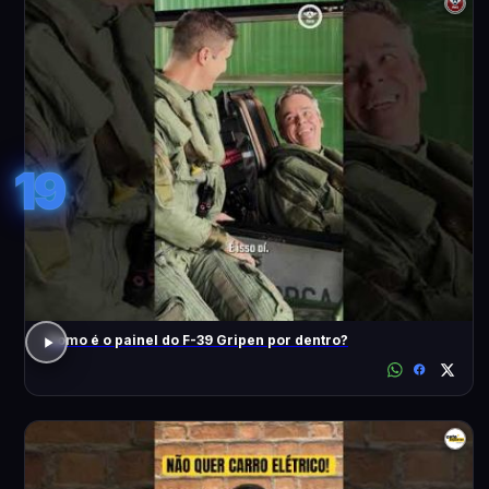
19
Como é o painel do F-39 Gripen por dentro?