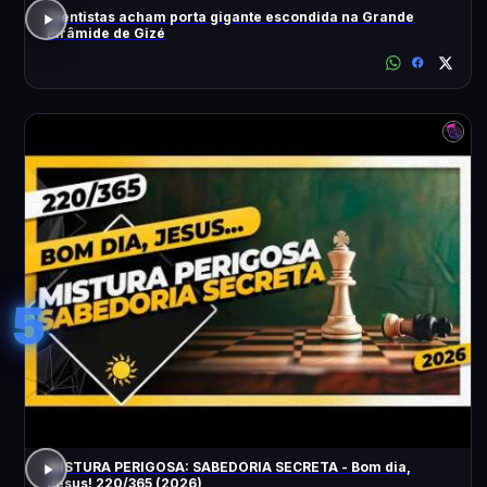
Cientistas acham porta gigante escondida na Grande
Pirâmide de Gizé
5
MISTURA PERIGOSA: SABEDORIA SECRETA - Bom dia,
Jesus! 220/365 (2026)