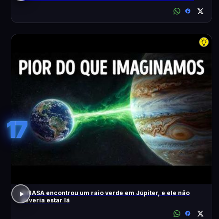
17
A NASA encontrou um raio verde em Júpiter, e ele não
deveria estar lá