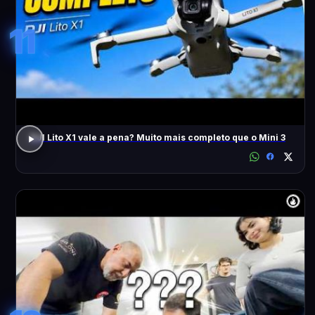
11
DJI Lito X1 vale a pena? Muito mais completo que o Mini 3