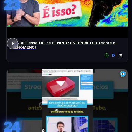
23
O QUE É esse TAL de EL NIÑO? ENTENDA TUDO sobre o
FENÔMENO!
24