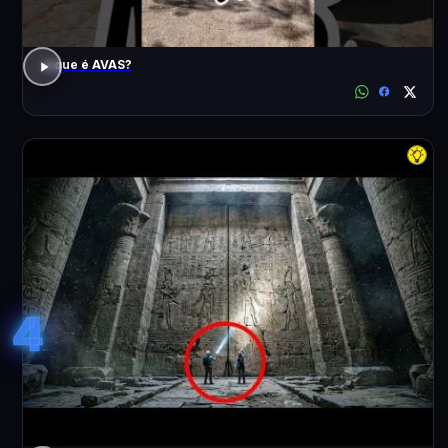
o que é AVAS?
4