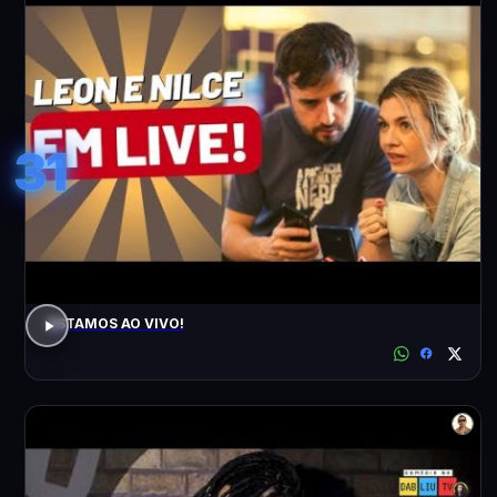
31
ESTAMOS AO VIVO!