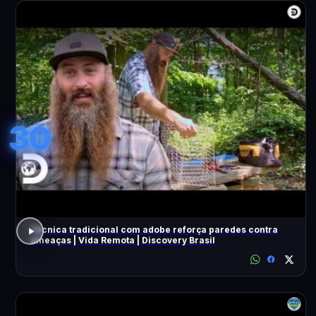
30
Técnica tradicional com adobe reforça paredes contra
ameaças | Vida Remota | Discovery Brasil