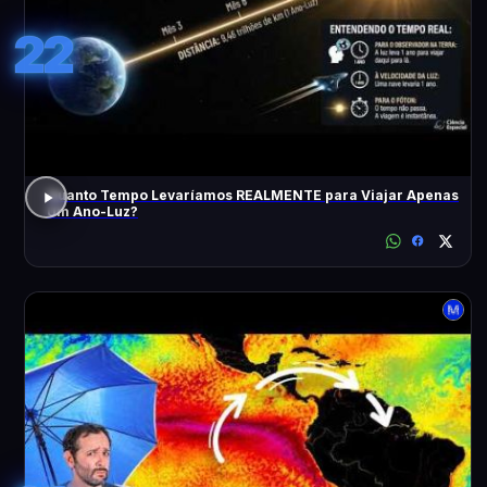
22
Quanto Tempo Levaríamos REALMENTE para Viajar Apenas
Um Ano-Luz?