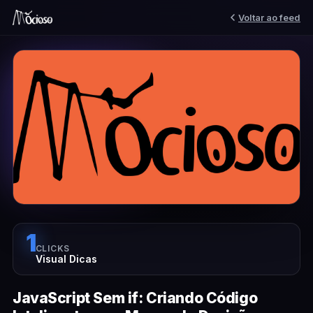
Voltar ao feed
1
CLICKS
Visual Dicas
JavaScript Sem if: Criando Código