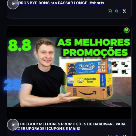
CARROS BYD BONS pra PASSAR LONGE! #shorts
28
8.8 CHEGOU! MELHORES PROMOÇÕES DE HARDWARE PARA
FAZER UPGRADE! (CUPONS E MAIS)