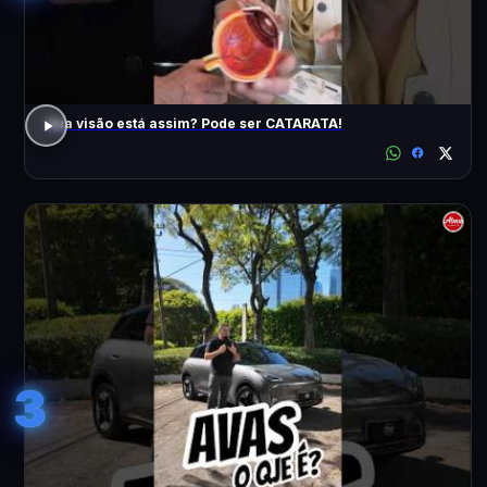
Sua visão está assim? Pode ser CATARATA!
3