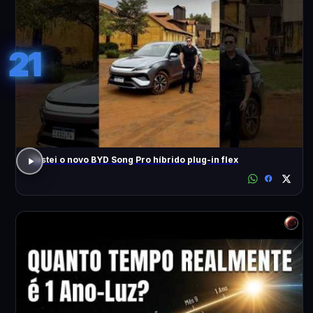
21
Testei o novo BYD Song Pro híbrido plug-in flex