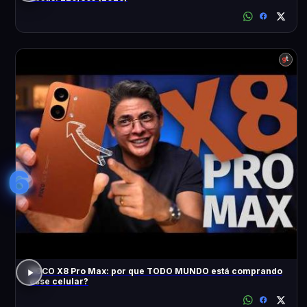
6
POCO X8 Pro Max: por que TODO MUNDO está comprando
esse celular?