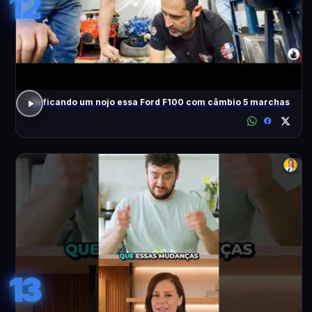
12
Tá ficando um nojo essa Ford F100 com câmbio 5 marchas
13