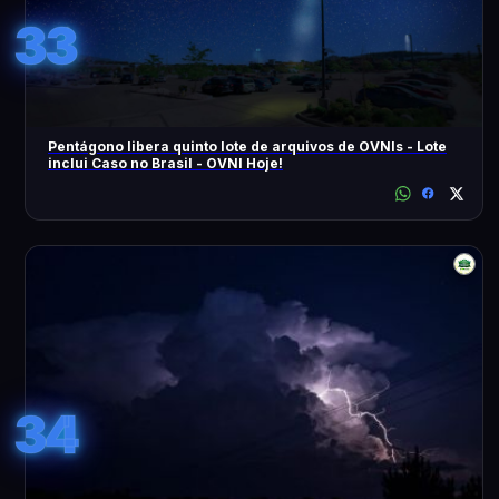
33
Pentágono libera quinto lote de arquivos de OVNIs - Lote
inclui Caso no Brasil - OVNI Hoje!
34