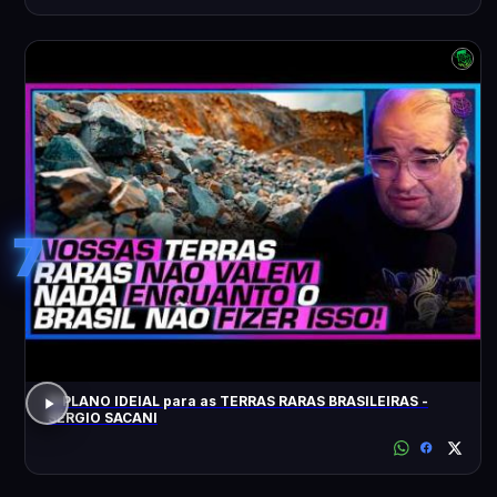
7
O PLANO IDEIAL para as TERRAS RARAS BRASILEIRAS -
SÉRGIO SACANI