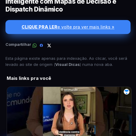
Inteligente com Mapas de Decisão e
Dispatch Dinâmico
CLIQUE PRA LER
e volte pra ver mais links »
Compartilhar
Esta página existe apenas para indexação. Ao clicar, você será
levado ao site de origem (
Visual Dicas
) numa nova aba.
Mais links pra você