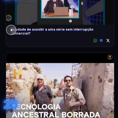
Saudade de assistir a uma série sem interrupção
comercial?
25