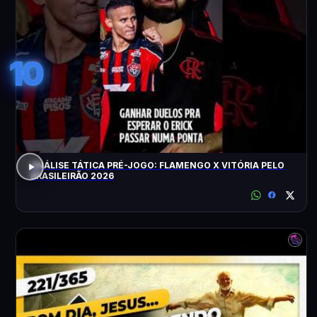
10
ANÁLISE TÁTICA PRÉ-JOGO: FLAMENGO X VITÓRIA PELO
BRASILEIRÃO 2026