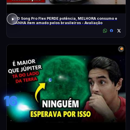
BYD Song Pro Flex PERDE potência, MELHORA consumo e
GANHA item amado pelos brasileiros - Avaliação
16