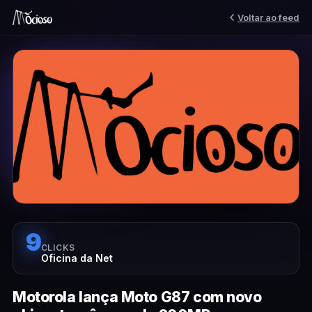
Voltar ao feed
9
CLICKS
Oficina da Net
Motorola lança Moto G87 com novo