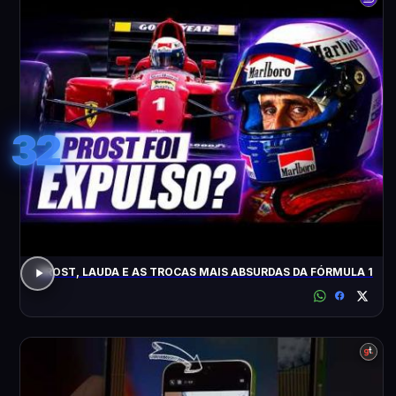
32
PROST, LAUDA E AS TROCAS MAIS ABSURDAS DA FÓRMULA 1