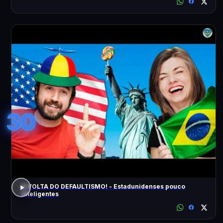
30
A VOLTA DO DEFAULTISMO! - Estadunidenses pouco
inteligentes