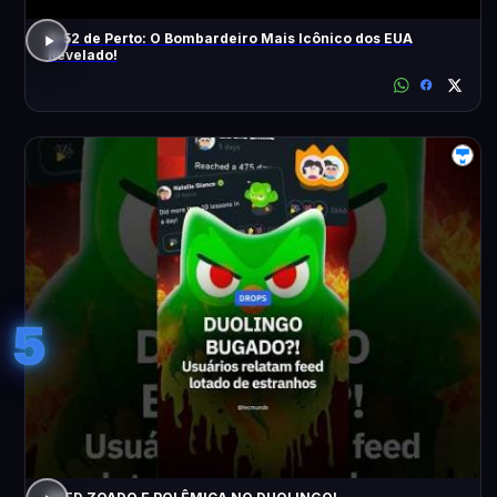
B-52 de Perto: O Bombardeiro Mais Icônico dos EUA
Revelado!
5