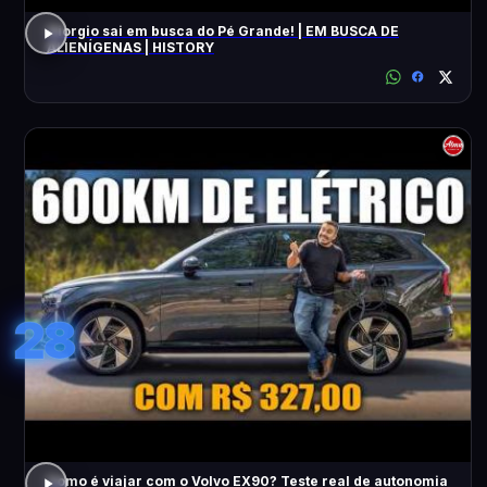
Giorgio sai em busca do Pé Grande! | EM BUSCA DE
ALIENÍGENAS | HISTORY
28
Como é viajar com o Volvo EX90? Teste real de autonomia