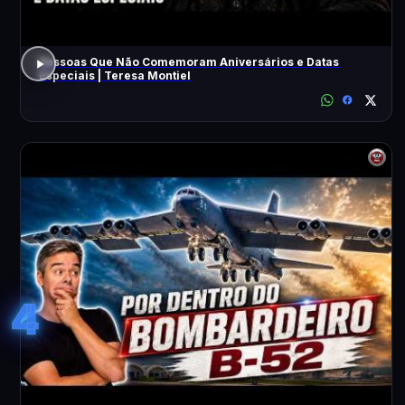
Pessoas Que Não Comemoram Aniversários e Datas
Especiais | Teresa Montiel
4