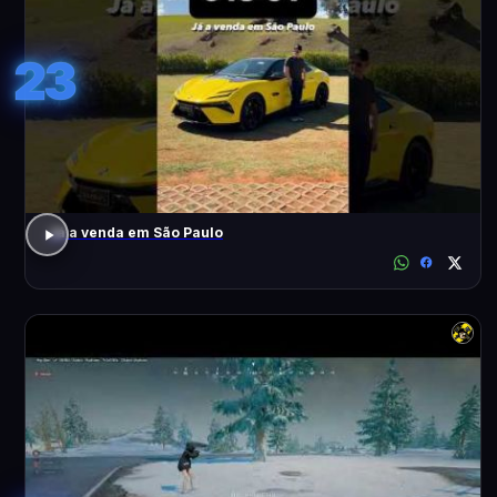
23
Já a venda em São Paulo