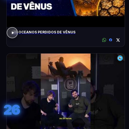
OS OCEANOS PERDIDOS DE VÊNUS
26