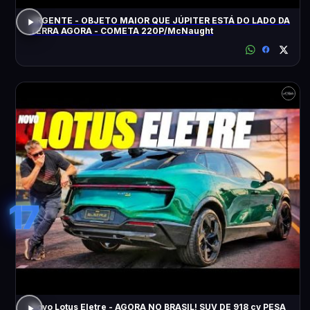
URGENTE - OBJETO MAIOR QUE JÚPITER ESTÁ DO LADO DA
TERRA AGORA - COMETA 220P/McNaught
17
Novo Lotus Eletre - AGORA NO BRASIL! SUV DE 918 cv PESA