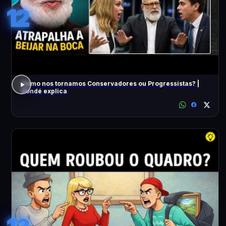
12
Como nos tornamos Conservadores ou Progressistas? |
Pondé explica