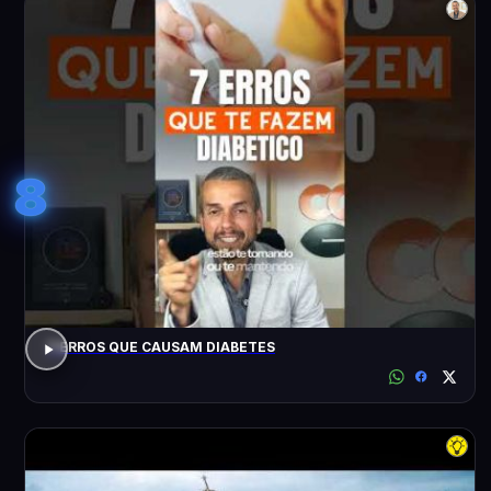
8
7 ERROS QUE CAUSAM DIABETES