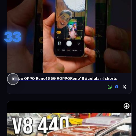
33
Novo OPPO Reno16 5G #OPPOReno16 #celular #shorts