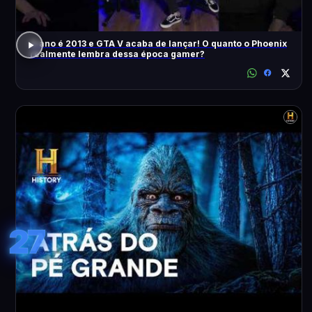
O ano é 2013 e GTA V acaba de lançar! O quanto o Phoenix
realmente lembra dessa época gamer?
27