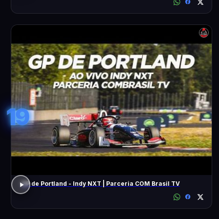
19
GP de Portland - Indy NXT | Parceria COM Brasil TV