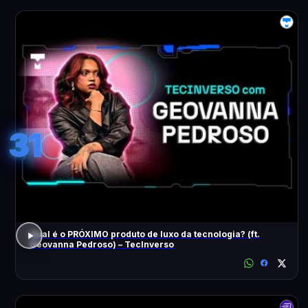
31
Qual é o PRÓXIMO produto de luxo da tecnologia? (ft.
Geovanna Pedroso) – TecInverso