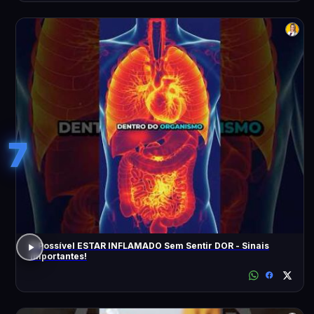
7
É Possível ESTAR INFLAMADO Sem Sentir DOR - Sinais
Importantes!