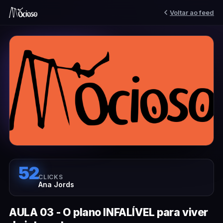
Voltar ao feed
52
CLICKS
Ana Jords
AULA 03 - O plano INFALÍVEL para viver