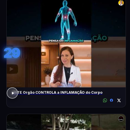
29
ESTE Orgão CONTROLA a INFLAMAÇÃO do Corpo