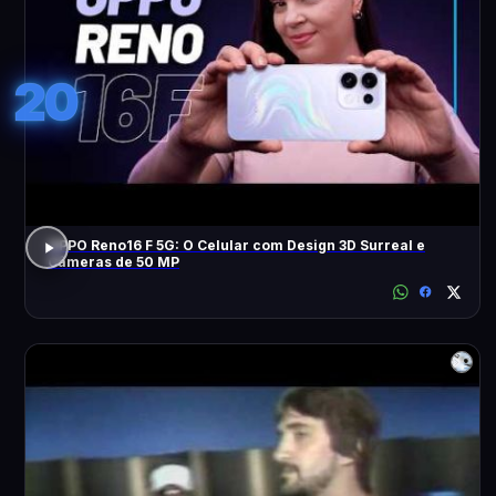
20
OPPO Reno16 F 5G: O Celular com Design 3D Surreal e
Câmeras de 50 MP