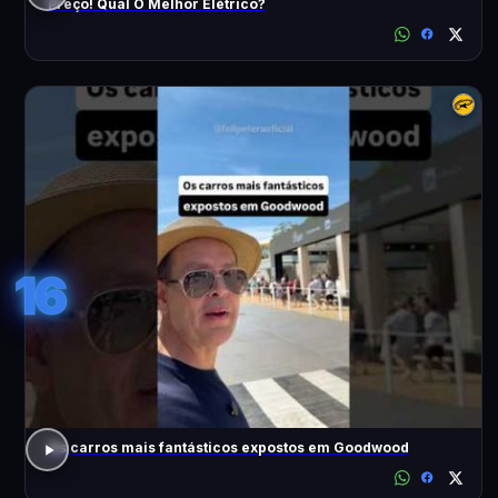
Preço! Qual O Melhor Elétrico?
16
Os carros mais fantásticos expostos em Goodwood