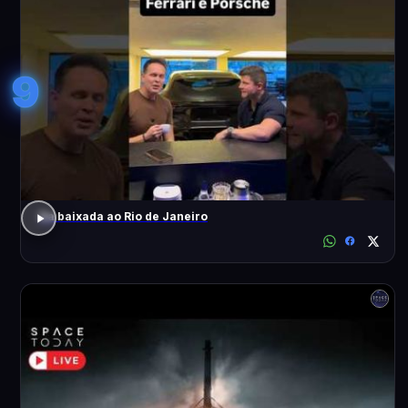
9
Da baixada ao Rio de Janeiro