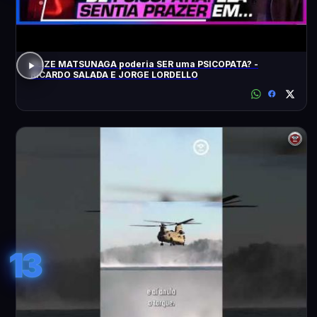
ELIZE MATSUNAGA poderia SER uma PSICOPATA? -
RICARDO SALADA E JORGE LORDELLO
13