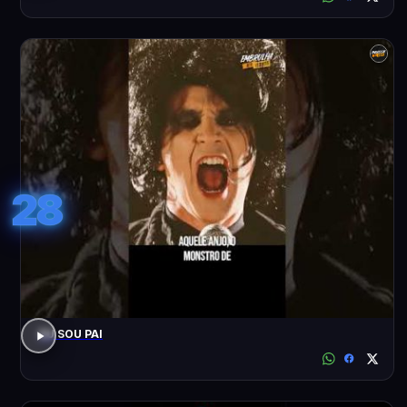
28
EU SOU PAI