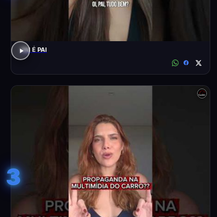
PAI É PAI
3