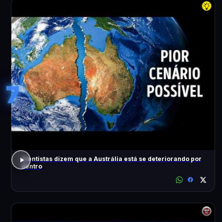
7
Cientistas dizem que a Austrália está se deteriorando por
dentro