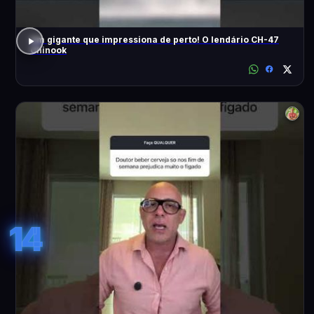
Um gigante que impressiona de perto! O lendário CH-47
Chinook
14