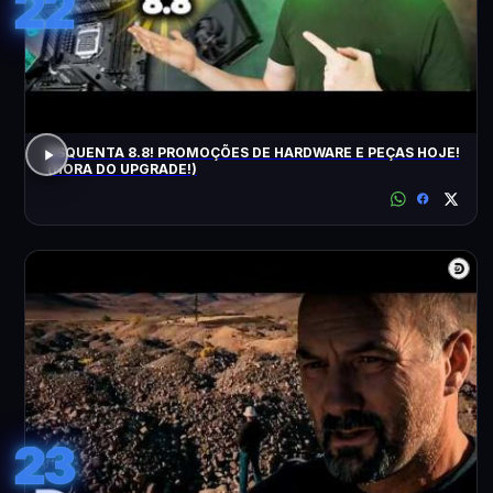
22
ESQUENTA 8.8! PROMOÇÕES DE HARDWARE E PEÇAS HOJE!
(HORA DO UPGRADE!)
23