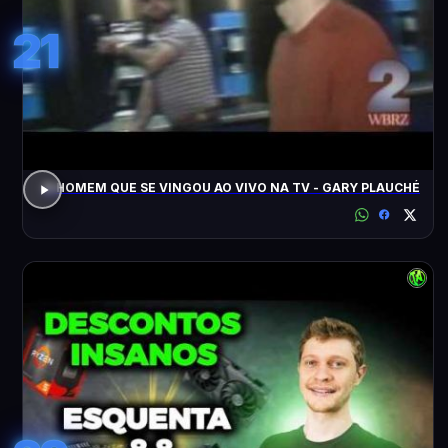
21
O HOMEM QUE SE VINGOU AO VIVO NA TV - GARY PLAUCHÉ