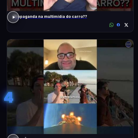
Propaganda na multimídia do carro??
4