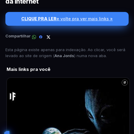
da internet
CLIQUE PRA LER
e volte pra ver mais links »
Compartilhar
Esta página existe apenas para indexação. Ao clicar, você será
levado ao site de origem (
Ana Jords
) numa nova aba.
Mais links pra você