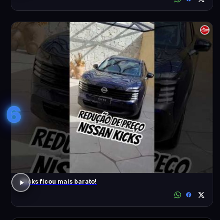
6
Kicks ficou mais barato!