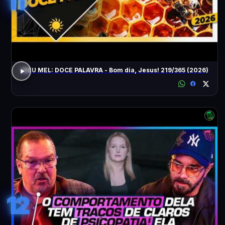
11
MEU MEL: DOCE PALAVRA - Bom dia, Jesus! 219/365 (2026)
12