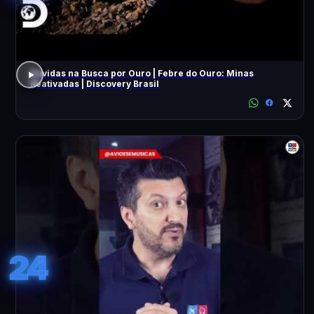
Dúvidas na Busca por Ouro | Febre do Ouro: Minas
Reativadas | Discovery Brasil
24