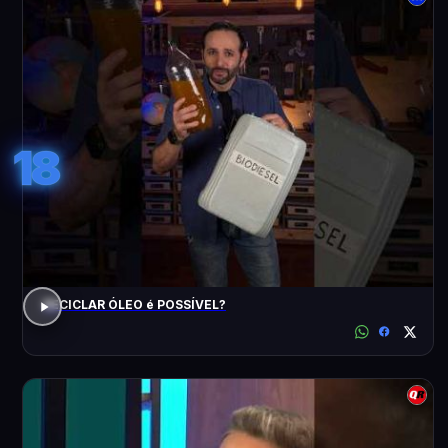
18
RECICLAR ÓLEO é POSSÍVEL?