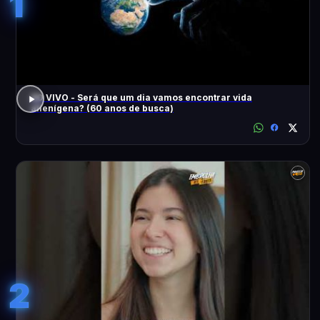
1
AO VIVO - Será que um dia vamos encontrar vida
alienígena? (60 anos de busca)
2