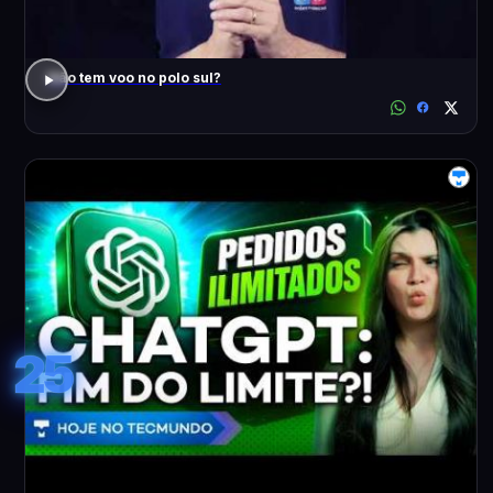
Não tem voo no polo sul?
25