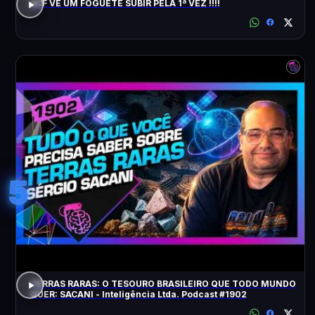
ACF VÊ UM FOGUETE SUBIR PELA 1ª VEZ !!!!
5
TERRAS RARAS: O TESOURO BRASILEIRO QUE TODO MUNDO
QUER: SACANI - Inteligência Ltda. Podcast #1902