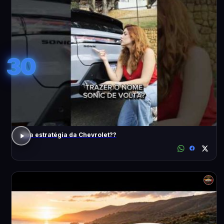
30
Boa estratégia da Chevrolet??