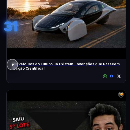
31
Os Veículos do Futuro Já Existem! Invenções que Parecem
Ficção Científica!