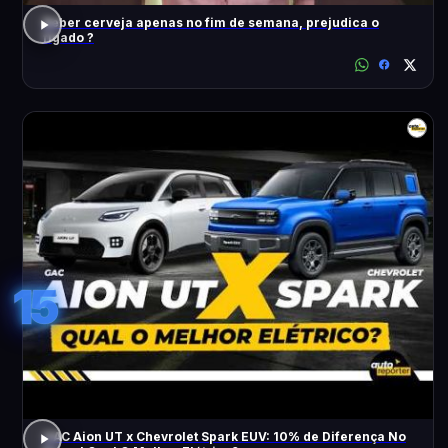
Beber cerveja apenas no fim de semana, prejudica o
fígado ?
15
GAC Aion UT x Chevrolet Spark EUV: 10% de Diferença No