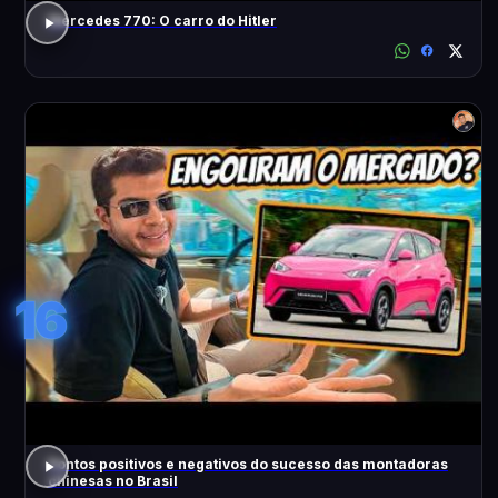
Mercedes 770: O carro do Hitler
16
Pontos positivos e negativos do sucesso das montadoras
chinesas no Brasil