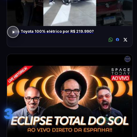
Um Toyota 100% elétrico por R$ 219.990?
3