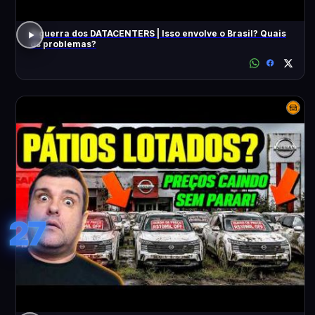
A guerra dos DATACENTERS | Isso envolve o Brasil? Quais
os problemas?
27