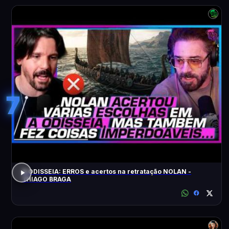
7
A ODISSEIA: ERROS e acertos na retratação NOLAN -
THIAGO BRAGA