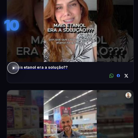
10
Mais etanol era a solução??