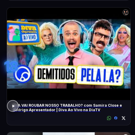
18
A IA VAI ROUBAR NOSSO TRABALHO? com Samira Close e
Rodrigo Apresentador | Diva Ao Vivo na DiaTV