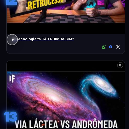
A Tecnologia tá TÃO RUIM ASSIM?
13