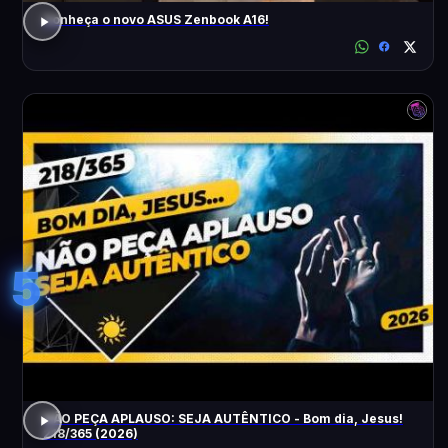
Conheça o novo ASUS Zenbook A16!
5
NÃO PEÇA APLAUSO: SEJA AUTÊNTICO - Bom dia, Jesus!
218/365 (2026)