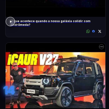
O que acontece quando a nossa galáxia colidir com
Andrômeda?
14