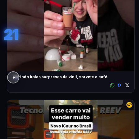
21
abrindo bolas surpresas de vinil, sorvete e café