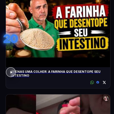
20
APENAS UMA COLHER: A FARINHA QUE DESENTOPE SEU
INTESTINO