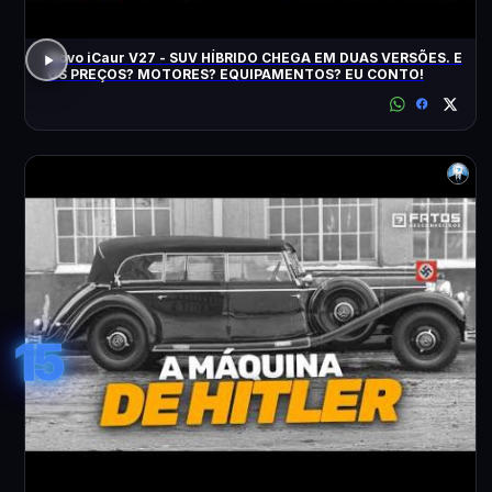
Novo iCaur V27 - SUV HÍBRIDO CHEGA EM DUAS VERSÕES. E
OS PREÇOS? MOTORES? EQUIPAMENTOS? EU CONTO!
15