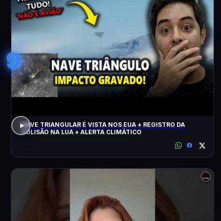
9
NAVE TRIANGULAR É VISTA NOS EUA + REGISTRO DA
COLISÃO NA LUA + ALERTA CLIMÁTICO