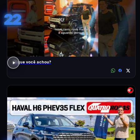
22
O que você achou?