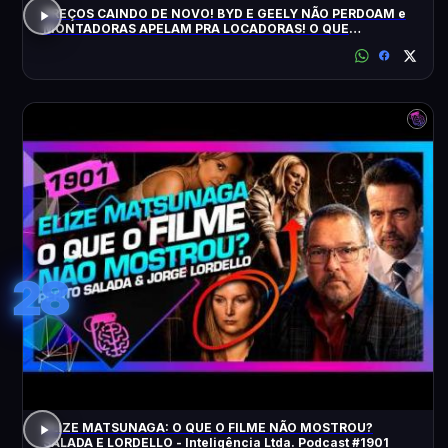
PREÇOS CAINDO DE NOVO! BYD E GEELY NÃO PERDOAM e
MONTADORAS APELAM PRA LOCADORAS! O QUE
ACONTECEU?
28
ELIZE MATSUNAGA: O QUE O FILME NÃO MOSTROU?
SALADA E LORDELLO - Inteligência Ltda. Podcast #1901