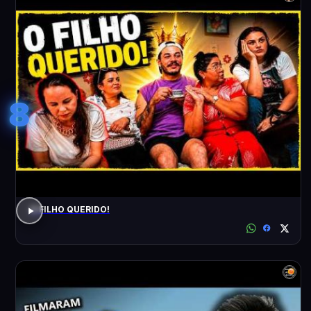
8
O FILHO QUERIDO!