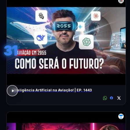
31
Inteligência Artificial na Aviação! | EP. 1443