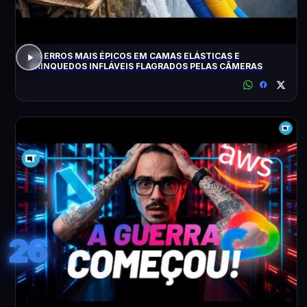
OS ERROS MAIS ÉPICOS EM CAMAS ELÁSTICAS E
BRINQUEDOS INFLÁVEIS FLAGRADOS PELAS CÂMERAS
26