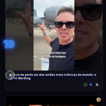
19
Vimos de perto um dos aviões mais icônicas do mundo: o
A-10 Warthog