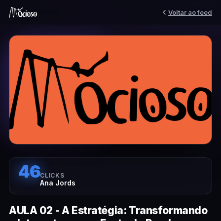
Voltar ao feed
46
CLICKS
Ana Jords
AULA 02 - A Estratégia: Transformando