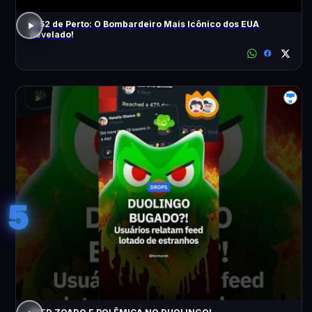
B-52 de Perto: O Bombardeiro Mais Icônico dos EUA
Revelado!
5