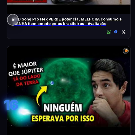
BYD Song Pro Flex PERDE potência, MELHORA consumo e
GANHA item amado pelos brasileiros - Avaliação
16