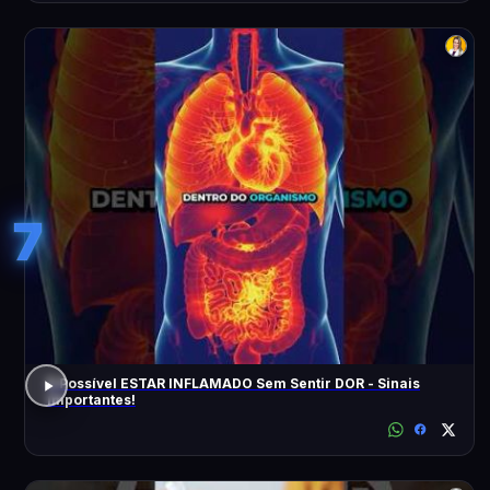
7
É Possível ESTAR INFLAMADO Sem Sentir DOR - Sinais
Importantes!