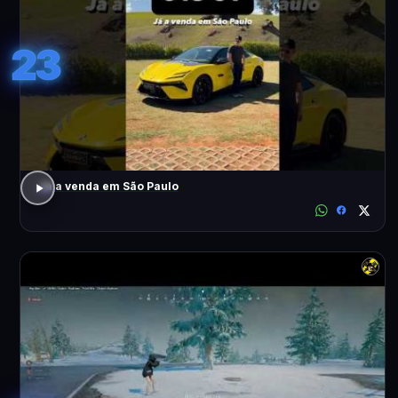
23
Já a venda em São Paulo