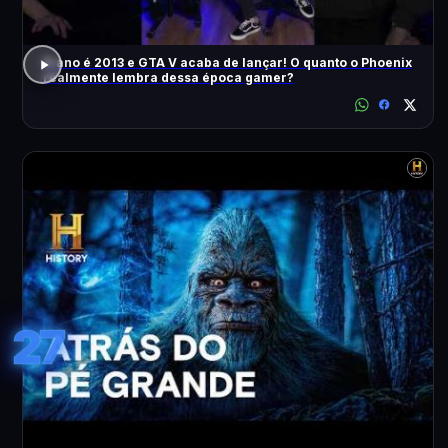
O ano é 2013 e GTA V acaba de lançar! O quanto o Phoenix
realmente lembra dessa época gamer?
27