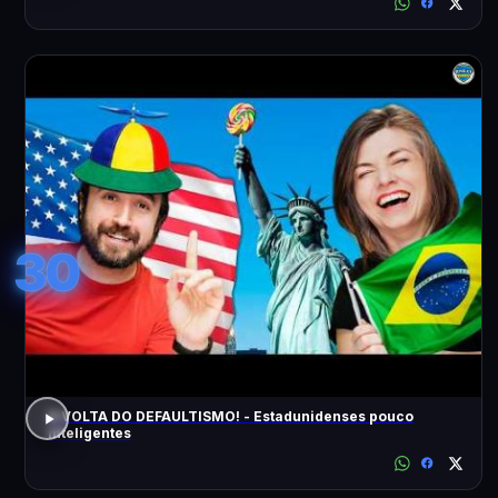
30
A VOLTA DO DEFAULTISMO! - Estadunidenses pouco
inteligentes