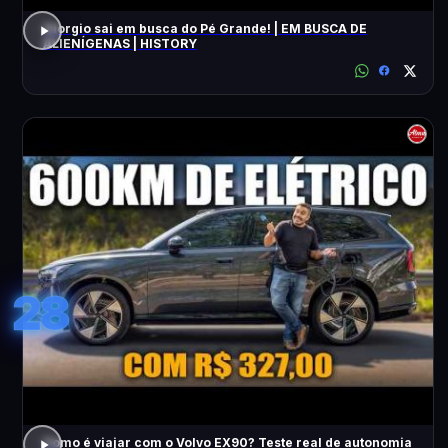
Giorgio sai em busca do Pé Grande! | EM BUSCA DE
ALIENÍGENAS | HISTORY
28
Como é viajar com o Volvo EX90? Teste real de autonomia