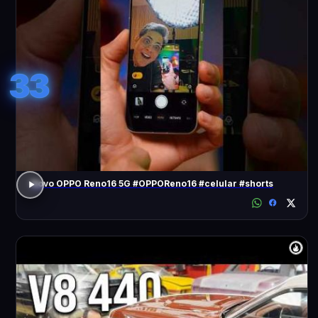
33
Novo OPPO Reno16 5G #OPPOReno16 #celular #shorts