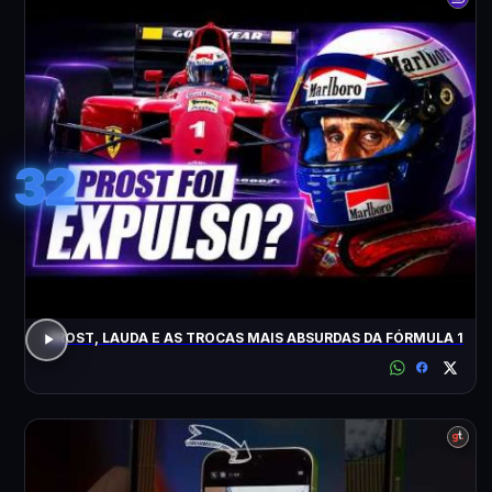
32
PROST, LAUDA E AS TROCAS MAIS ABSURDAS DA FÓRMULA 1