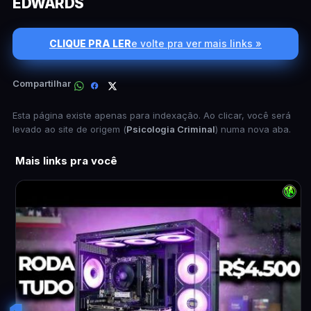
EDWARDS
CLIQUE PRA LER
e volte pra ver mais links »
Compartilhar
Esta página existe apenas para indexação. Ao clicar, você será
levado ao site de origem (
Psicologia Criminal
) numa nova aba.
Mais links pra você