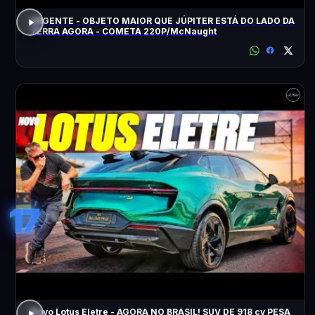
URGENTE - OBJETO MAIOR QUE JÚPITER ESTÁ DO LADO DA
TERRA AGORA - COMETA 220P/McNaught
17
Novo Lotus Eletre - AGORA NO BRASIL! SUV DE 918 cv PESA