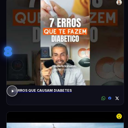
8
7 ERROS QUE CAUSAM DIABETES