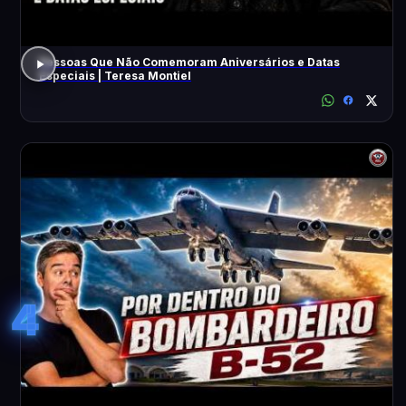
Pessoas Que Não Comemoram Aniversários e Datas
Especiais | Teresa Montiel
4