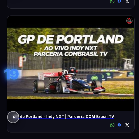
19
GP de Portland - Indy NXT | Parceria COM Brasil TV