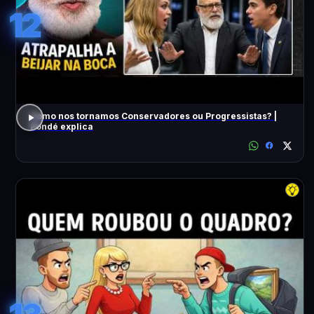
12
Como nos tornamos Conservadores ou Progressistas? |
Pondé explica