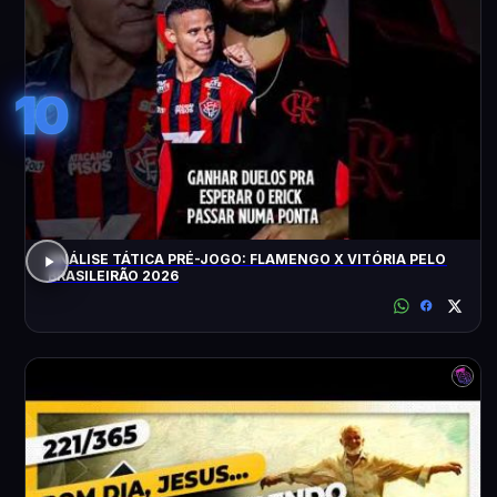
10
ANÁLISE TÁTICA PRÉ-JOGO: FLAMENGO X VITÓRIA PELO
BRASILEIRÃO 2026