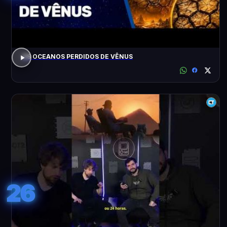
OS OCEANOS PERDIDOS DE VÊNUS
26