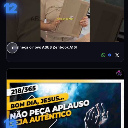
12
Conheça o novo ASUS Zenbook A16!
13