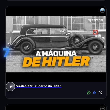
7
Mercedes 770: O carro do Hitler