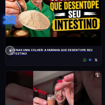
22
APENAS UMA COLHER: A FARINHA QUE DESENTOPE SEU
INTESTINO