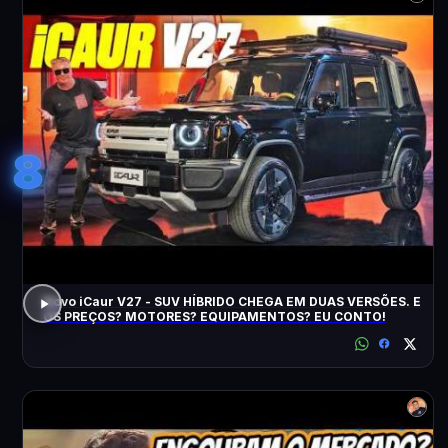
8
Novo iCaur V27 - SUV HÍBRIDO CHEGA EM DUAS VERSÕES. E
OS PREÇOS? MOTORES? EQUIPAMENTOS? EU CONTO!