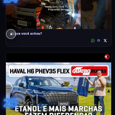
O que você achou?
25