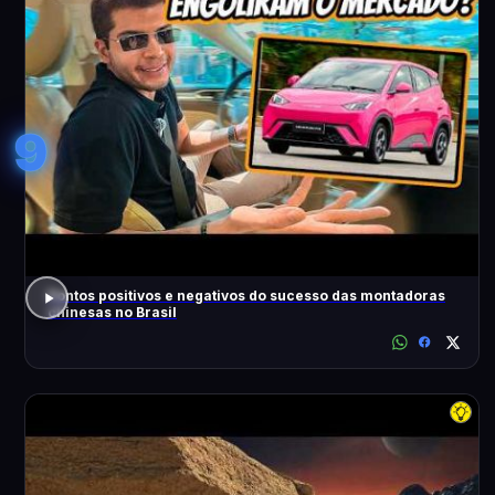
9
Pontos positivos e negativos do sucesso das montadoras
chinesas no Brasil