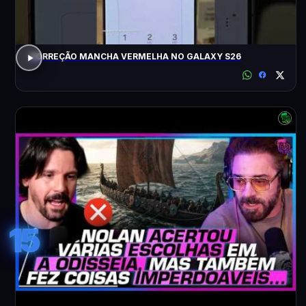
CORREÇÃO MANCHA VERMELHA NO GALAXY S26
15