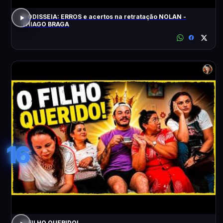
A ODISSEIA: ERROS e acertos na retratação NOLAN -
THIAGO BRAGA
16
O FILHO QUERIDO!