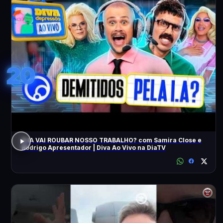
20
A IA VAI ROUBAR NOSSO TRABALHO? com Samira Close e
Rodrigo Apresentador | Diva Ao Vivo na DiaTV