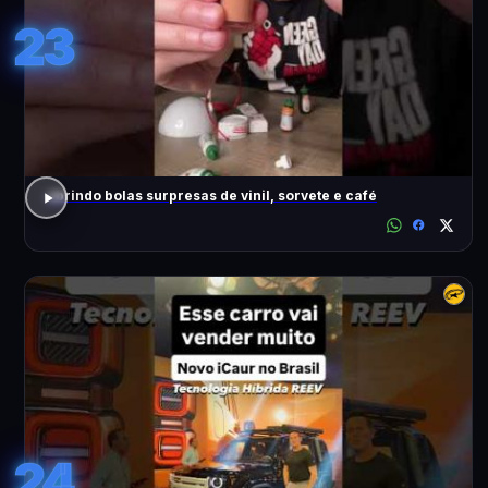
23
abrindo bolas surpresas de vinil, sorvete e café
24