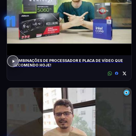
11
COMBINAÇÕES DE PROCESSADOR E PLACA DE VÍDEO QUE
RECOMENDO HOJE!