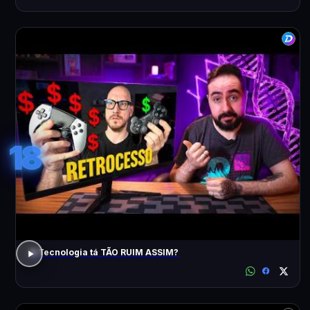
18
A Tecnologia tá TÃO RUIM ASSIM?