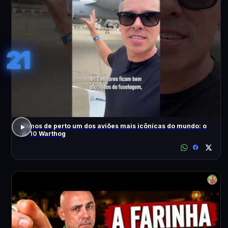
21
Vimos de perto um dos aviões mais icônicas do mundo: o
A-10 Warthog