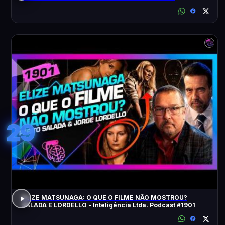
ACONTECEU?
29
ELIZE MATSUNAGA: O QUE O FILME NÃO MOSTROU?
SALADA E LORDELLO - Inteligência Ltda. Podcast #1901