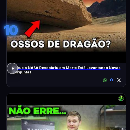
10
O Que a NASA Descobriu em Marte Está Levantando Novas
Perguntas