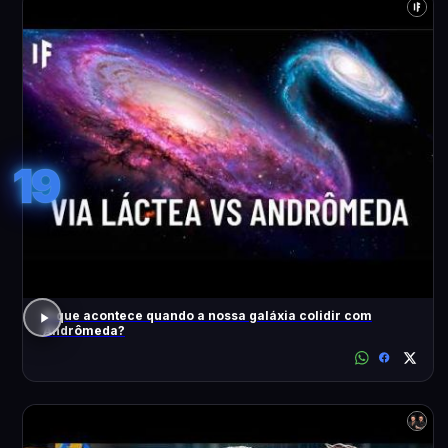
19
O que acontece quando a nossa galáxia colidir com
Andrômeda?