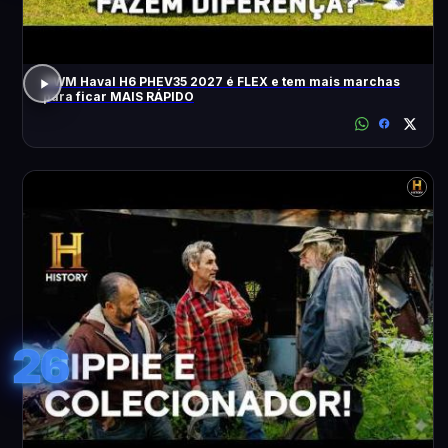
GWM Haval H6 PHEV35 2027 é FLEX e tem mais marchas
para ficar MAIS RÁPIDO
26