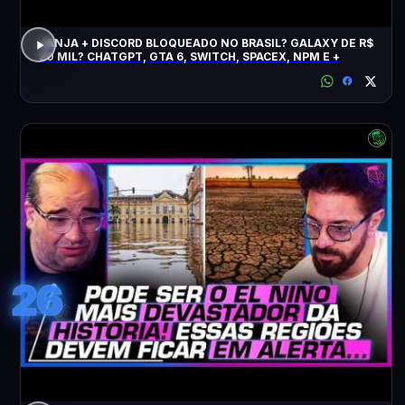
JANJA + DISCORD BLOQUEADO NO BRASIL? GALAXY DE R$
20 MIL? CHATGPT, GTA 6, SWITCH, SPACEX, NPM E +
26