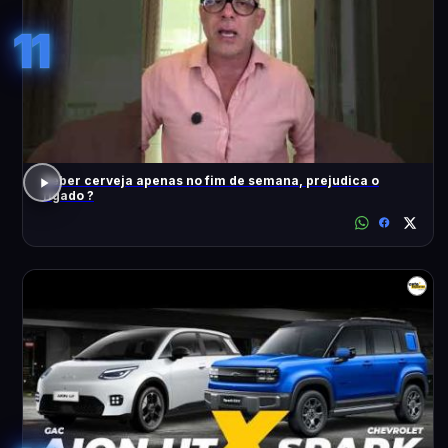
11
Beber cerveja apenas no fim de semana, prejudica o
fígado ?