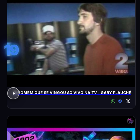
19
O HOMEM QUE SE VINGOU AO VIVO NA TV - GARY PLAUCHÉ