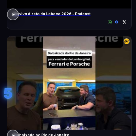
Ao vivo direto da Labace 2026 - Podcast
5
Da baixada ao Rio de Janeiro