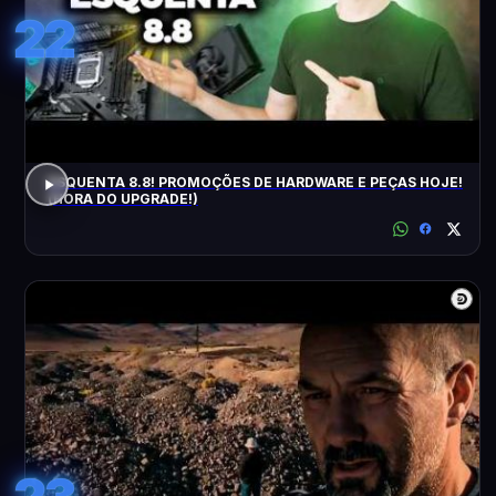
22
ESQUENTA 8.8! PROMOÇÕES DE HARDWARE E PEÇAS HOJE!
(HORA DO UPGRADE!)