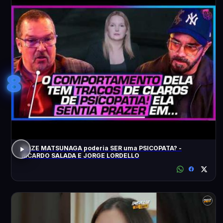
8
ELIZE MATSUNAGA poderia SER uma PSICOPATA? -
RICARDO SALADA E JORGE LORDELLO