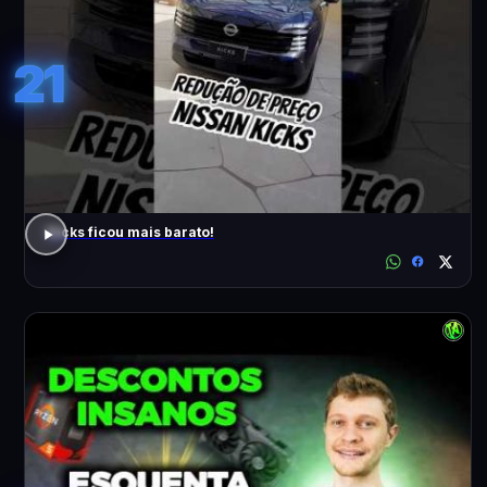
21
Kicks ficou mais barato!