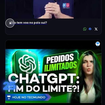
Não tem voo no polo sul?
25