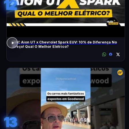
12
GAC Aion UT x Chevrolet Spark EUV: 10% de Diferença No
Preço! Qual O Melhor Elétrico?
13