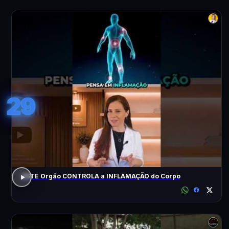
29
ESTE Orgão CONTROLA a INFLAMAÇÃO do Corpo