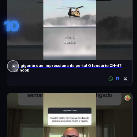
10
Um gigante que impressiona de perto! O lendário CH-47
Chinook