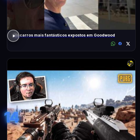
Os carros mais fantásticos expostos em Goodwood
14