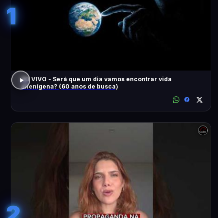
1
AO VIVO - Será que um dia vamos encontrar vida
alienígena? (60 anos de busca)
2