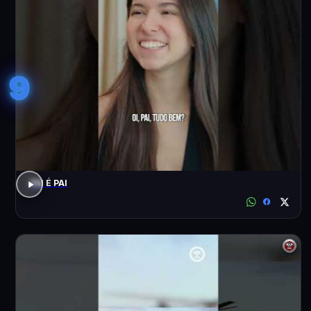
9
PAI É PAI