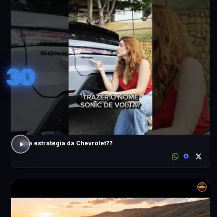
30
Boa estratégia da Chevrolet??