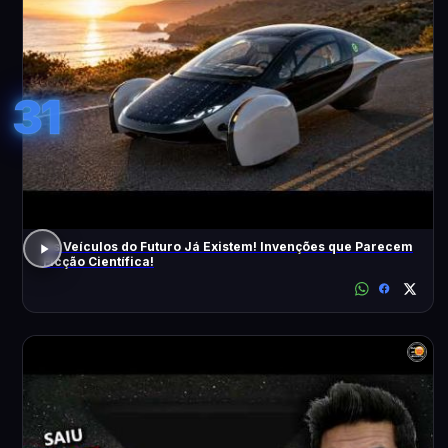
31
Os Veículos do Futuro Já Existem! Invenções que Parecem
Ficção Científica!