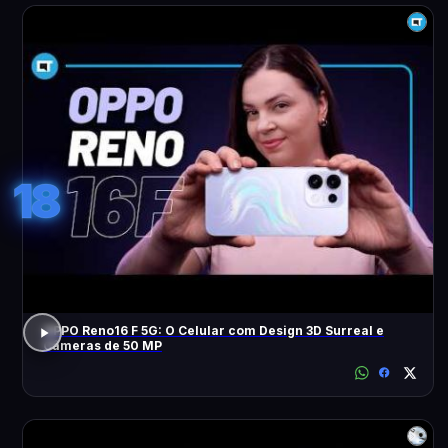
18
OPPO Reno16 F 5G: O Celular com Design 3D Surreal e
Câmeras de 50 MP