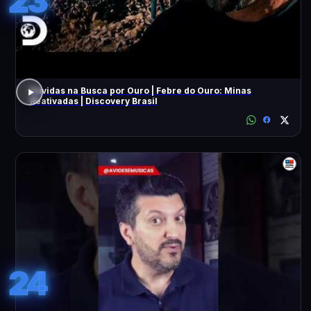
23
Dúvidas na Busca por Ouro | Febre do Ouro: Minas
Reativadas | Discovery Brasil
24