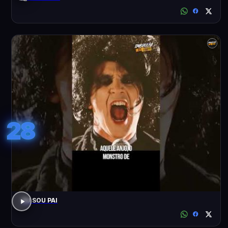
28
EU SOU PAI