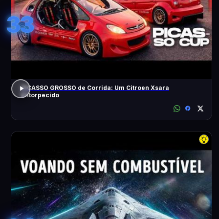
33
PICASSO GROSSO de Corrida: Um Citroen Xsara
Entorpecido