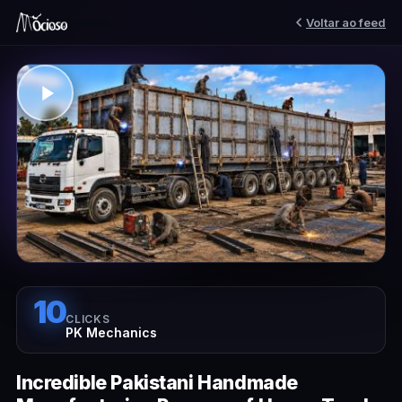
Voltar ao feed
10
CLICKS
PK Mechanics
Incredible Pakistani Handmade