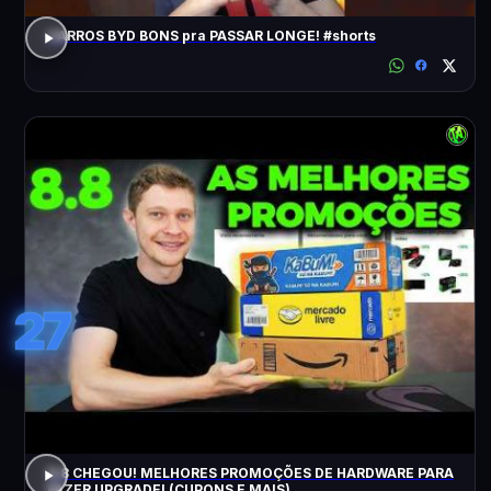
CARROS BYD BONS pra PASSAR LONGE! #shorts
27
8.8 CHEGOU! MELHORES PROMOÇÕES DE HARDWARE PARA
FAZER UPGRADE! (CUPONS E MAIS)