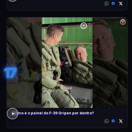
17
Como é o painel do F-39 Gripen por dentro?