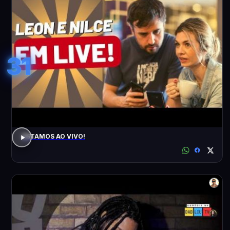
31
ESTAMOS AO VIVO!