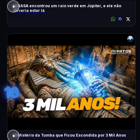
A NASA encontrou um raio verde em Júpiter, e ele não
deveria estar lá
16
O Mistério da Tumba que Ficou Escondida por 3 Mil Anos