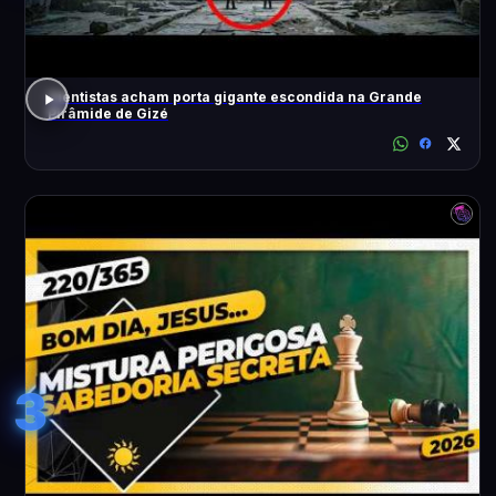
Cientistas acham porta gigante escondida na Grande
Pirâmide de Gizé
3