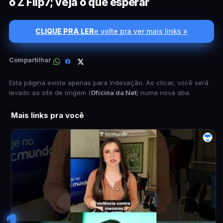
o Z Flip7; veja o que esperar
CLIQUE PRA LER
e volte pra ver mais links »
Compartilhar
Esta página existe apenas para indexação. Ao clicar, você será
levado ao site de origem (
Oficina da Net
) numa nova aba.
Mais links pra você
1