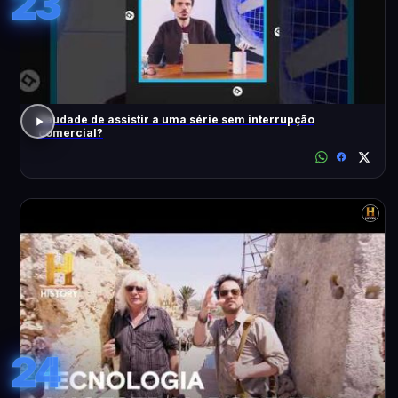
23
Saudade de assistir a uma série sem interrupção
comercial?
24