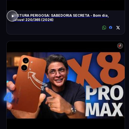
MISTURA PERIGOSA: SABEDORIA SECRETA - Bom dia,
Jesus! 220/365 (2026)
4