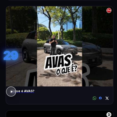
29
o que é AVAS?