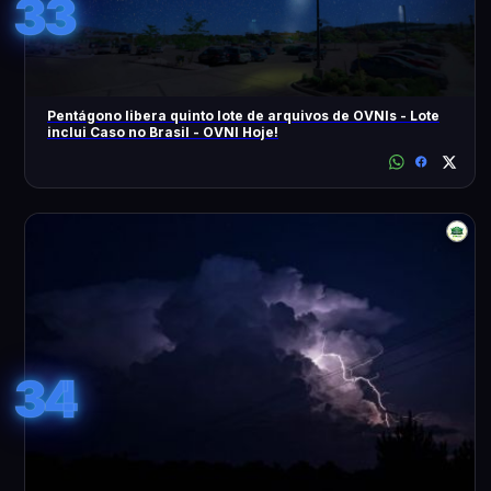
33
Pentágono libera quinto lote de arquivos de OVNIs - Lote
inclui Caso no Brasil - OVNI Hoje!
34