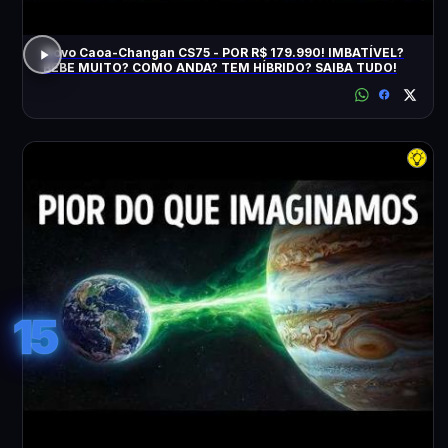
Novo Caoa-Changan CS75 - POR R$ 179.990! IMBATÍVEL?
BEBE MUITO? COMO ANDA? TEM HÍBRIDO? SAIBA TUDO!
15