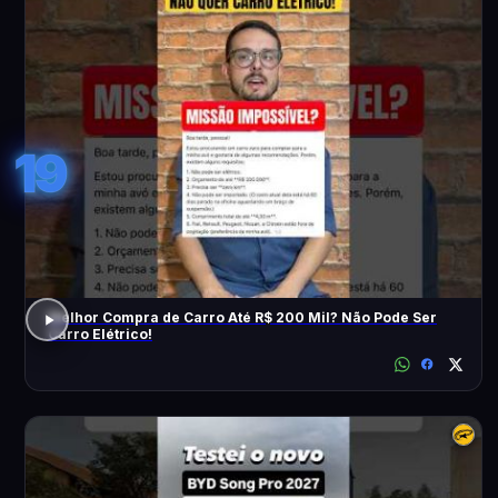
19
Melhor Compra de Carro Até R$ 200 Mil? Não Pode Ser
Carro Elétrico!