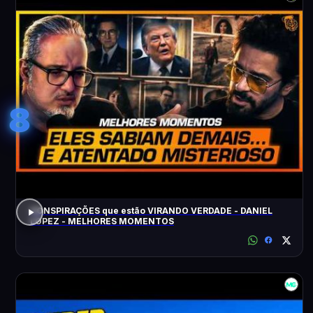
8
CONSPIRAÇÕES que estão VIRANDO VERDADE - DANIEL
LOPEZ - MELHORES MOMENTOS