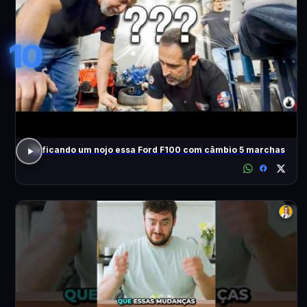
10
Tá ficando um nojo essa Ford F100 com câmbio 5 marchas