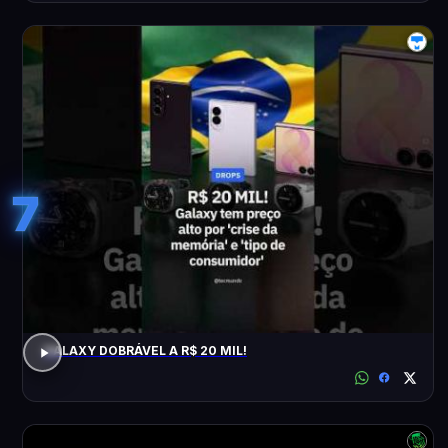
7
GALAXY DOBRÁVEL A R$ 20 MIL!