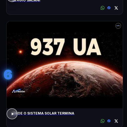
SÉRGIO SACANI
6
ONDE O SISTEMA SOLAR TERMINA