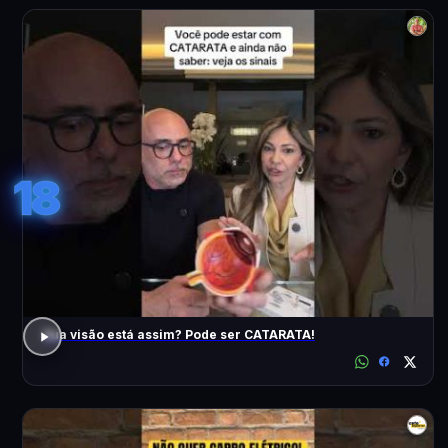
18
Sua visão está assim? Pode ser CATARATA!