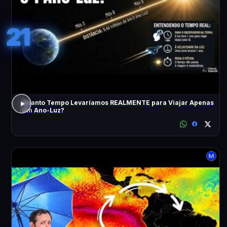
21
Quanto Tempo Levaríamos REALMENTE para Viajar Apenas
Um Ano-Luz?