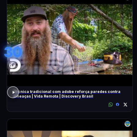
30
Técnica tradicional com adobe reforça paredes contra
ameaças | Vida Remota | Discovery Brasil