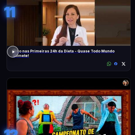
11
Erro nas Primeiras 24h da Dieta - Quase Todo Mundo
Comete!
12