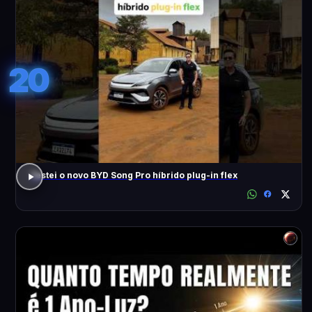
20
Testei o novo BYD Song Pro híbrido plug-in flex