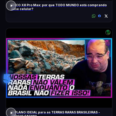
POCO X8 Pro Max: por que TODO MUNDO está comprando
esse celular?
5
O PLANO IDEIAL para as TERRAS RARAS BRASILEIRAS -