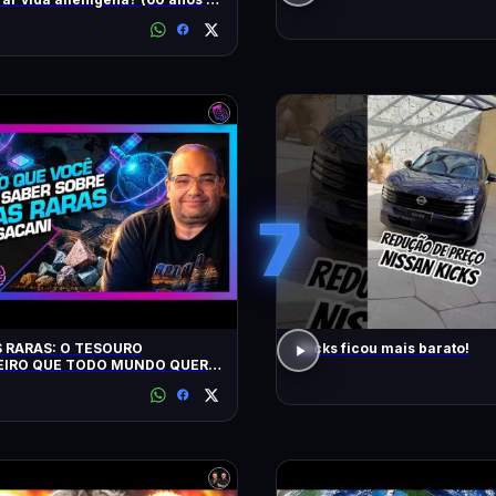
7
 RARAS: O TESOURO
Kicks ficou mais barato!
EIRO QUE TODO MUNDO QUER:
- Inteligência Ltda. Podcast