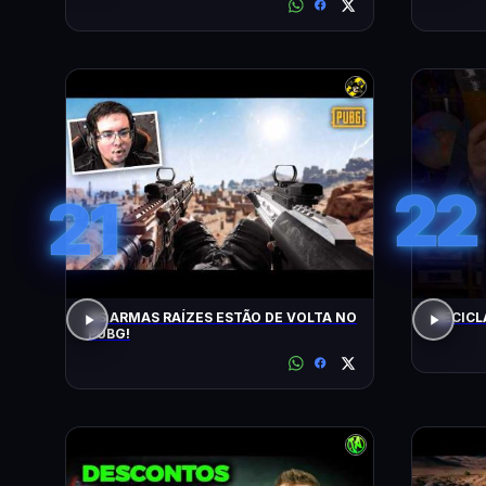
22
21
AS ARMAS RAÍZES ESTÃO DE VOLTA NO
RECICL
PUBG!