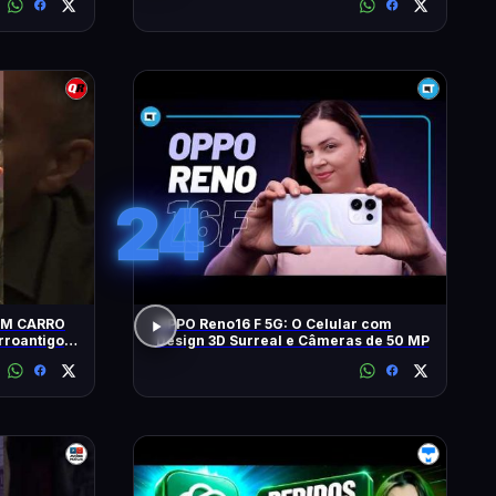
24
UM CARRO
OPPO Reno16 F 5G: O Celular com
Design 3D Surreal e Câmeras de 50 MP