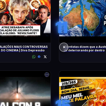
11
ALAÇÕES MAIS CONTROVERSAS
Cientistas dizem que a Austr
E DO CINEMA | Diva Depressão
se deteriorando por dentro
15