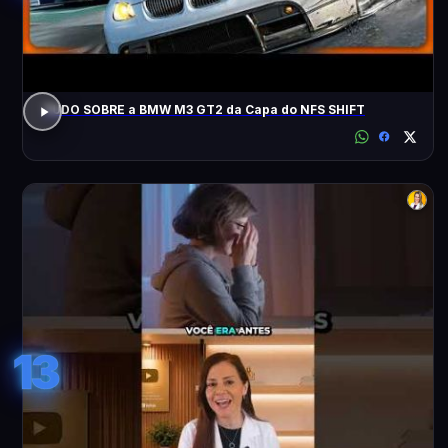
TUDO SOBRE a BMW M3 GT2 da Capa do NFS SHIFT
13