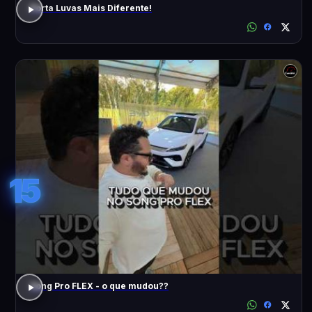
Porta Luvas Mais Diferente!
15
Song Pro FLEX - o que mudou??