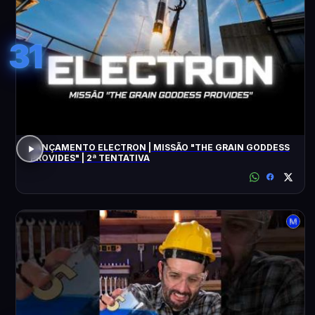
31
LANÇAMENTO ELECTRON | MISSÃO "THE GRAIN GODDESS
PROVIDES" | 2ª TENTATIVA