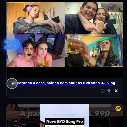
29
decorando a casa, saindo com amigos e virando DJ! vlog