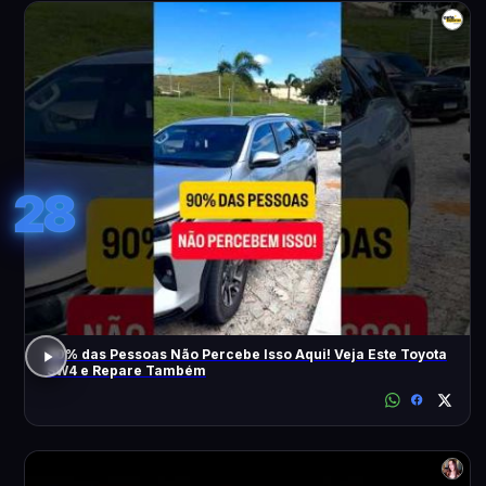
28
90% das Pessoas Não Percebe Isso Aqui! Veja Este Toyota
SW4 e Repare Também