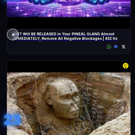
DMT Will BE RELEASED in Your PINEAL GLAND Almost
IMMEDIATELY, Remove All Negative Blockages | 432 Hz
23