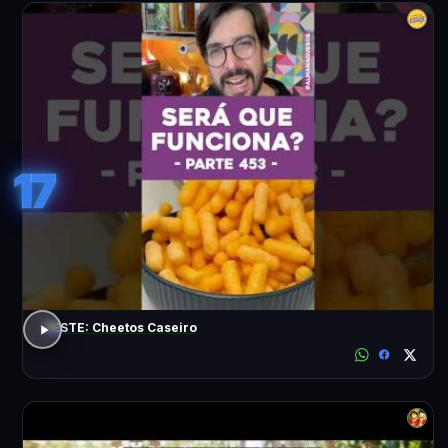
17
TESTE: Cheetos Caseiro