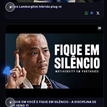
Nova Lamborghini híbrida plug-in
4
FOQUE EM VOCÊ E FIQUE EM SILÊNCIO – A DISCIPLINA DE
SHI HENG YI