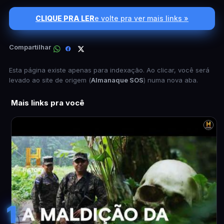
CLIQUE PRA LER
e volte pra ver mais links »
Compartilhar
Esta página existe apenas para indexação. Ao clicar, você será
levado ao site de origem (
Almanaque SOS
) numa nova aba.
Mais links pra você
1