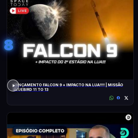
8
LANÇAMENTO FALCON 9 + IMPACTO NA LUA!!!! | MISSÃO
BLUEBIRD 11 TO 13