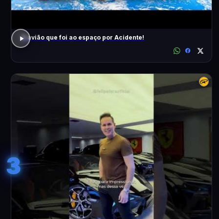
O avião que foi ao espaço por Acidente!
3