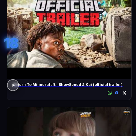
18
Return To Minecraft ft. iShowSpeed & Kai (official trailer)