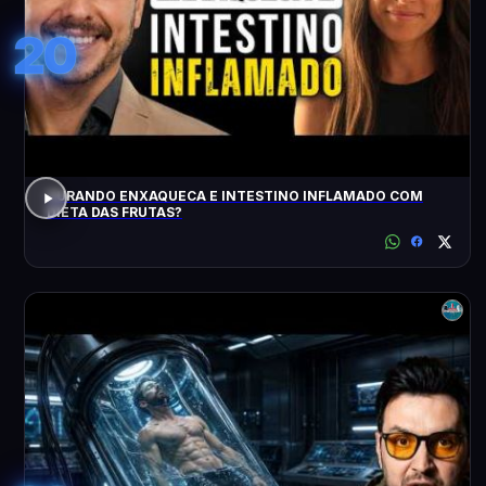
20
CURANDO ENXAQUECA E INTESTINO INFLAMADO COM
DIETA DAS FRUTAS?