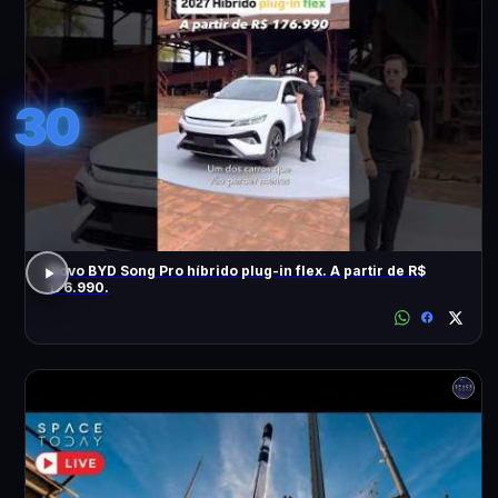
30
Novo BYD Song Pro híbrido plug-in flex. A partir de R$
176.990.