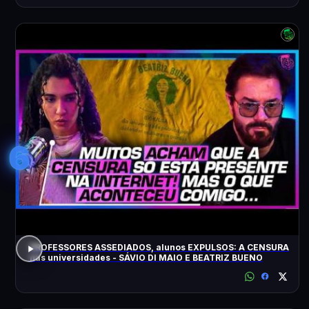
6
PROFESSORES ASSEDIADOS, alunos EXPULSOS: A CENSURA
nas universidades - SÁVIO DI MAIO E BEATRIZ BUENO