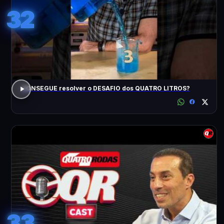
32
CONSEGUE resolver o DESAFIO dos QUATRO LITROS?
33