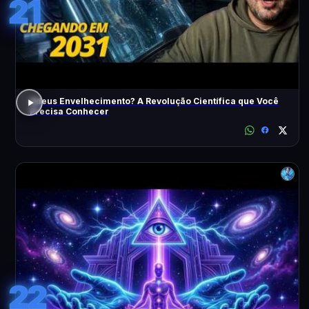
21
Adeus Envelhecimento? A Revolução Científica que Você
Precisa Conhecer
22