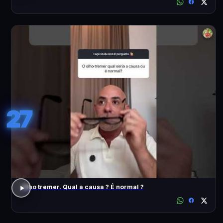
27
Olho tremer. Qual a causa ? É normal ?