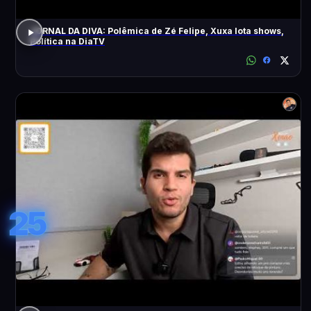
JORNAL DA DIVA: Polêmica de Zé Felipe, Xuxa lota shows,
Política na DiaTV
25