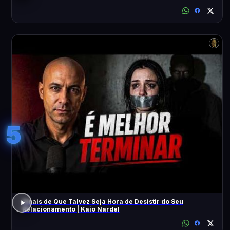
5
Sinais de Que Talvez Seja Hora de Desistir do Seu
Relacionamento | Kaio Nardel