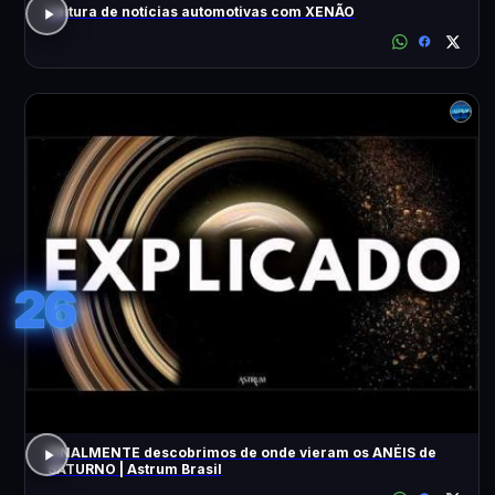
Leitura de notícias automotivas com XENÃO
26
FINALMENTE descobrimos de onde vieram os ANÉIS de
SATURNO | Astrum Brasil