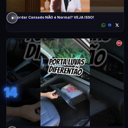
Acordar Cansado NÃO é Normal? VEJA ISSO!
14