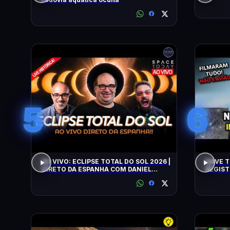
5
6
AO VIVO: ECLIPSE TOTAL DO SOL 2026 |
NAVE T
DIRETO DA ESPANHA COM DANIEL
REGIST
LOPEZ E VILELA !!!!!!
ALERTA