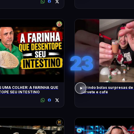
CONTO!
23
 UMA COLHER: A FARINHA QUE
abrindo bolas surpresas de v
OPE SEU INTESTINO
sorvete e café