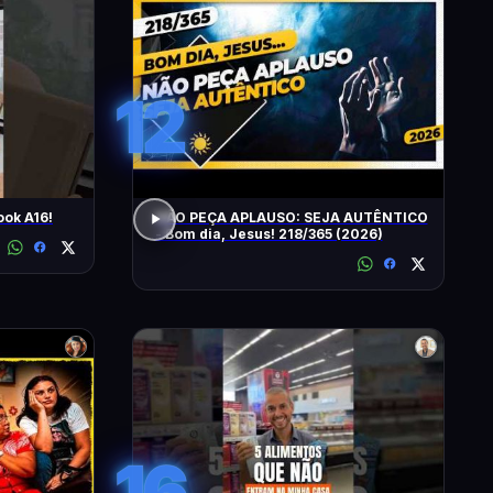
12
ok A16!
NÃO PEÇA APLAUSO: SEJA AUTÊNTICO
- Bom dia, Jesus! 218/365 (2026)
16