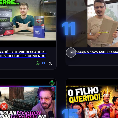
11
AÇÕES DE PROCESSADOR E
Conheça o novo ASUS Zenbo
DE VÍDEO QUE RECOMENDO
15