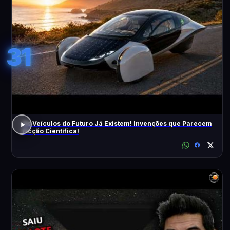
31
Os Veículos do Futuro Já Existem! Invenções que Parecem
Ficção Científica!