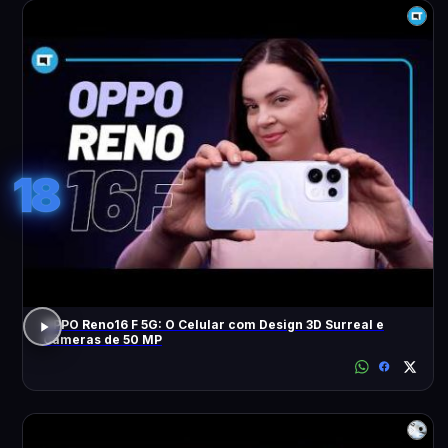
18
OPPO Reno16 F 5G: O Celular com Design 3D Surreal e
Câmeras de 50 MP