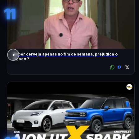
11
Beber cerveja apenas no fim de semana, prejudica o
fígado ?