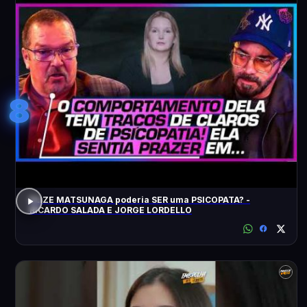
8
ELIZE MATSUNAGA poderia SER uma PSICOPATA? -
RICARDO SALADA E JORGE LORDELLO