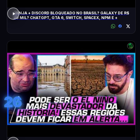
JANJA + DISCORD BLOQUEADO NO BRASIL? GALAXY DE R$
20 MIL? CHATGPT, GTA 6, SWITCH, SPACEX, NPM E +
26