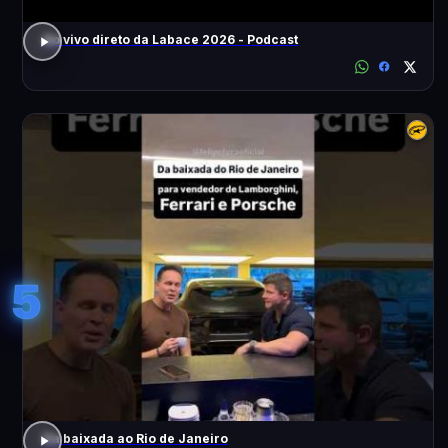
Ao vivo direto da Labace 2026 - Podcast
5
Da baixada ao Rio de Janeiro