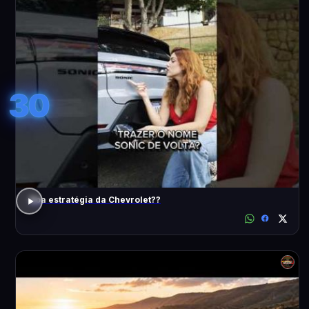
30
Boa estratégia da Chevrolet??