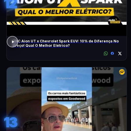
12
GAC Aion UT x Chevrolet Spark EUV: 10% de Diferença No
Preço! Qual O Melhor Elétrico?
13