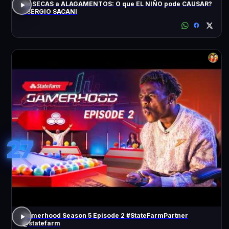
De SECAS a ALAGAMENTOS: O que EL NIÑO pode CAUSAR?
- SÉRGIO SACANI
27
Gamerhood Season 5 Episode 2 #StateFarmPartner
@statefarm