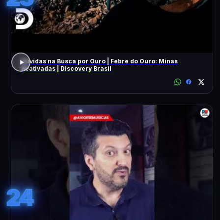
Dúvidas na Busca por Ouro | Febre do Ouro: Minas
Reativadas | Discovery Brasil
24