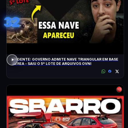
32
URGENTE: GOVERNO ADMITE NAVE TRIANGULAR EM BASE
AÉREA - SAIU O 5º LOTE DE ARQUIVOS OVNI