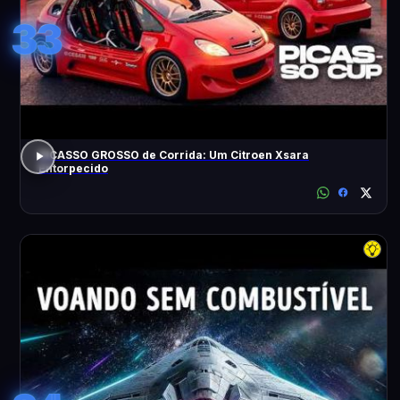
33
PICASSO GROSSO de Corrida: Um Citroen Xsara
Entorpecido