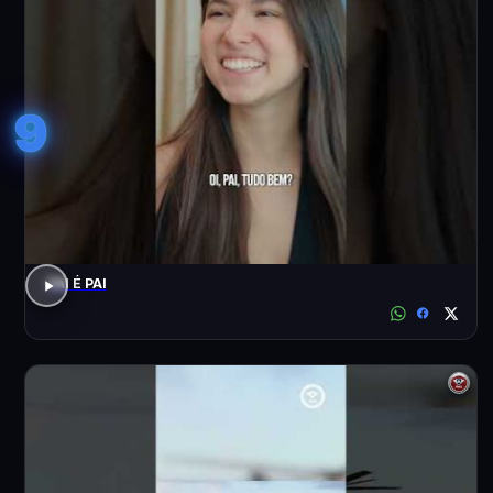
9
PAI É PAI