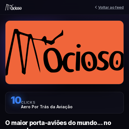
Voltar ao feed
10
CLICKS
Aero Por Trás da Aviação
O maior porta-aviões do mundo... no