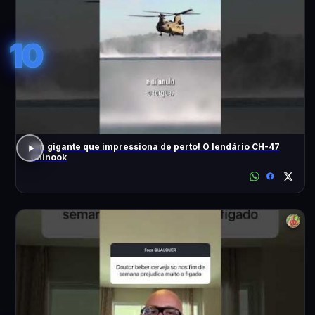
10
Um gigante que impressiona de perto! O lendário CH-47
Chinook