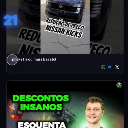
21
Kicks ficou mais barato!