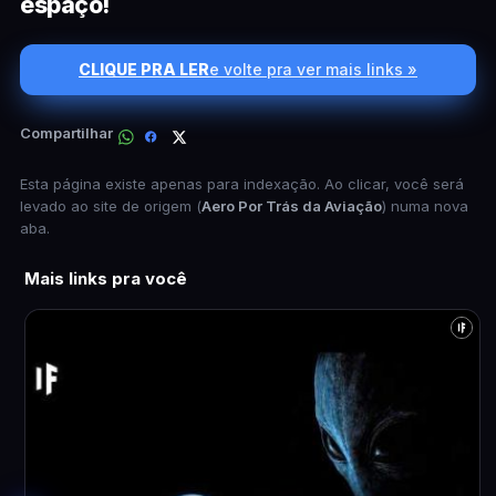
espaço!
CLIQUE PRA LER
e volte pra ver mais links »
Compartilhar
Esta página existe apenas para indexação. Ao clicar, você será
levado ao site de origem (
Aero Por Trás da Aviação
) numa nova
aba.
Mais links pra você