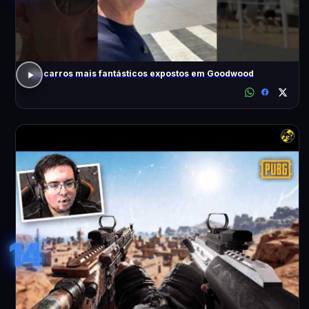
Os carros mais fantásticos expostos em Goodwood
14