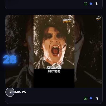
28
EU SOU PAI