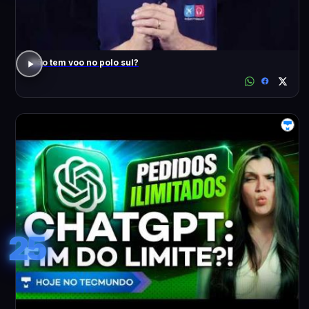
Não tem voo no polo sul?
25