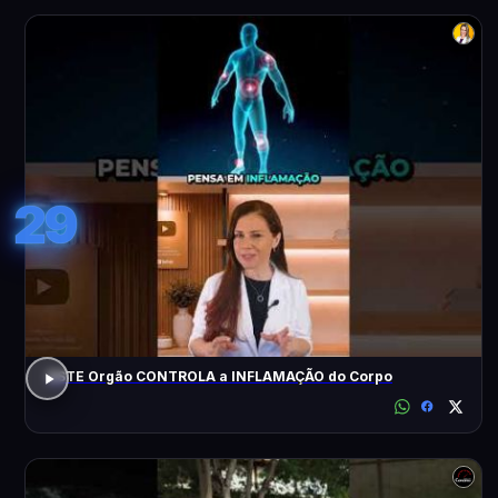
29
ESTE Orgão CONTROLA a INFLAMAÇÃO do Corpo