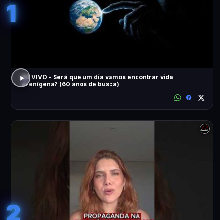
1
AO VIVO - Será que um dia vamos encontrar vida
alienígena? (60 anos de busca)
2