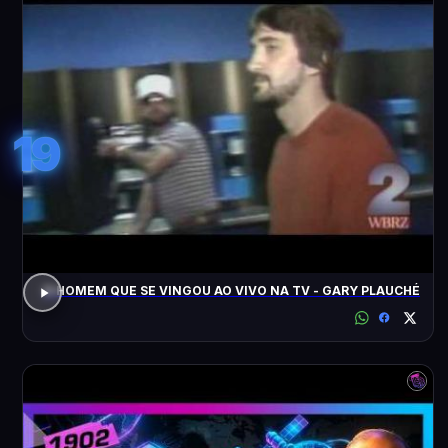
19
O HOMEM QUE SE VINGOU AO VIVO NA TV - GARY PLAUCHÉ