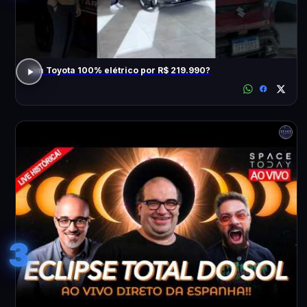
Um Toyota 100% elétrico por R$ 219.990?
3