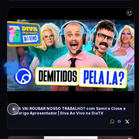
18
A IA VAI ROUBAR NOSSO TRABALHO? com Samira Close e
Rodrigo Apresentador | Diva Ao Vivo na DiaTV