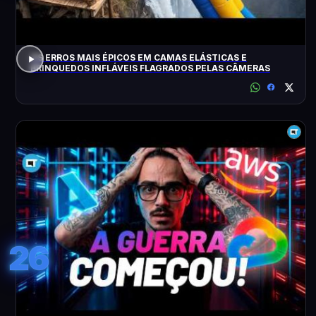
OS ERROS MAIS ÉPICOS EM CAMAS ELÁSTICAS E
BRINQUEDOS INFLÁVEIS FLAGRADOS PELAS CÂMERAS
26