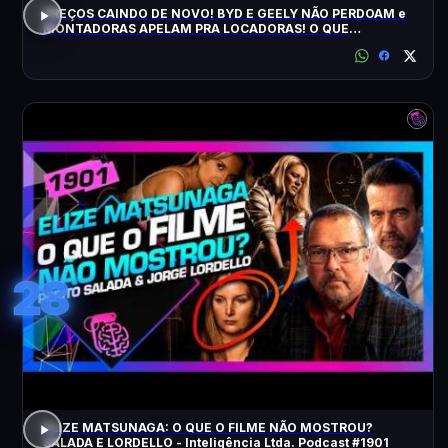
PREÇOS CAINDO DE NOVO! BYD E GEELY NÃO PERDOAM e
MONTADORAS APELAM PRA LOCADORAS! O QUE
ACONTECEU?
28
ELIZE MATSUNAGA: O QUE O FILME NÃO MOSTROU?
SALADA E LORDELLO - Inteligência Ltda. Podcast #1901