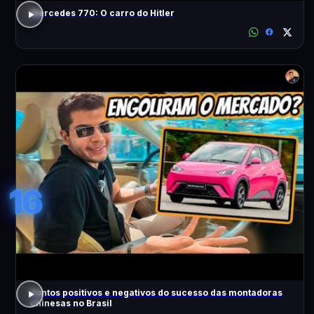
Mercedes 770: O carro do Hitler
16
Pontos positivos e negativos do sucesso das montadoras
chinesas no Brasil