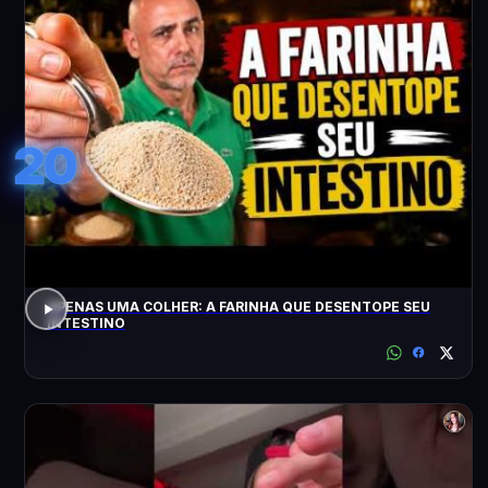
20
APENAS UMA COLHER: A FARINHA QUE DESENTOPE SEU
INTESTINO