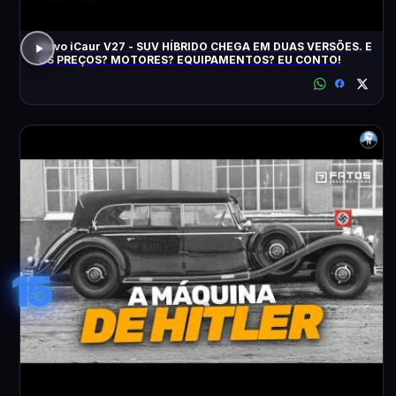
Novo iCaur V27 - SUV HÍBRIDO CHEGA EM DUAS VERSÕES. E
OS PREÇOS? MOTORES? EQUIPAMENTOS? EU CONTO!
15