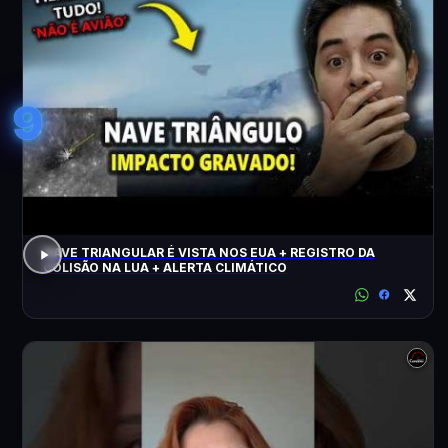
9
NAVE TRIANGULAR É VISTA NOS EUA + REGISTRO DA
COLISÃO NA LUA + ALERTA CLIMÁTICO