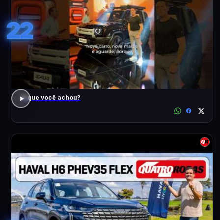
22
O que você achou?