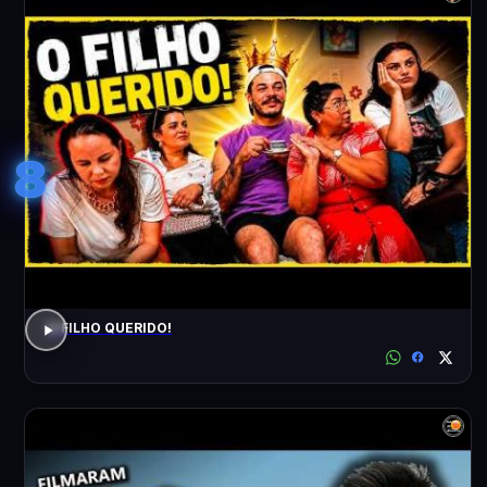
8
O FILHO QUERIDO!