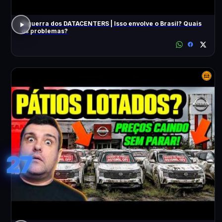
A guerra dos DATACENTERS | Isso envolve o Brasil? Quais
os problemas?
27