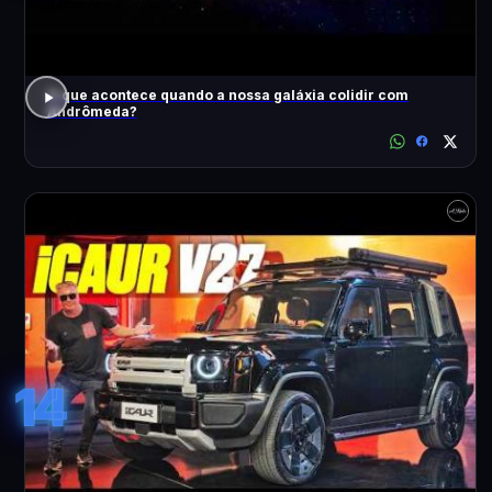
O que acontece quando a nossa galáxia colidir com
Andrômeda?
14