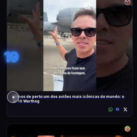
19
Vimos de perto um dos aviões mais icônicas do mundo: o
A-10 Warthog