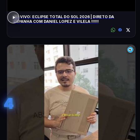
AO VIVO: ECLIPSE TOTAL DO SOL 2026 | DIRETO DA
ESPANHA COM DANIEL LOPEZ E VILELA !!!!!!
4