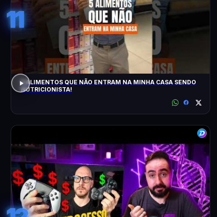
11
5 ALIMENTOS QUE NÃO ENTRAM NA MINHA CASA SENDO
NUTRICIONISTA!
12