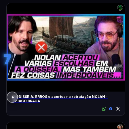
7
A ODISSEIA: ERROS e acertos na retratação NOLAN -
THIAGO BRAGA