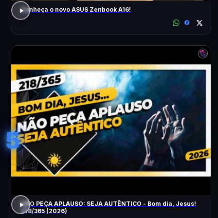
Conheça o novo ASUS Zenbook A16!
5
NÃO PEÇA APLAUSO: SEJA AUTÊNTICO - Bom dia, Jesus!
218/365 (2026)