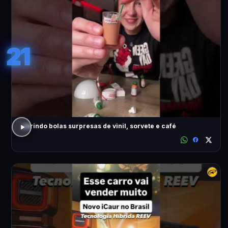
21
abrindo bolas surpresas de vinil, sorvete e café