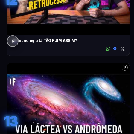
A Tecnologia tá TÃO RUIM ASSIM?
13