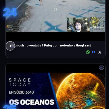
24
Tecnosh no youtube? Pubg com netenho e thugfaast