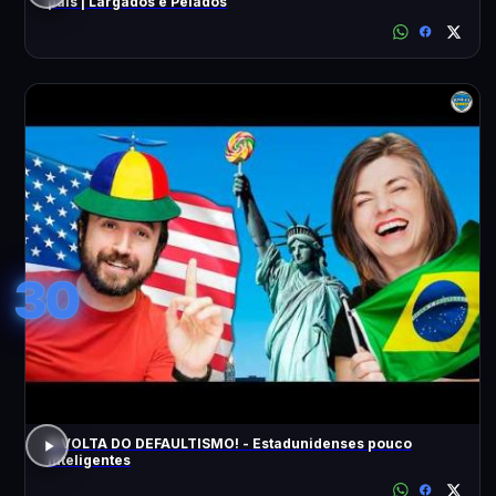
pais | Largados e Pelados
30
A VOLTA DO DEFAULTISMO! - Estadunidenses pouco
inteligentes