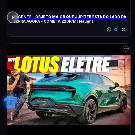
URGENTE - OBJETO MAIOR QUE JÚPITER ESTÁ DO LADO DA
TERRA AGORA - COMETA 220P/McNaught
17