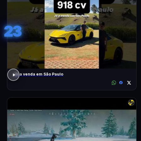
23
Já a venda em São Paulo