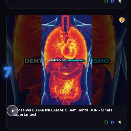
7
É Possível ESTAR INFLAMADO Sem Sentir DOR - Sinais
Importantes!