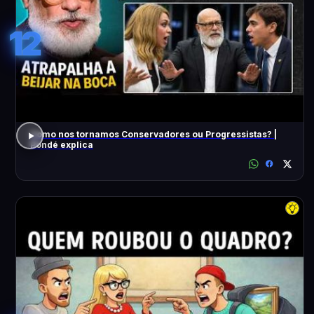
12
Como nos tornamos Conservadores ou Progressistas? |
Pondé explica