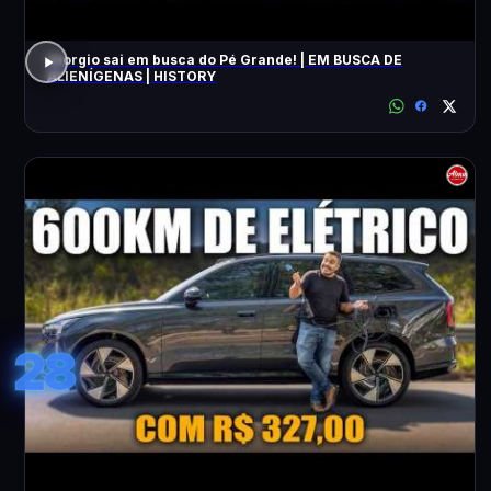
Giorgio sai em busca do Pé Grande! | EM BUSCA DE
ALIENÍGENAS | HISTORY
28