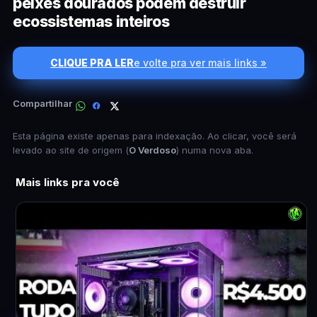
peixes dourados podem destruir
ecossistemas inteiros
CLIQUE PRA LER
e volte pra ver mais links »
Compartilhar
Esta página existe apenas para indexação. Ao clicar, você será
levado ao site de origem (
O Verdoso
) numa nova aba.
Mais links pra você