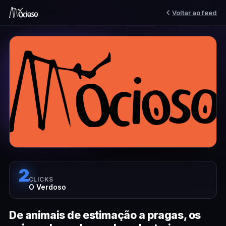
Voltar ao feed
2
CLICKS
O Verdoso
De animais de estimação a pragas, os