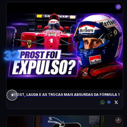
32
PROST, LAUDA E AS TROCAS MAIS ABSURDAS DA FÓRMULA 1