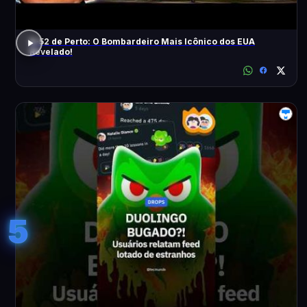
B-52 de Perto: O Bombardeiro Mais Icônico dos EUA
Revelado!
5