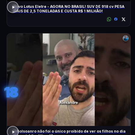
Novo Lotus Eletre - AGORA NO BRASIL! SUV DE 918 cv PESA
MAIS DE 2,5 TONELADAS E CUSTA R$ 1 MILHÃO!
18
O Bolsoanro não foi o único proibido de ver os filhos no dia