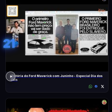
21
História do Ford Maverick com Juninho - Especial Dia dos
Pais