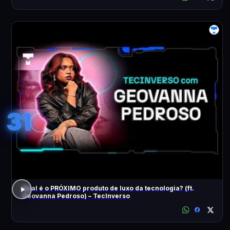
31
Qual é o PRÓXIMO produto de luxo da tecnologia? (ft.
Geovanna Pedroso) – TecInverso