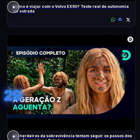
Como é viajar com o Volvo EX90? Teste real de autonomia
na estrada
29
Os herdeiros da sobrevivência tentam seguir os passos dos