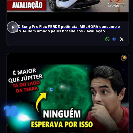
BYD Song Pro Flex PERDE potência, MELHORA consumo e
GANHA item amado pelos brasileiros - Avaliação
16