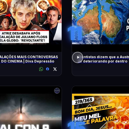
11
ALAÇÕES MAIS CONTROVERSAS
Cientistas dizem que a Austr
E DO CINEMA | Diva Depressão
se deteriorando por dentro
15