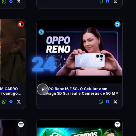
24
UM CARRO
OPPO Reno16 F 5G: O Celular com
Design 3D Surreal e Câmeras de 50 MP