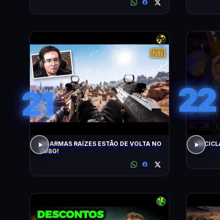
22
21
AS ARMAS RAÍZES ESTÃO DE VOLTA NO
RECICL
PUBG!