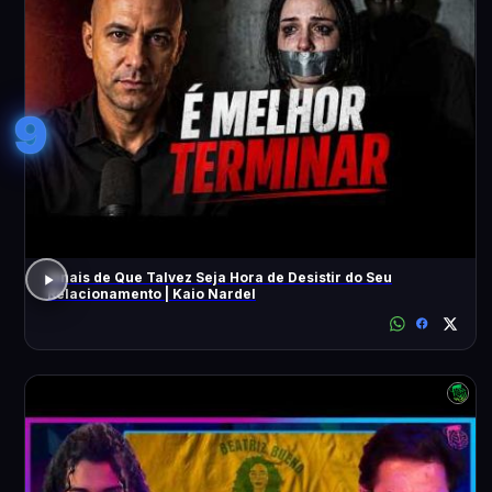
9
Sinais de Que Talvez Seja Hora de Desistir do Seu
Relacionamento | Kaio Nardel