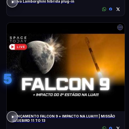
Nova Lamborghini híbrida plug-in
5
LANÇAMENTO FALCON 9 + IMPACTO NA LUA!!!! | MISSÃO
BLUEBIRD 11 TO 13