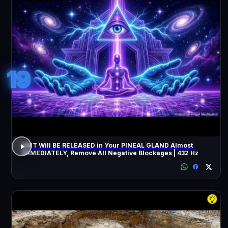
19
DMT Will BE RELEASED in Your PINEAL GLAND Almost
IMMEDIATELY, Remove All Negative Blockages | 432 Hz