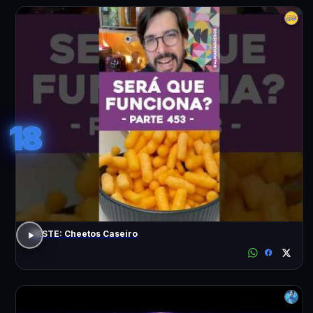
18
TESTE: Cheetos Caseiro