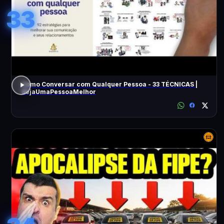
33
Como Conversar com Qualquer Pessoa - 33 TÉCNICAS |
SejaUmaPessoaMelhor