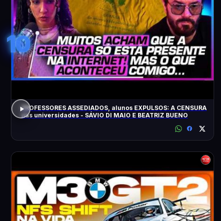
10
PROFESSORES ASSEDIADOS, alunos EXPULSOS: A CENSURA
nas universidades - SÁVIO DI MAIO E BEATRIZ BUENO