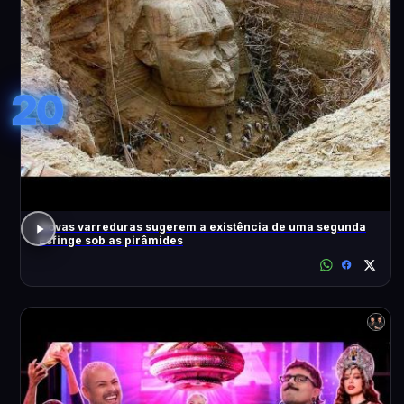
20
Novas varreduras sugerem a existência de uma segunda
Esfinge sob as pirâmides