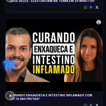
BASE DELES - ELES CHEGAM NA TERRA EM 20 MINUTOS'
16
CURANDO ENXAQUECA E INTESTINO INFLAMADO COM
DIETA DAS FRUTAS?