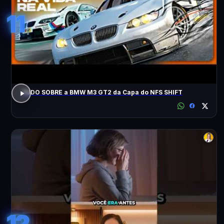
11
TUDO SOBRE a BMW M3 GT2 da Capa do NFS SHIFT
12