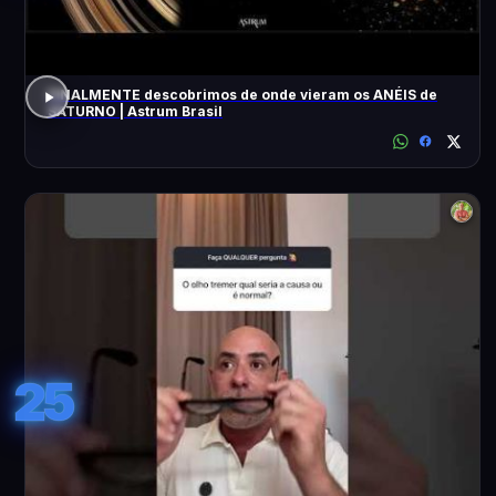
FINALMENTE descobrimos de onde vieram os ANÉIS de
SATURNO | Astrum Brasil
25