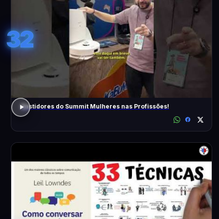
32
Bastidores do Summit Mulheres nas Profissões!