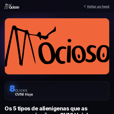
Voltar ao feed
8
CLICKS
OVNI Hoje
Os 5 tipos de alienígenas que as