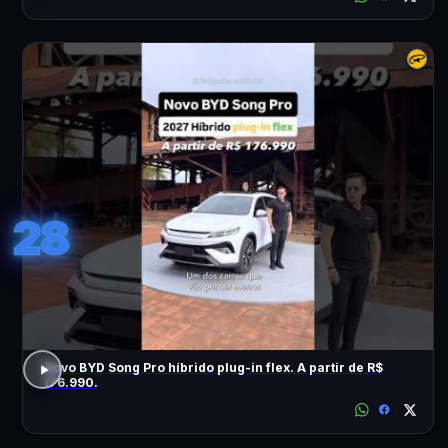
28
Novo BYD Song Pro híbrido plug-in flex. A partir de R$
176.990.