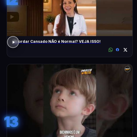
Acordar Cansado NÃO é Normal? VEJA ISSO!
13