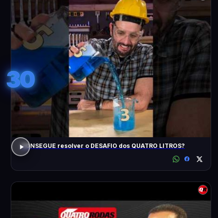
30
CONSEGUE resolver o DESAFIO dos QUATRO LITROS?