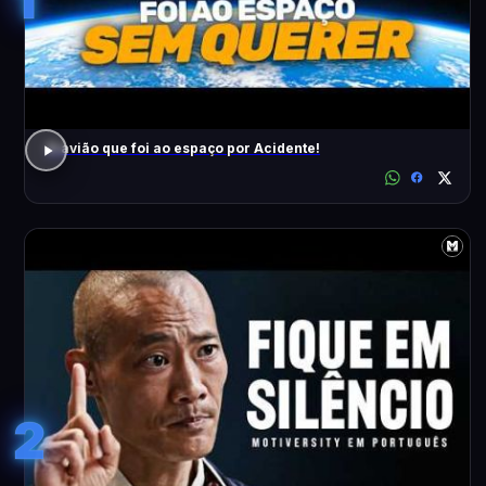
O avião que foi ao espaço por Acidente!
2