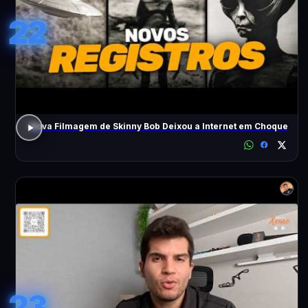
22
Nova Filmagem de Skinny Bob Deixou a Internet em Choque
23