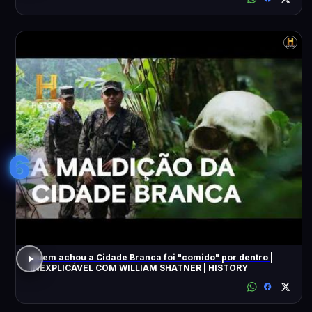
6
Quem achou a Cidade Branca foi "comido" por dentro |
INEXPLICÁVEL COM WILLIAM SHATNER | HISTORY