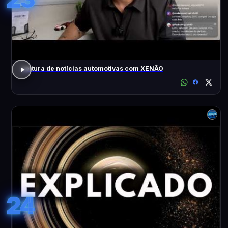
Leitura de notícias automotivas com XENÃO
24