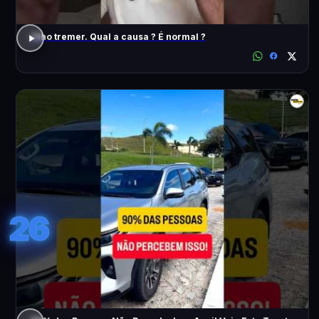
Olho tremer. Qual a causa ? É normal ?
26