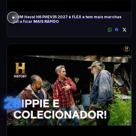
GWM Haval H6 PHEV35 2027 é FLEX e tem mais marchas
para ficar MAIS RÁPIDO
26