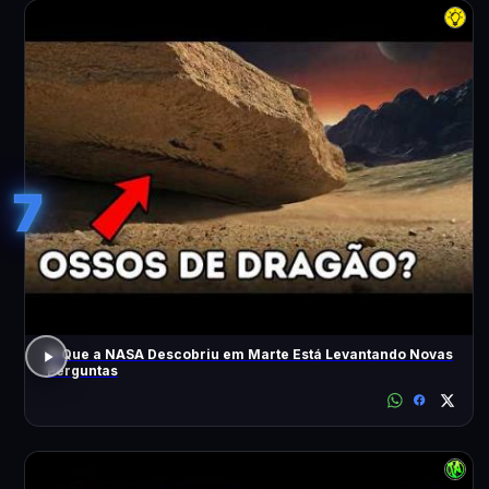
7
O Que a NASA Descobriu em Marte Está Levantando Novas
Perguntas