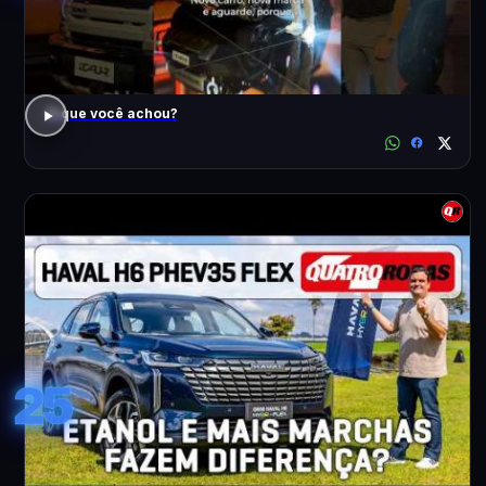
O que você achou?
25