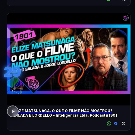
29
ELIZE MATSUNAGA: O QUE O FILME NÃO MOSTROU?
SALADA E LORDELLO - Inteligência Ltda. Podcast #1901