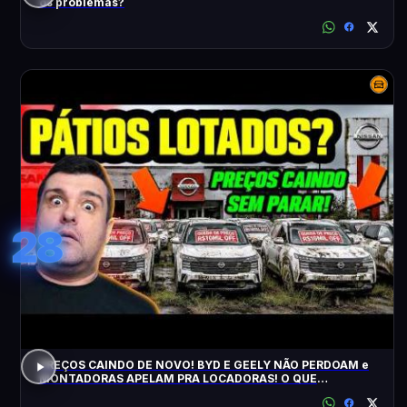
os problemas?
28
PREÇOS CAINDO DE NOVO! BYD E GEELY NÃO PERDOAM e
MONTADORAS APELAM PRA LOCADORAS! O QUE
ACONTECEU?