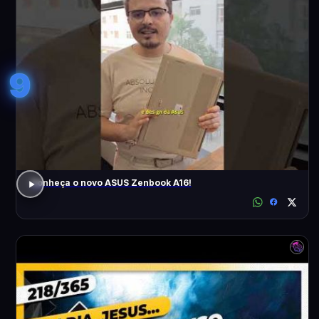
9
Conheça o novo ASUS Zenbook A16!