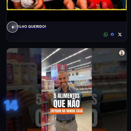
O FILHO QUERIDO!
14