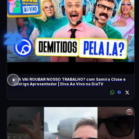
20
A IA VAI ROUBAR NOSSO TRABALHO? com Samira Close e
Rodrigo Apresentador | Diva Ao Vivo na DiaTV