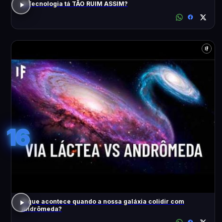
A Tecnologia tá TÃO RUIM ASSIM?
16
O que acontece quando a nossa galáxia colidir com
Andrômeda?