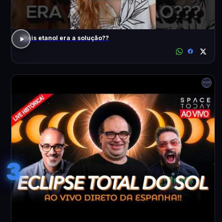
Mais etanol era a solução??
3