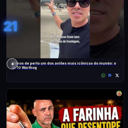
21
Vimos de perto um dos aviões mais icônicas do mundo: o
A-10 Warthog