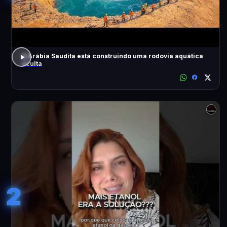
A Arábia Saudita está construindo uma rodovia aquática
oculta
2