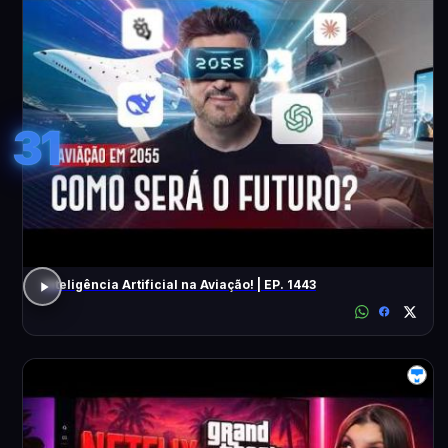
31
Inteligência Artificial na Aviação! | EP. 1443