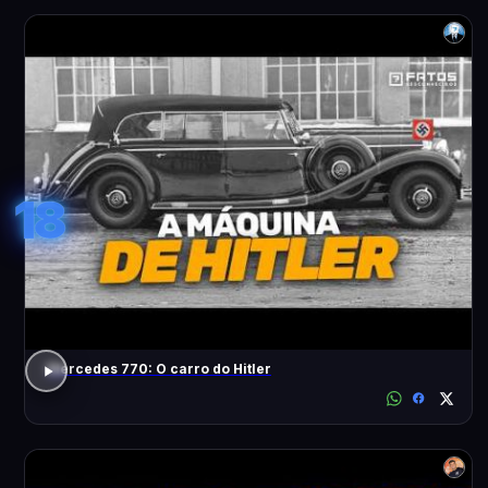
18
Mercedes 770: O carro do Hitler