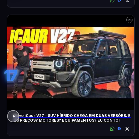
17
Novo iCaur V27 - SUV HÍBRIDO CHEGA EM DUAS VERSÕES. E
OS PREÇOS? MOTORES? EQUIPAMENTOS? EU CONTO!