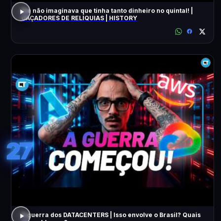
Ele não imaginava que tinha tanto dinheiro no quintal! |
CAÇADORES DE RELÍQUIAS | HISTORY
27
A guerra dos DATACENTERS | Isso envolve o Brasil? Quais