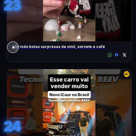
23
abrindo bolas surpresas de vinil, sorvete e café
24