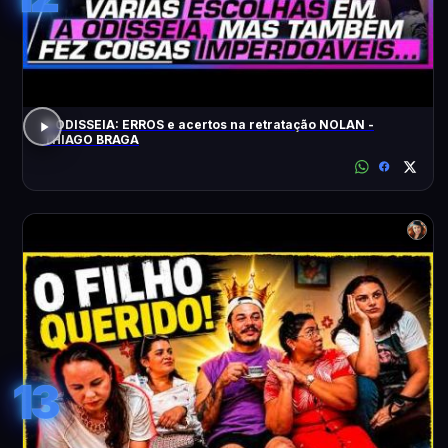
A ODISSEIA: ERROS e acertos na retratação NOLAN -
THIAGO BRAGA
13