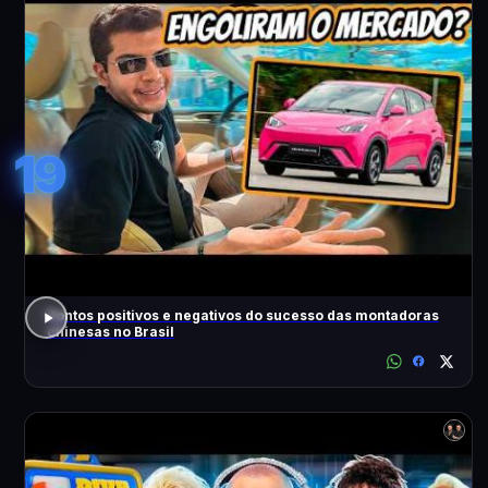
19
Pontos positivos e negativos do sucesso das montadoras
chinesas no Brasil