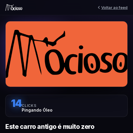
Voltar ao feed
14
CLICKS
Pingando Óleo
Este carro antigo é muito zero