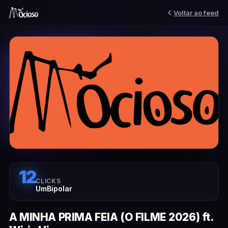
Voltar ao feed
12
CLICKS
UmBipolar
A MINHA PRIMA FEIA (O FILME 2026) ft.