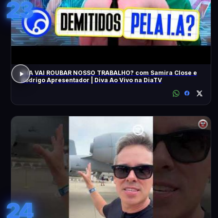
23
A IA VAI ROUBAR NOSSO TRABALHO? com Samira Close e
Rodrigo Apresentador | Diva Ao Vivo na DiaTV
24