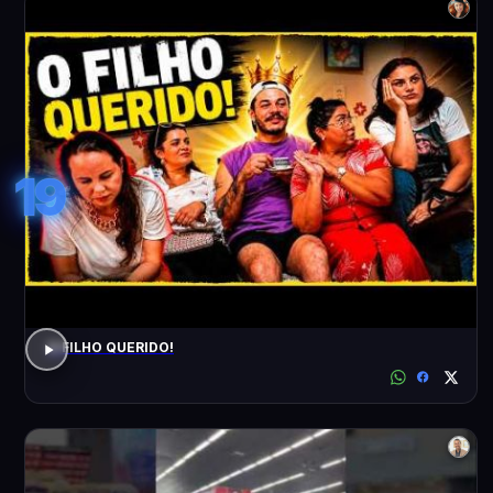
19
O FILHO QUERIDO!