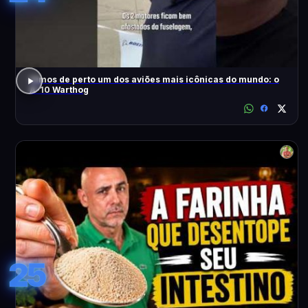
Vimos de perto um dos aviões mais icônicas do mundo: o
A-10 Warthog
25