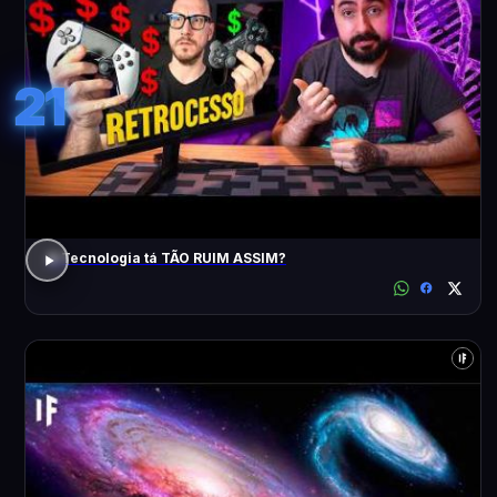
21
A Tecnologia tá TÃO RUIM ASSIM?