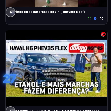
abrindo bolas surpresas de vinil, sorvete e café
27
GWM Haval H6 PHEV35 2027 é FLEX e tem mais marchas