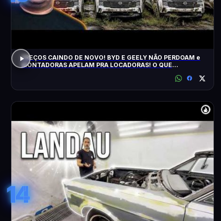
PREÇOS CAINDO DE NOVO! BYD E GEELY NÃO PERDOAM e
MONTADORAS APELAM PRA LOCADORAS! O QUE
ACONTECEU?
14