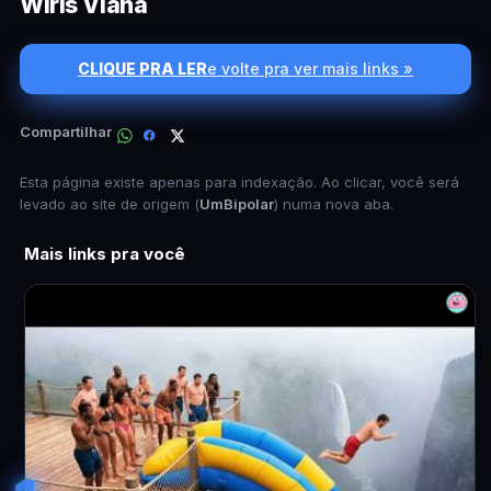
Wiris Viana
CLIQUE PRA LER
e volte pra ver mais links »
Compartilhar
Esta página existe apenas para indexação. Ao clicar, você será
levado ao site de origem (
UmBipolar
) numa nova aba.
Mais links pra você