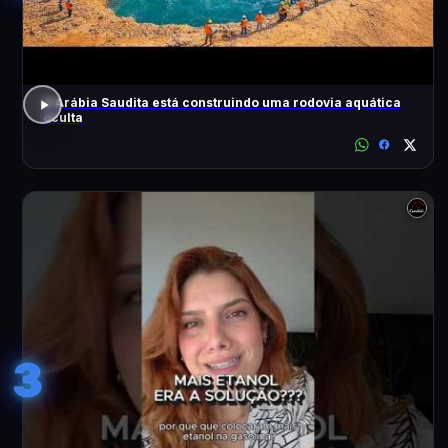
A Arábia Saudita está construindo uma rodovia aquática
oculta
3