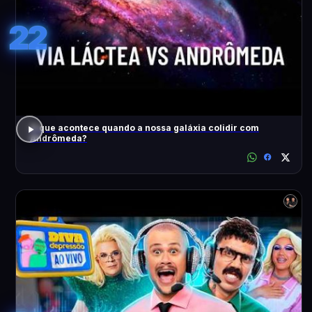
22
O que acontece quando a nossa galáxia colidir com
Andrômeda?