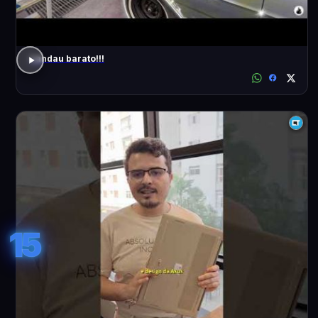
Landau barato!!!
15