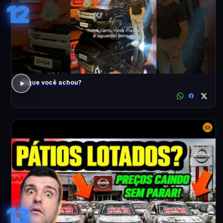
12
O que você achou?
13