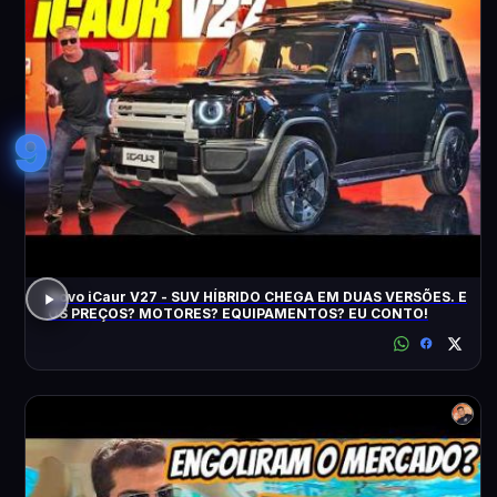
9
Novo iCaur V27 - SUV HÍBRIDO CHEGA EM DUAS VERSÕES. E
OS PREÇOS? MOTORES? EQUIPAMENTOS? EU CONTO!