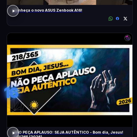
Conheça o novo ASUS Zenbook A16!
16
NÃO PEÇA APLAUSO: SEJA AUTÊNTICO - Bom dia, Jesus!
218/365 (2026)