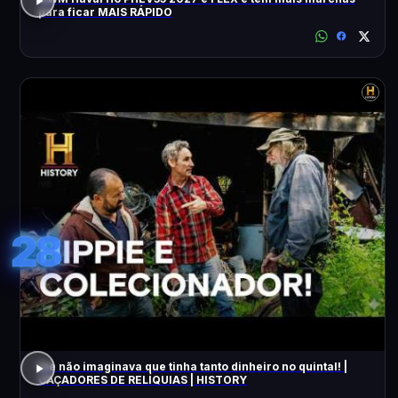
para ficar MAIS RÁPIDO
28
Ele não imaginava que tinha tanto dinheiro no quintal! |
CAÇADORES DE RELÍQUIAS | HISTORY