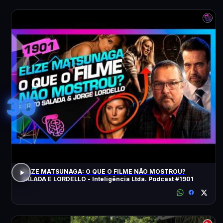
30
ELIZE MATSUNAGA: O QUE O FILME NÃO MOSTROU?
SALADA E LORDELLO - Inteligência Ltda. Podcast #1901