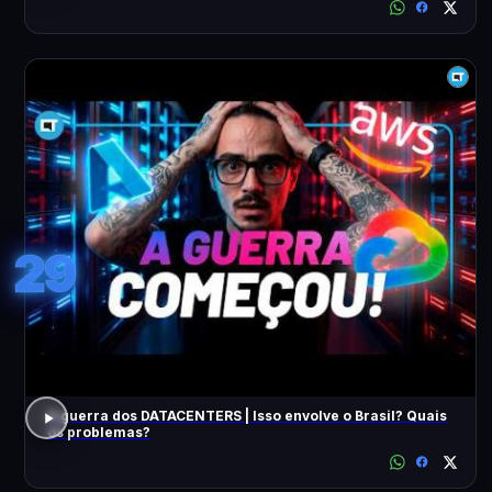
29
A guerra dos DATACENTERS | Isso envolve o Brasil? Quais
os problemas?