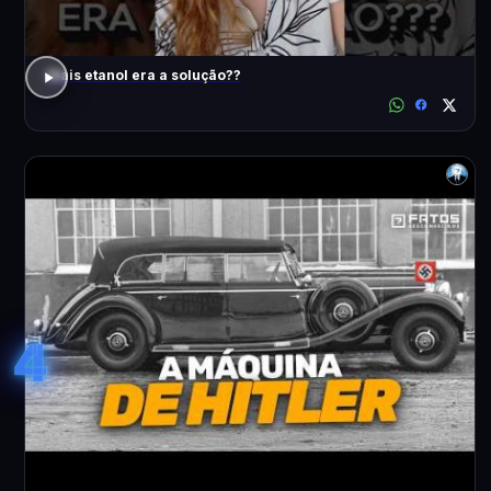
Mais etanol era a solução??
4