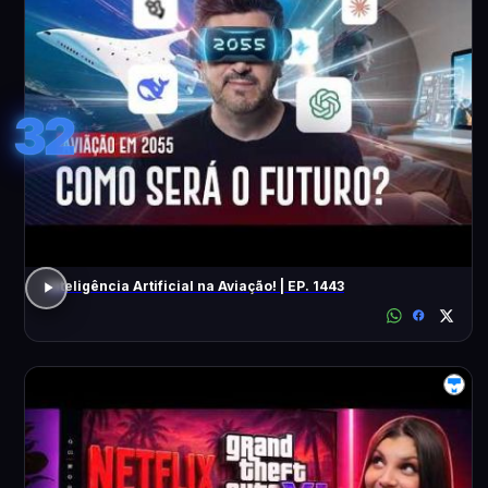
32
Inteligência Artificial na Aviação! | EP. 1443