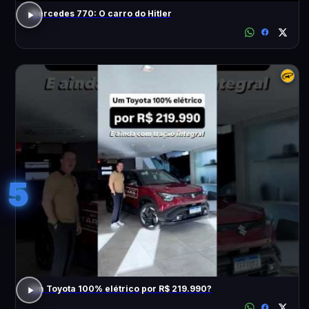
Mercedes 770: O carro do Hitler
5
Um Toyota 100% elétrico por R$ 219.990?