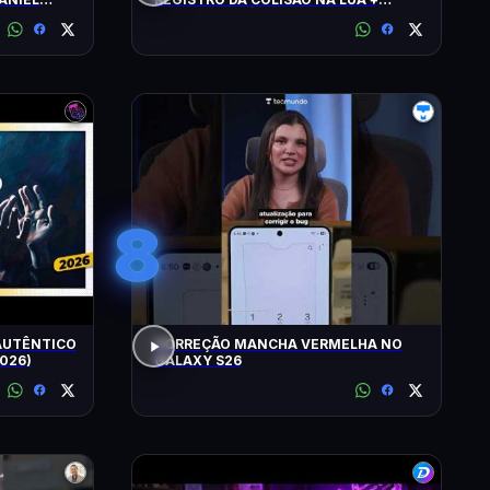
ALERTA CLIMÁTICO
8
 AUTÊNTICO
CORREÇÃO MANCHA VERMELHA NO
2026)
GALAXY S26