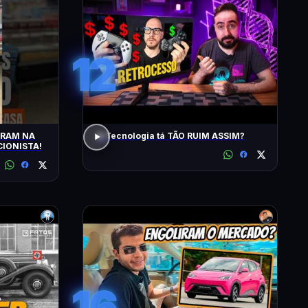
12
TRAM NA
A Tecnologia tá TÃO RUIM ASSIM?
IONISTA!
16