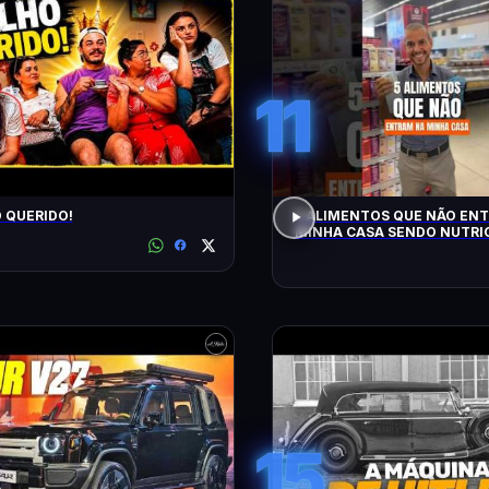
11
O QUERIDO!
5 ALIMENTOS QUE NÃO EN
MINHA CASA SENDO NUTRIC
15