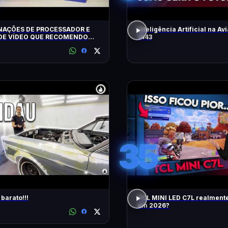
AÇÕES DE PROCESSADOR E
Inteligência Artificial na Avi
DE VÍDEO QUE RECOMENDO
1443
35
barato!!!
TCL MINI LED C7L realment
em 2026?