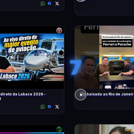
7
 direto da Labace 2026 -
Da baixada ao Rio de Janei
t