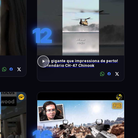
12
Um gigante que impressiona de perto!
O lendário CH-47 Chinook
16