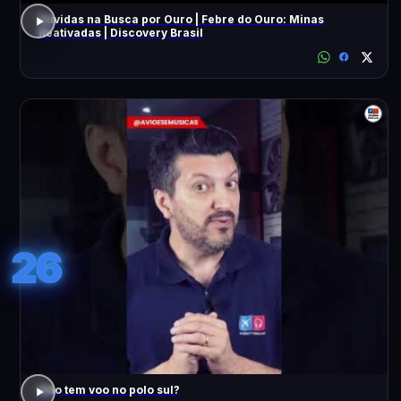
Dúvidas na Busca por Ouro | Febre do Ouro: Minas
Reativadas | Discovery Brasil
26
Não tem voo no polo sul?