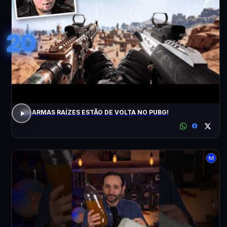
20
AS ARMAS RAÍZES ESTÃO DE VOLTA NO PUBG!