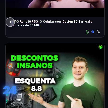
OPPO Reno16 F 5G: O Celular com Design 3D Surreal e
Câmeras de 50 MP
24