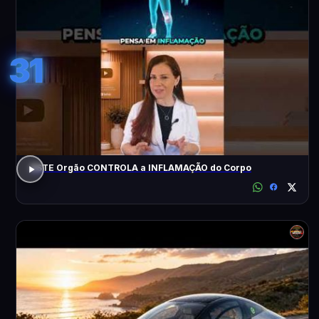
31
ESTE Orgão CONTROLA a INFLAMAÇÃO do Corpo