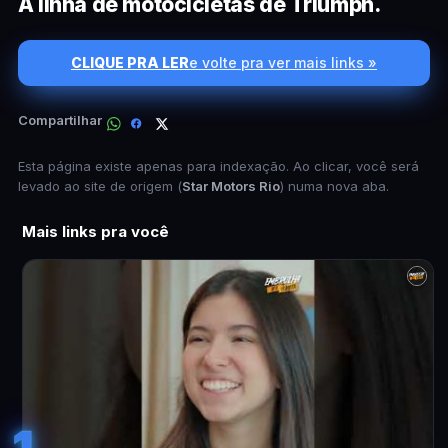
A linha de motocicletas de Triumph.
CLIQUE PRA LER
e volte pra ver mais links »
Compartilhar
Esta página existe apenas para indexação. Ao clicar, você será
levado ao site de origem (
Star Motors Rio
) numa nova aba.
Mais links pra você
1