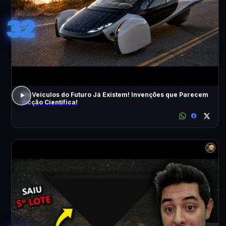
32
Os Veículos do Futuro Já Existem! Invenções que Parecem
Ficção Científica!