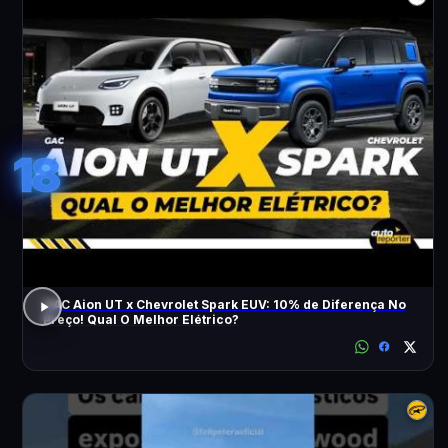
18
GAC Aion UT x Chevrolet Spark EUV: 10% de Diferença No
Preço! Qual O Melhor Elétrico?