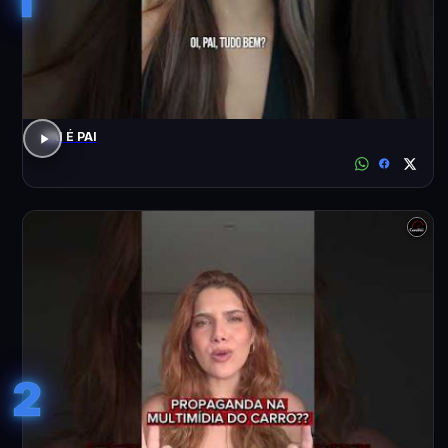
PAI É PAI
2