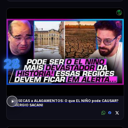
28
De SECAS a ALAGAMENTOS: O que EL NIÑO pode CAUSAR?
- SÉRGIO SACANI