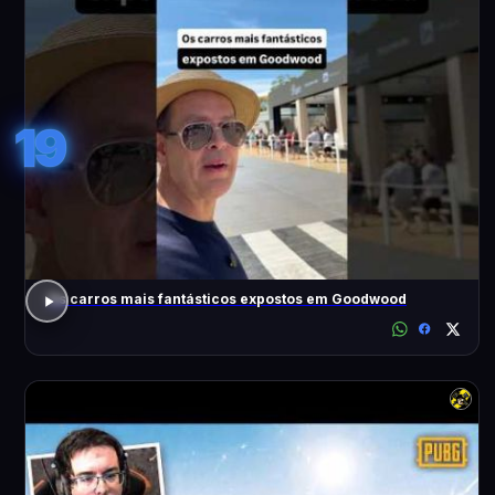
19
Os carros mais fantásticos expostos em Goodwood