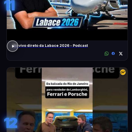
11
Ao vivo direto da Labace 2026 - Podcast
12