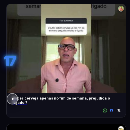
17
Beber cerveja apenas no fim de semana, prejudica o
fígado ?