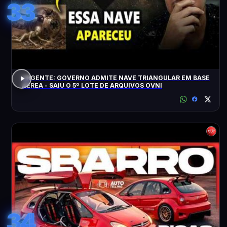
33
URGENTE: GOVERNO ADMITE NAVE TRIANGULAR EM BASE
AÉREA - SAIU O 5º LOTE DE ARQUIVOS OVNI
34