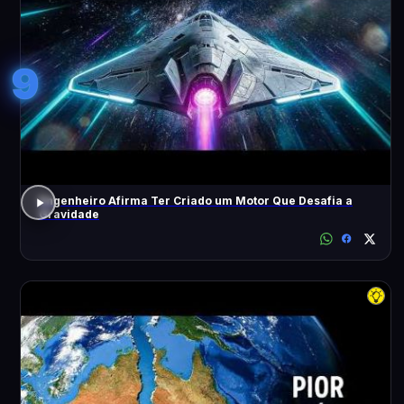
9
Engenheiro Afirma Ter Criado um Motor Que Desafia a
Gravidade