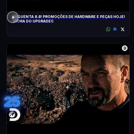
ESQUENTA 8.8! PROMOÇÕES DE HARDWARE E PEÇAS HOJE!
(HORA DO UPGRADE!)
25