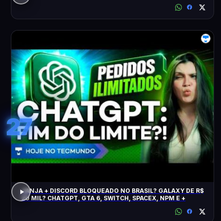
27
JANJA + DISCORD BLOQUEADO NO BRASIL? GALAXY DE R$
20 MIL? CHATGPT, GTA 6, SWITCH, SPACEX, NPM E +