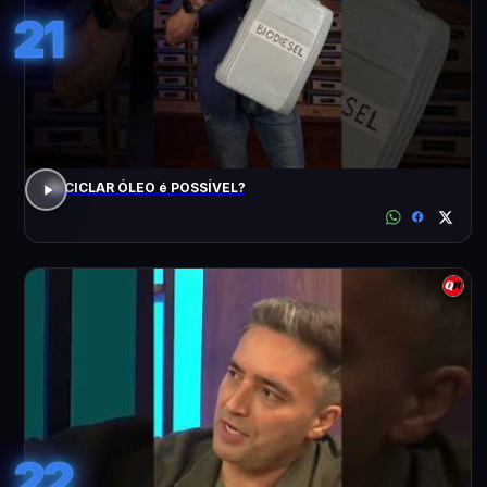
21
RECICLAR ÓLEO é POSSÍVEL?
22