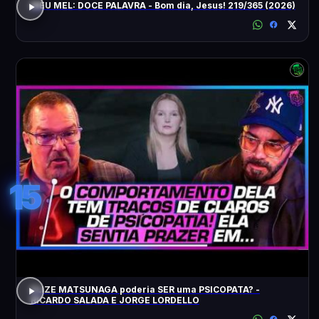
MEU MEL: DOCE PALAVRA - Bom dia, Jesus! 219/365 (2026)
15
ELIZE MATSUNAGA poderia SER uma PSICOPATA? -
RICARDO SALADA E JORGE LORDELLO