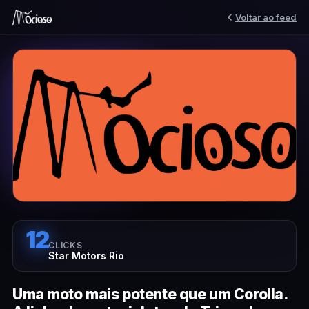
Voltar ao feed
12
CLICKS
Star Motors Rio
Uma moto mais potente que um Corolla.