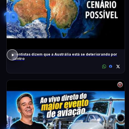
10
Cientistas dizem que a Austrália está se deteriorando por
dentro