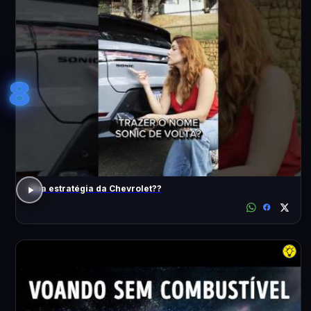
8
Boa estratégia da Chevrolet??