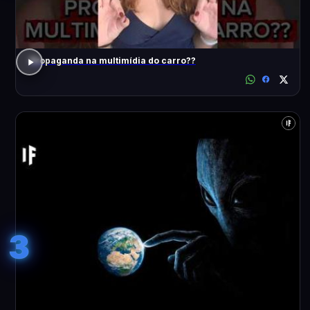
Propaganda na multimídia do carro??
3