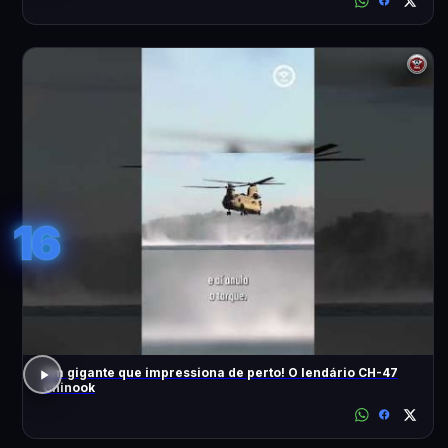
16
Um gigante que impressiona de perto! O lendário CH-47
Chinook