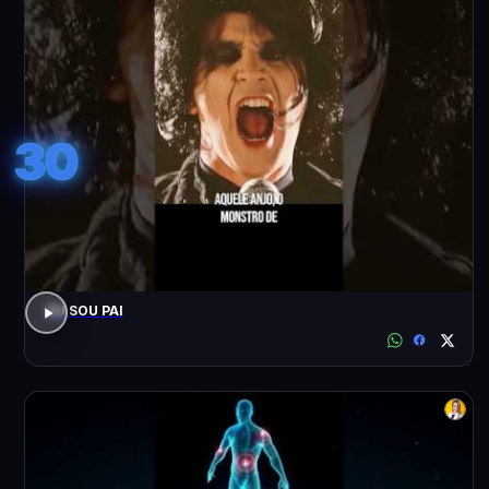
30
EU SOU PAI