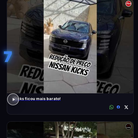
7
Kicks ficou mais barato!