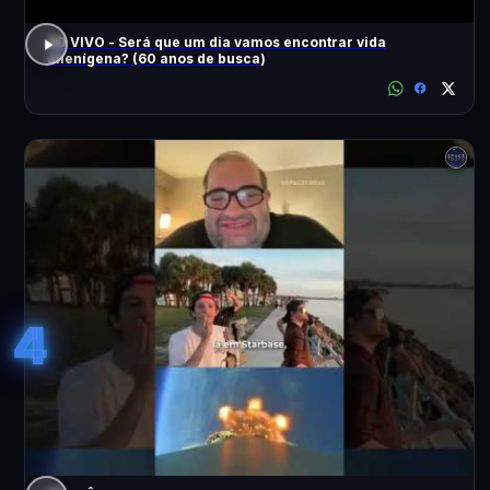
AO VIVO - Será que um dia vamos encontrar vida
alienígena? (60 anos de busca)
4