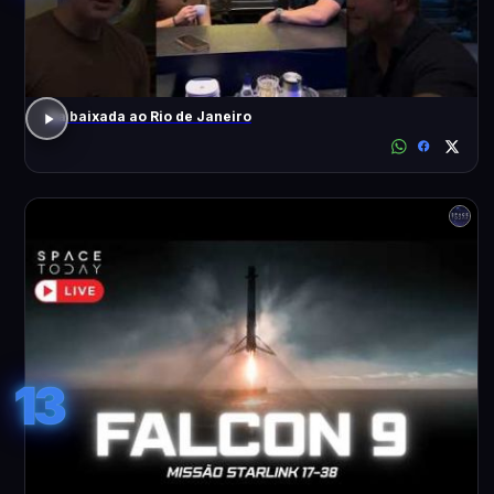
Da baixada ao Rio de Janeiro
13