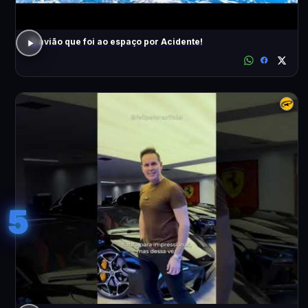
O avião que foi ao espaço por Acidente!
5