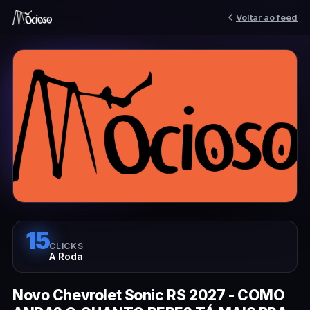
Voltar ao feed
15
CLICKS
A Roda
Novo Chevrolet Sonic RS 2027 - COMO