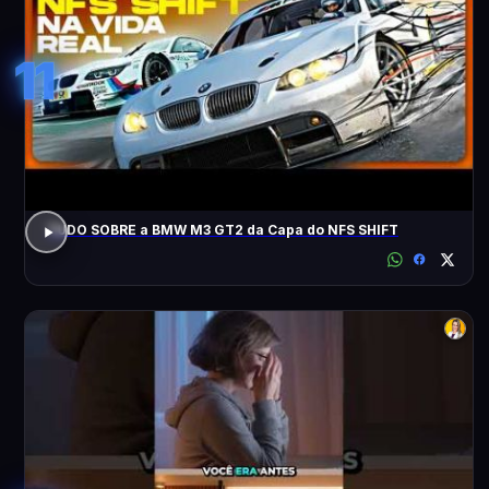
11
TUDO SOBRE a BMW M3 GT2 da Capa do NFS SHIFT