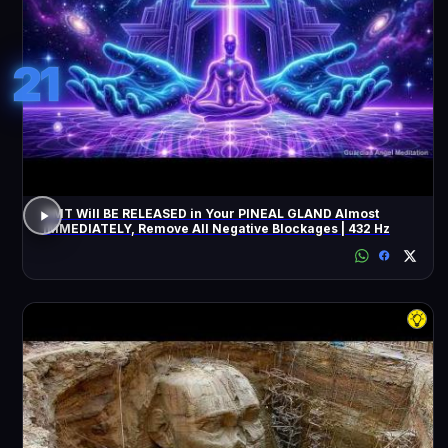
21
DMT Will BE RELEASED in Your PINEAL GLAND Almost
IMMEDIATELY, Remove All Negative Blockages | 432 Hz