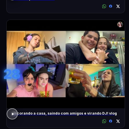
28
decorando a casa, saindo com amigos e virando DJ! vlog