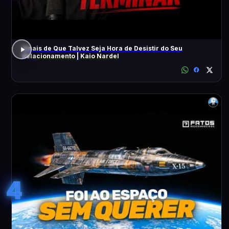
Sinais de Que Talvez Seja Hora de Desistir do Seu
Relacionamento | Kaio Nardel
4