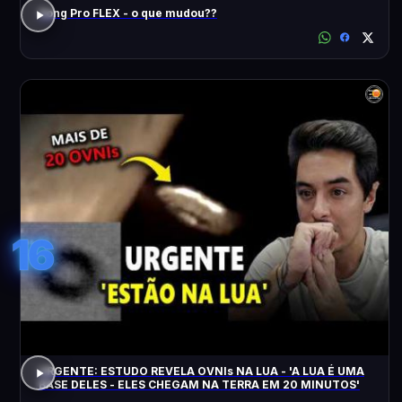
Song Pro FLEX - o que mudou??
16
URGENTE: ESTUDO REVELA OVNIs NA LUA - 'A LUA É UMA
BASE DELES - ELES CHEGAM NA TERRA EM 20 MINUTOS'