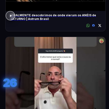
FINALMENTE descobrimos de onde vieram os ANÉIS de
SATURNO | Astrum Brasil
26