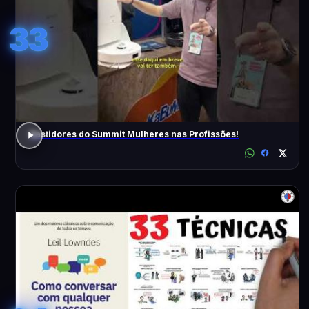
33
Bastidores do Summit Mulheres nas Profissões!