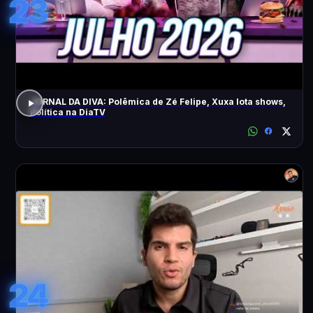
23
JORNAL DA DIVA: Polêmica de Zé Felipe, Xuxa lota shows,
Política na DiaTV
24