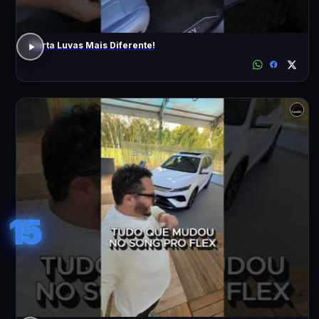
Porta Luvas Mais Diferente!
15