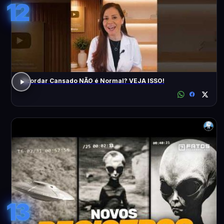
12
Acordar Cansado NÃO é Normal? VEJA ISSO!
13