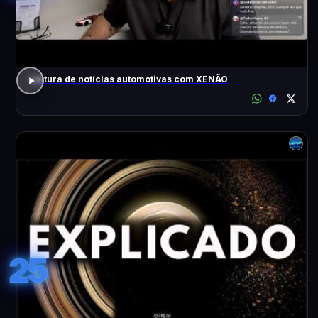
Leitura de notícias automotivas com XENÃO
25