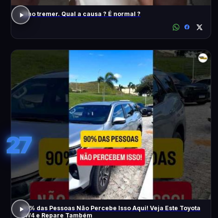
Olho tremer. Qual a causa ? É normal ?
27
90% das Pessoas Não Percebe Isso Aqui! Veja Este Toyota
SW4 e Repare Também