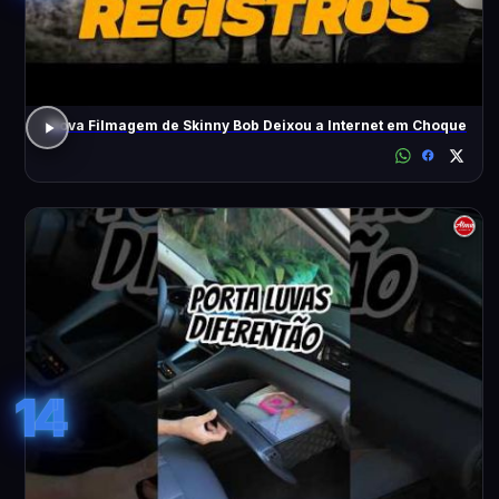
Nova Filmagem de Skinny Bob Deixou a Internet em Choque
14