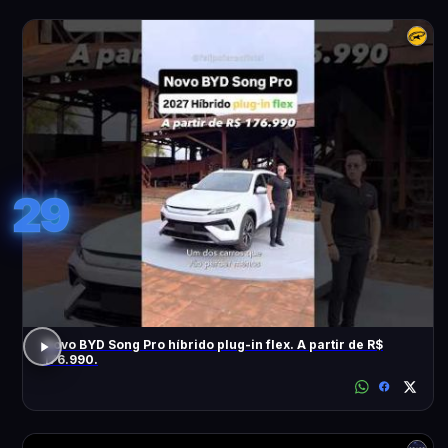
29
Novo BYD Song Pro híbrido plug-in flex. A partir de R$
176.990.