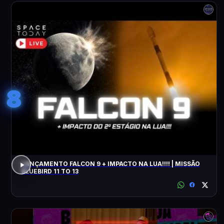
8
LANÇAMENTO FALCON 9 + IMPACTO NA LUA!!!! | MISSÃO
BLUEBIRD 11 TO 13