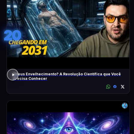
20
Adeus Envelhecimento? A Revolução Científica que Você
Precisa Conhecer