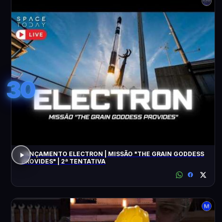
30
LANÇAMENTO ELECTRON | MISSÃO "THE GRAIN GODDESS
PROVIDES" | 2ª TENTATIVA