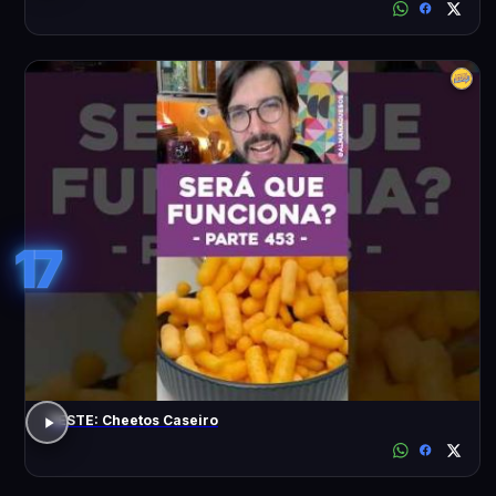
17
TESTE: Cheetos Caseiro