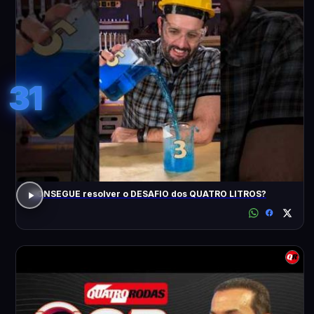
31
CONSEGUE resolver o DESAFIO dos QUATRO LITROS?