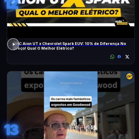
12
GAC Aion UT x Chevrolet Spark EUV: 10% de Diferença No
Preço! Qual O Melhor Elétrico?
13