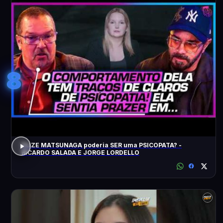
8
ELIZE MATSUNAGA poderia SER uma PSICOPATA? -
RICARDO SALADA E JORGE LORDELLO