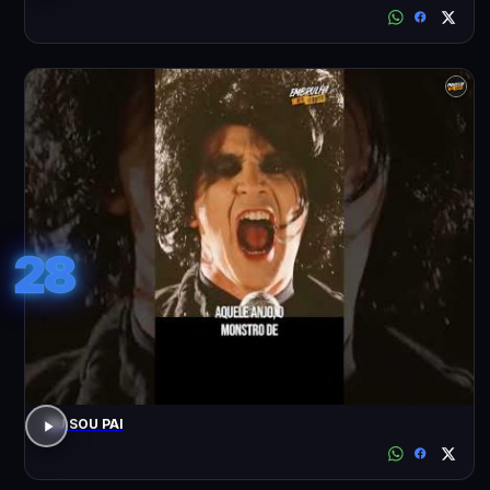
28
EU SOU PAI