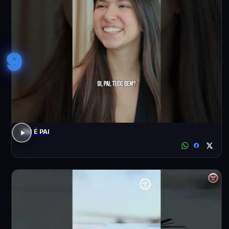
9
PAI É PAI