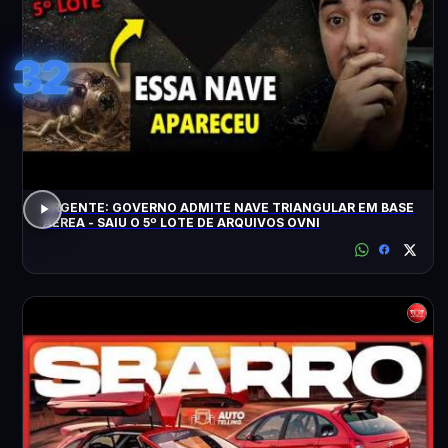
32
URGENTE: GOVERNO ADMITE NAVE TRIANGULAR EM BASE
AÉREA - SAIU O 5º LOTE DE ARQUIVOS OVNI