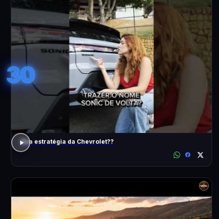
30
Boa estratégia da Chevrolet??