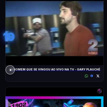
19
O HOMEM QUE SE VINGOU AO VIVO NA TV - GARY PLAUCHÉ