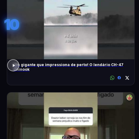
10
Um gigante que impressiona de perto! O lendário CH-47
Chinook