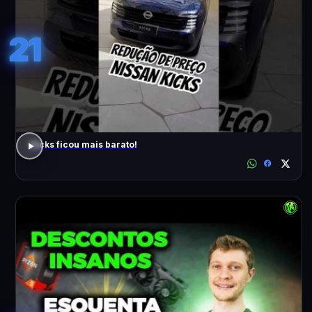
21
Kicks ficou mais barato!