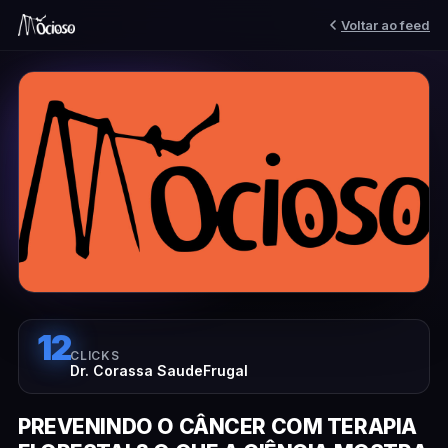
Voltar ao feed
12
CLICKS
Dr. Corassa SaudeFrugal
PREVENINDO O CÂNCER COM TERAPIA