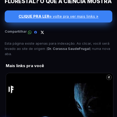
FLORESTAL? O QUE A CIÊNCIA MOSTRA
CLIQUE PRA LER
e volte pra ver mais links »
Compartilhar
Esta página existe apenas para indexação. Ao clicar, você será
levado ao site de origem (
Dr. Corassa SaudeFrugal
) numa nova
aba.
Mais links pra você