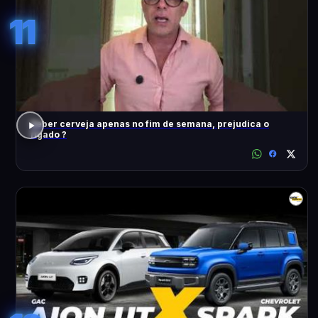
11
Beber cerveja apenas no fim de semana, prejudica o
fígado ?