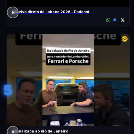
Ao vivo direto da Labace 2026 - Podcast
5
Da baixada ao Rio de Janeiro