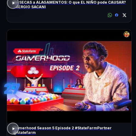
De SECAS a ALAGAMENTOS: O que EL NIÑO pode CAUSAR?
- SÉRGIO SACANI
27
Gamerhood Season 5 Episode 2 #StateFarmPartner
@statefarm