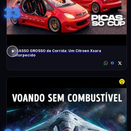
33
PICASSO GROSSO de Corrida: Um Citroen Xsara
Entorpecido