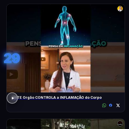
29
ESTE Orgão CONTROLA a INFLAMAÇÃO do Corpo