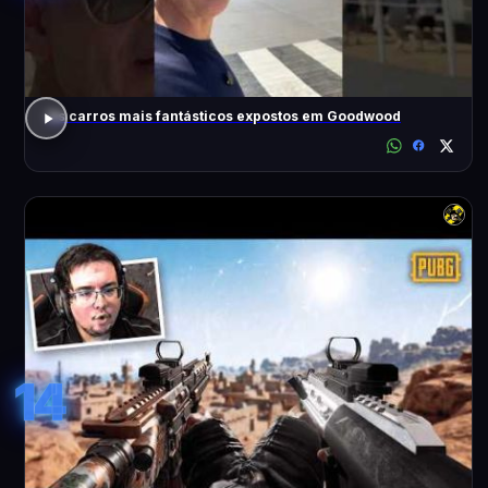
Os carros mais fantásticos expostos em Goodwood
14