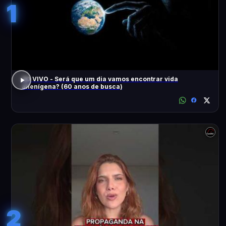
1
AO VIVO - Será que um dia vamos encontrar vida
alienígena? (60 anos de busca)
2