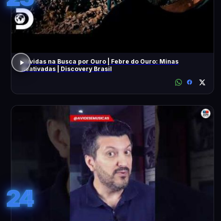
Dúvidas na Busca por Ouro | Febre do Ouro: Minas
Reativadas | Discovery Brasil
24