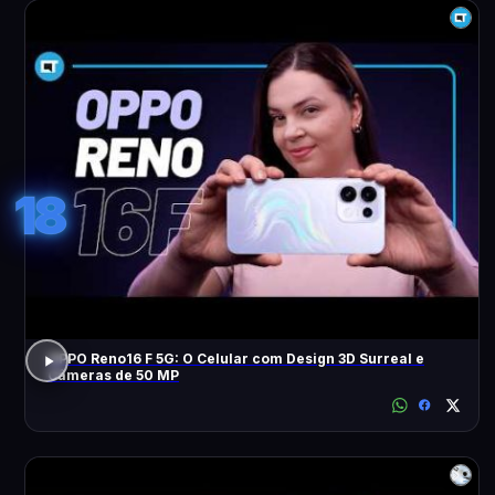
18
OPPO Reno16 F 5G: O Celular com Design 3D Surreal e
Câmeras de 50 MP