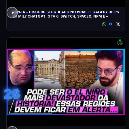
JANJA + DISCORD BLOQUEADO NO BRASIL? GALAXY DE R$
20 MIL? CHATGPT, GTA 6, SWITCH, SPACEX, NPM E +
26