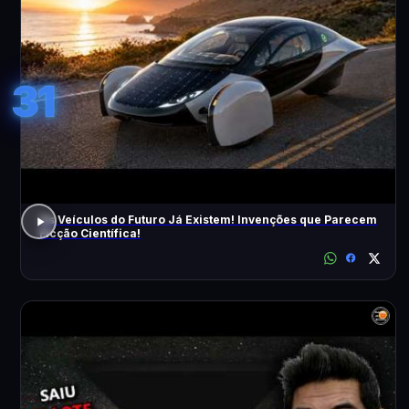
31
Os Veículos do Futuro Já Existem! Invenções que Parecem
Ficção Científica!