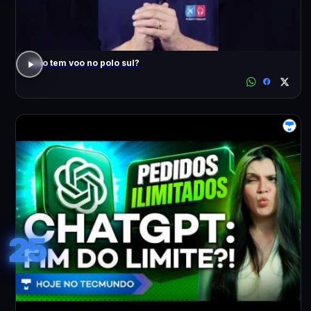
Não tem voo no polo sul?
25