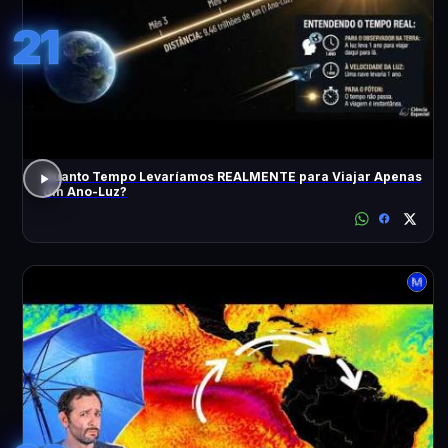
21
Quanto Tempo Levaríamos REALMENTE para Viajar Apenas
Um Ano-Luz?