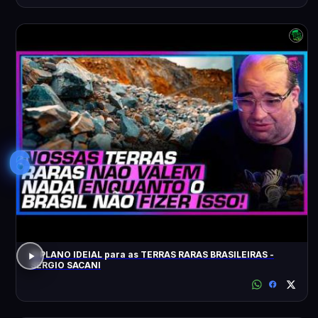
6
O PLANO IDEIAL para as TERRAS RARAS BRASILEIRAS -
SÉRGIO SACANI