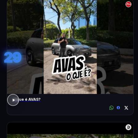
29
o que é AVAS?