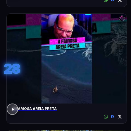
28
A FAMOSA AREIA PRETA