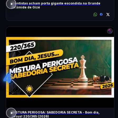
Cientistas acham porta gigante escondida na Grande
Pirâmide de Gizé
4
MISTURA PERIGOSA: SABEDORIA SECRETA - Bom dia,
Jesus! 220/365 (2026)