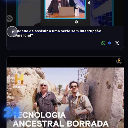
Saudade de assistir a uma série sem interrupção
comercial?
24