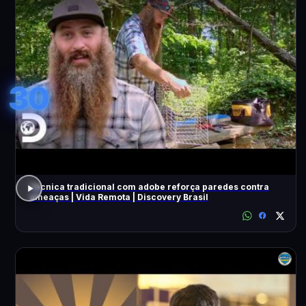
30
Técnica tradicional com adobe reforça paredes contra
ameaças | Vida Remota | Discovery Brasil