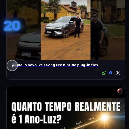
20
Testei o novo BYD Song Pro híbrido plug-in flex