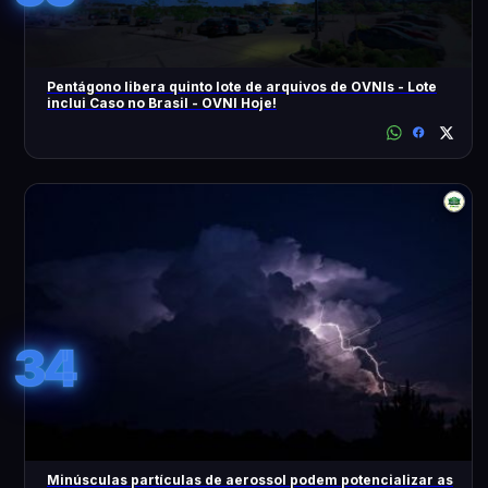
Pentágono libera quinto lote de arquivos de OVNIs - Lote
inclui Caso no Brasil - OVNI Hoje!
34
Minúsculas partículas de aerossol podem potencializar as