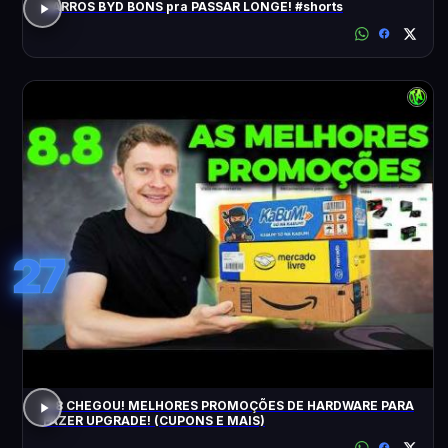
CARROS BYD BONS pra PASSAR LONGE! #shorts
27
8.8 CHEGOU! MELHORES PROMOÇÕES DE HARDWARE PARA
FAZER UPGRADE! (CUPONS E MAIS)