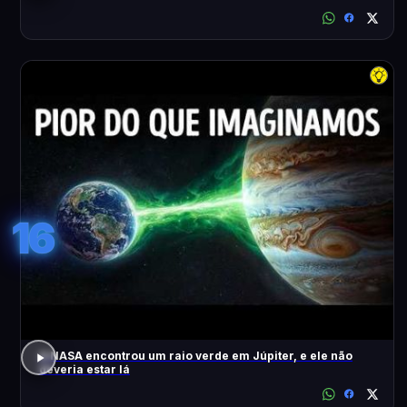
16
A NASA encontrou um raio verde em Júpiter, e ele não
deveria estar lá