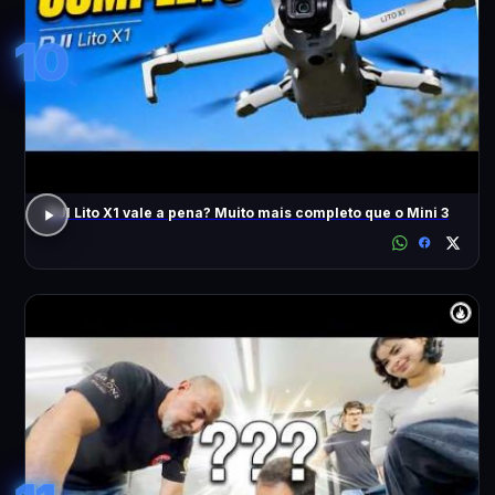
10
DJI Lito X1 vale a pena? Muito mais completo que o Mini 3