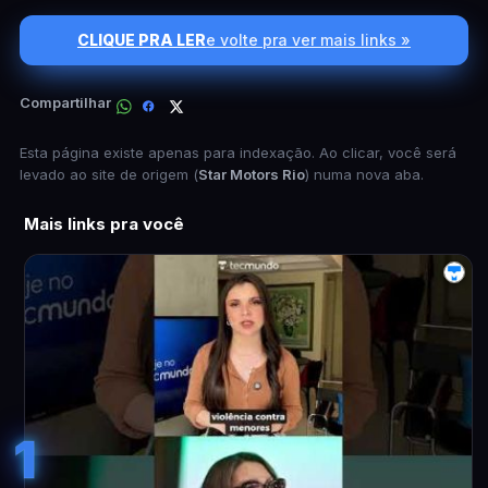
CLIQUE PRA LER
e volte pra ver mais links »
Compartilhar
Esta página existe apenas para indexação. Ao clicar, você será
levado ao site de origem (
Star Motors Rio
) numa nova aba.
Mais links pra você
1