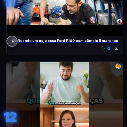
11
Tá ficando um nojo essa Ford F100 com câmbio 5 marchas
12