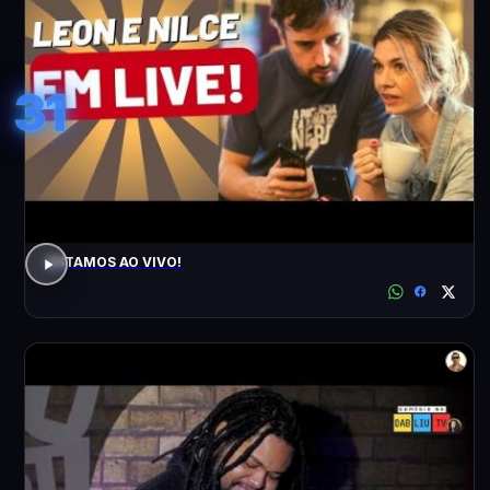
31
ESTAMOS AO VIVO!