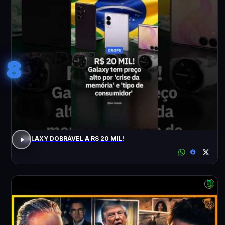
8
GALAXY DOBRÁVEL A R$ 20 MIL!