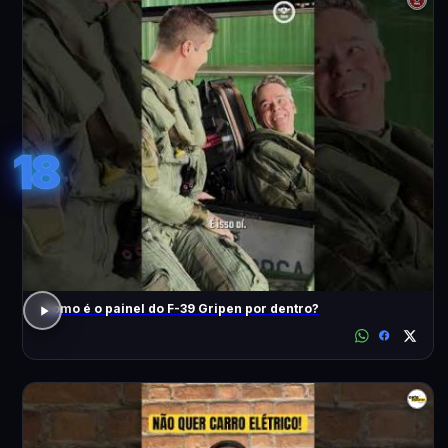
18
Como é o painel do F-39 Gripen por dentro?