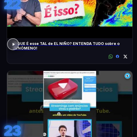
22
O QUE É esse TAL de EL NIÑO? ENTENDA TUDO sobre o
FENÔMENO!
23