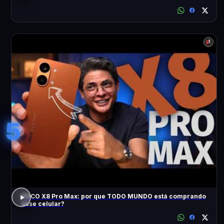
5
POCO X8 Pro Max: por que TODO MUNDO está comprando
esse celular?