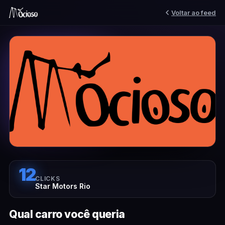
Voltar ao feed
12
CLICKS
Star Motors Rio
Qual carro você queria