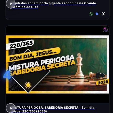
Cientistas acham porta gigante escondida na Grande
Pirâmide de Gizé
4
MISTURA PERIGOSA: SABEDORIA SECRETA - Bom dia,
Jesus! 220/365 (2026)