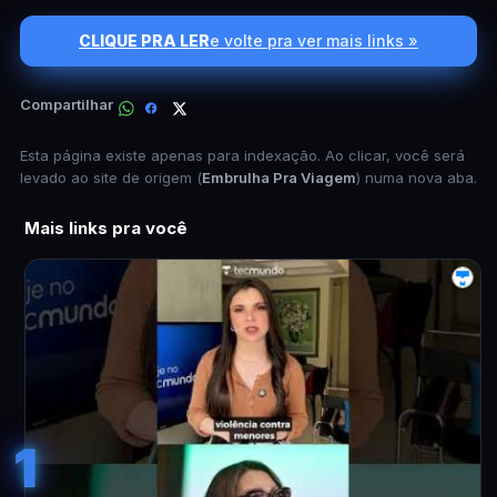
CLIQUE PRA LER
e volte pra ver mais links »
Compartilhar
Esta página existe apenas para indexação. Ao clicar, você será
levado ao site de origem (
Embrulha Pra Viagem
) numa nova aba.
Mais links pra você
1