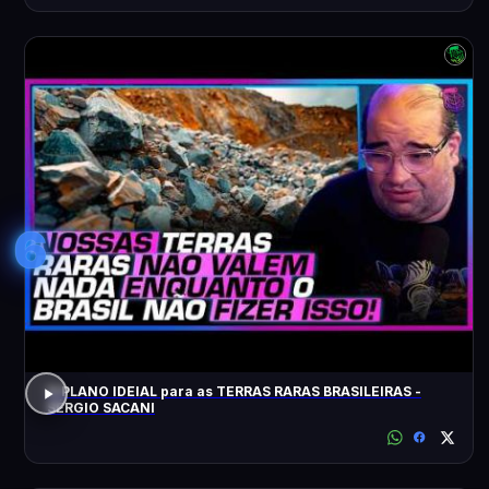
6
O PLANO IDEIAL para as TERRAS RARAS BRASILEIRAS -
SÉRGIO SACANI