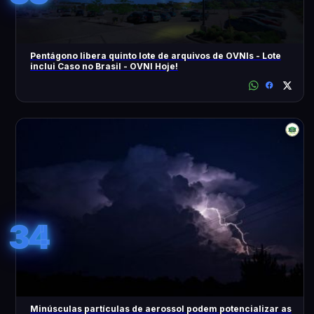
Pentágono libera quinto lote de arquivos de OVNIs - Lote
inclui Caso no Brasil - OVNI Hoje!
34
Minúsculas partículas de aerossol podem potencializar as