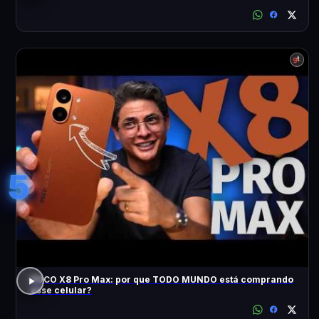
5
POCO X8 Pro Max: por que TODO MUNDO está comprando
esse celular?