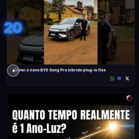
20
Testei o novo BYD Song Pro híbrido plug-in flex