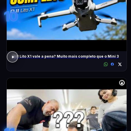
10
DJI Lito X1 vale a pena? Muito mais completo que o Mini 3