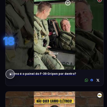
18
Como é o painel do F-39 Gripen por dentro?