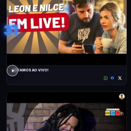
31
ESTAMOS AO VIVO!