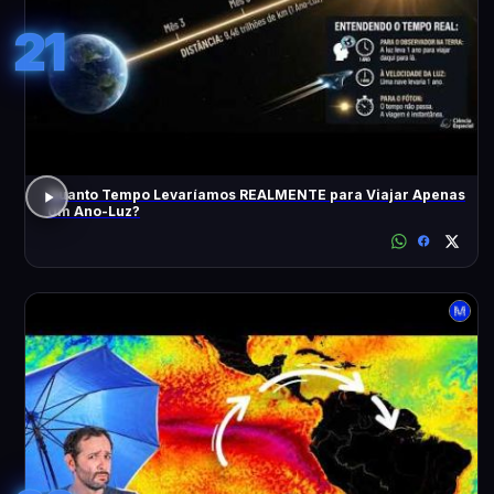
21
Quanto Tempo Levaríamos REALMENTE para Viajar Apenas
Um Ano-Luz?