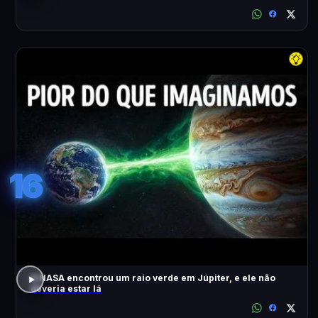
16
A NASA encontrou um raio verde em Júpiter, e ele não
deveria estar lá