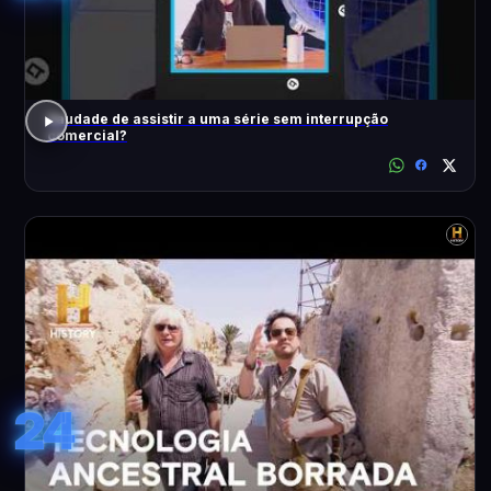
Saudade de assistir a uma série sem interrupção
comercial?
24