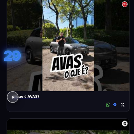
29
o que é AVAS?