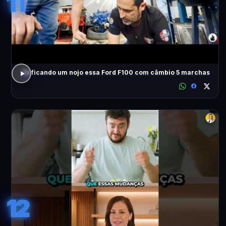
11
Tá ficando um nojo essa Ford F100 com câmbio 5 marchas
12