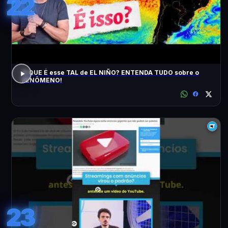
22
O QUE É esse TAL de EL NIÑO? ENTENDA TUDO sobre o
FENÔMENO!
23