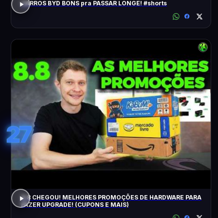
CARROS BYD BONS pra PASSAR LONGE! #shorts
27
8.8 CHEGOU! MELHORES PROMOÇÕES DE HARDWARE PARA
FAZER UPGRADE! (CUPONS E MAIS)