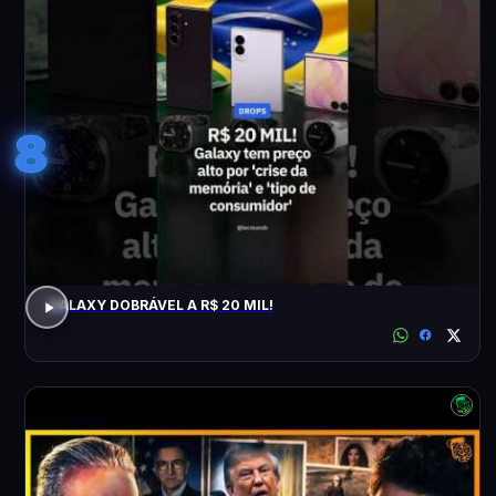
8
GALAXY DOBRÁVEL A R$ 20 MIL!