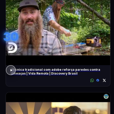
30
Técnica tradicional com adobe reforça paredes contra
ameaças | Vida Remota | Discovery Brasil