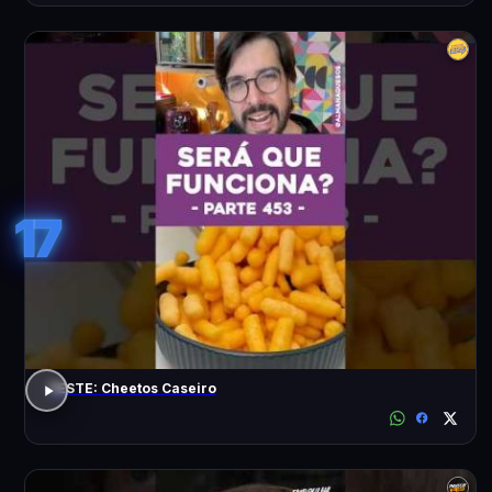
17
TESTE: Cheetos Caseiro