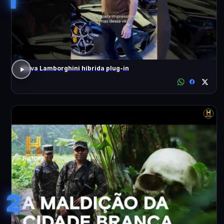
Nova Lamborghini híbrida plug-in
2