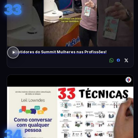
33
Bastidores do Summit Mulheres nas Profissões!
34