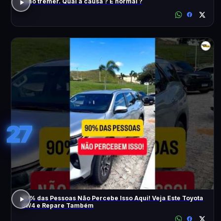
Olho tremer. Qual a causa ? É normal ?
27
90% das Pessoas Não Percebe Isso Aqui! Veja Este Toyota
SW4 e Repare Também