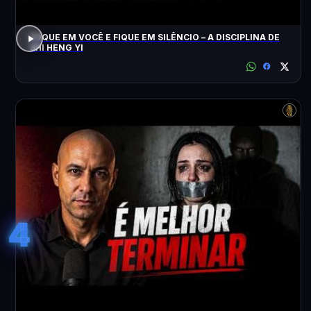
FOQUE EM VOCÊ E FIQUE EM SILÊNCIO – A DISCIPLINA DE
SHI HENG YI
4