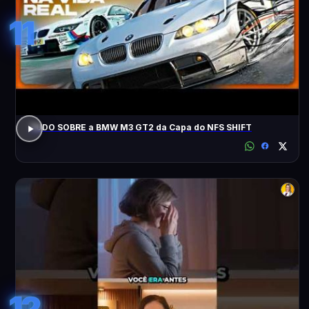
11
TUDO SOBRE a BMW M3 GT2 da Capa do NFS SHIFT
12