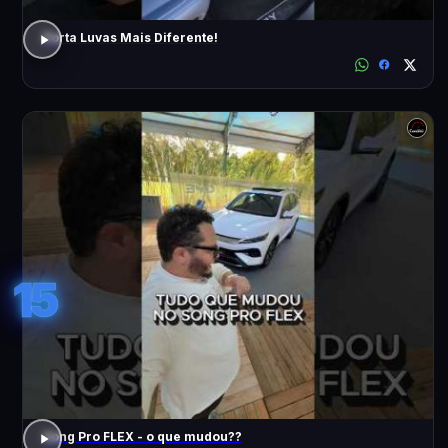
Porta Luvas Mais Diferente!
15
Song Pro FLEX - o que mudou??