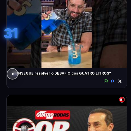
31
CONSEGUE resolver o DESAFIO dos QUATRO LITROS?