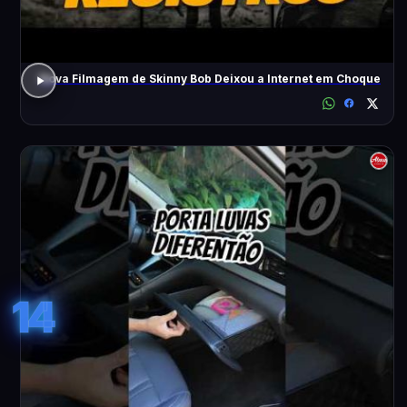
Nova Filmagem de Skinny Bob Deixou a Internet em Choque
14