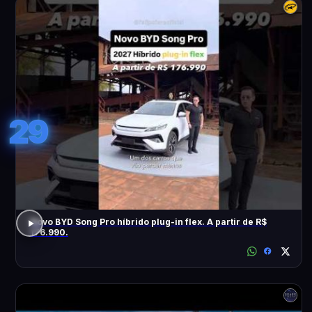
29
Novo BYD Song Pro híbrido plug-in flex. A partir de R$
176.990.