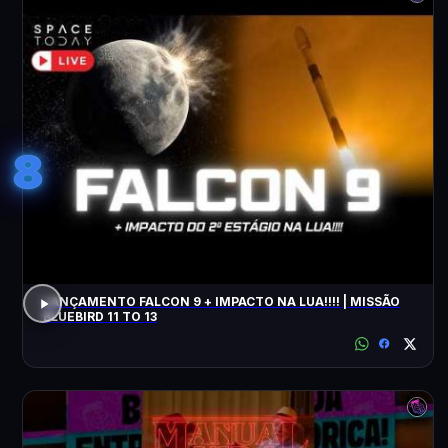
8
LANÇAMENTO FALCON 9 + IMPACTO NA LUA!!!! | MISSÃO
BLUEBIRD 11 TO 13