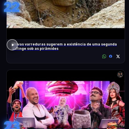
22
Novas varreduras sugerem a existência de uma segunda
Esfinge sob as pirâmides
23