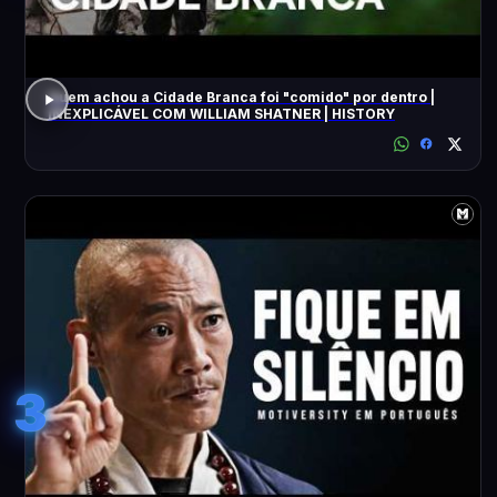
Quem achou a Cidade Branca foi "comido" por dentro |
INEXPLICÁVEL COM WILLIAM SHATNER | HISTORY
3