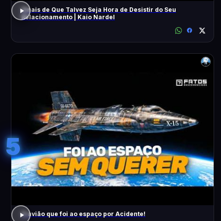
Sinais de Que Talvez Seja Hora de Desistir do Seu
Relacionamento | Kaio Nardel
5
O avião que foi ao espaço por Acidente!