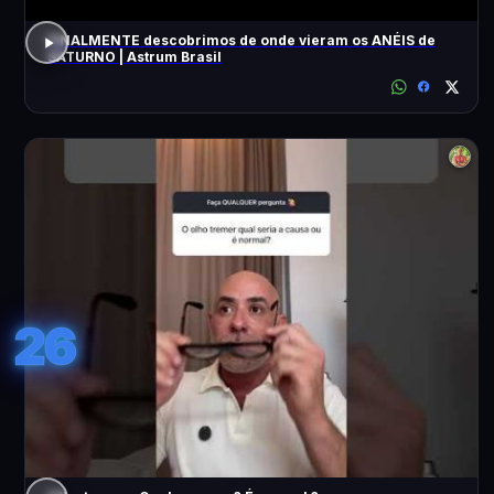
FINALMENTE descobrimos de onde vieram os ANÉIS de
SATURNO | Astrum Brasil
26