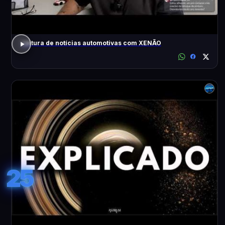
Leitura de notícias automotivas com XENÃO
25