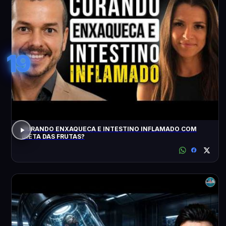
19
CURANDO ENXAQUECA E INTESTINO INFLAMADO COM
DIETA DAS FRUTAS?