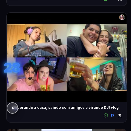
28
decorando a casa, saindo com amigos e virando DJ! vlog