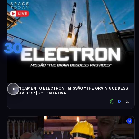
30
LANÇAMENTO ELECTRON | MISSÃO "THE GRAIN GODDESS
PROVIDES" | 2ª TENTATIVA