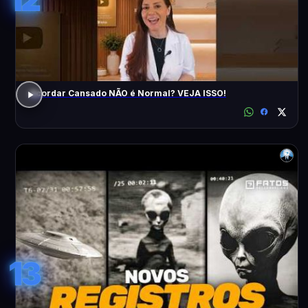
Acordar Cansado NÃO é Normal? VEJA ISSO!
13