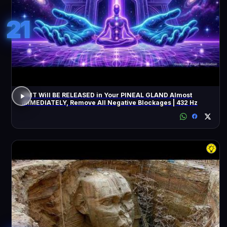
21
DMT Will BE RELEASED in Your PINEAL GLAND Almost
IMMEDIATELY, Remove All Negative Blockages | 432 Hz