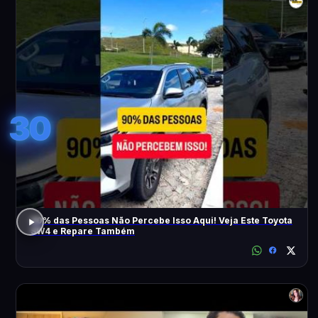
30
90% das Pessoas Não Percebe Isso Aqui! Veja Este Toyota
SW4 e Repare Também