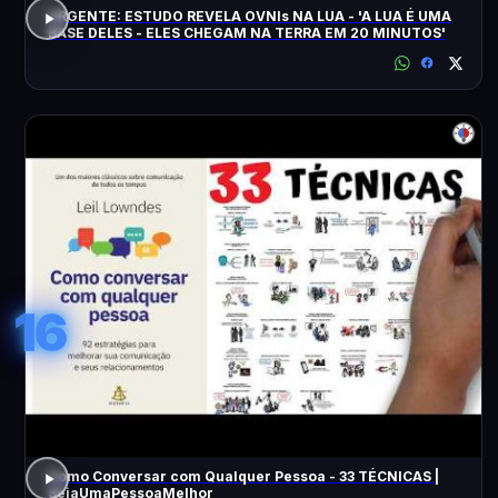
URGENTE: ESTUDO REVELA OVNIs NA LUA - 'A LUA É UMA
BASE DELES - ELES CHEGAM NA TERRA EM 20 MINUTOS'
16
Como Conversar com Qualquer Pessoa - 33 TÉCNICAS |
SejaUmaPessoaMelhor