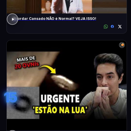
Acordar Cansado NÃO é Normal? VEJA ISSO!
15