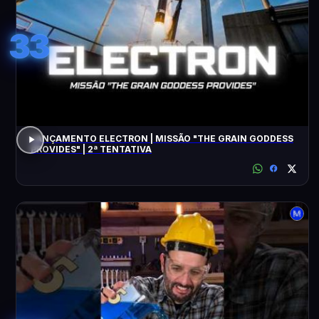
33
LANÇAMENTO ELECTRON | MISSÃO "THE GRAIN GODDESS
PROVIDES" | 2ª TENTATIVA