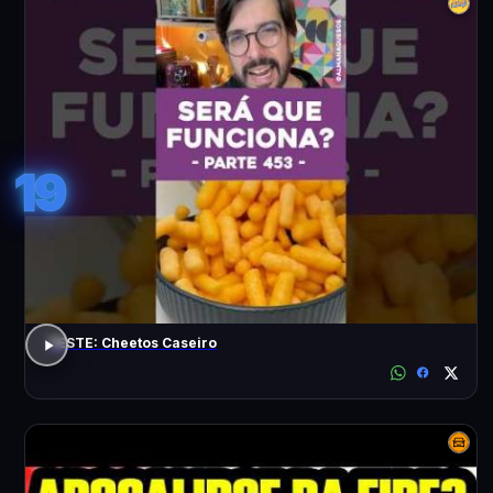
19
TESTE: Cheetos Caseiro