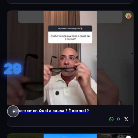
29
Olho tremer. Qual a causa ? É normal ?