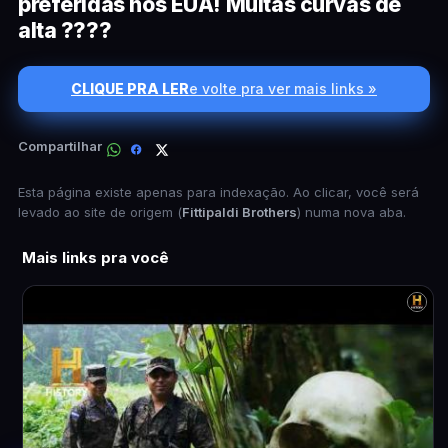
preferidas nos EUA! Muitas curvas de
alta ????
CLIQUE PRA LER
e volte pra ver mais links »
Compartilhar
Esta página existe apenas para indexação. Ao clicar, você será
levado ao site de origem (
Fittipaldi Brothers
) numa nova aba.
Mais links pra você