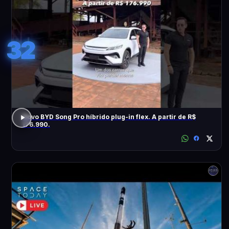
32
Novo BYD Song Pro híbrido plug-in flex. A partir de R$
176.990.