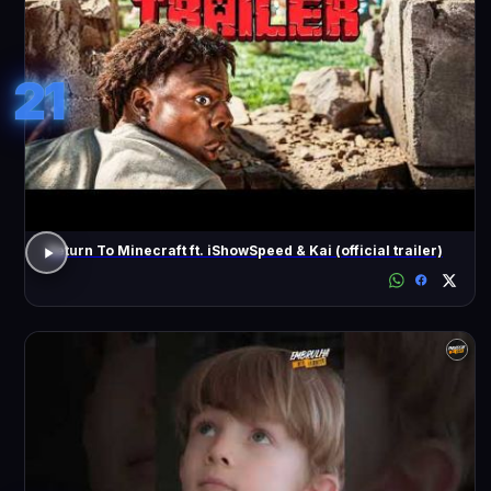
21
Return To Minecraft ft. iShowSpeed & Kai (official trailer)