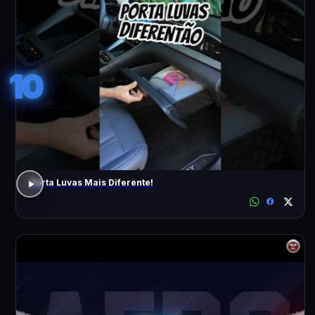
10
Porta Luvas Mais Diferente!