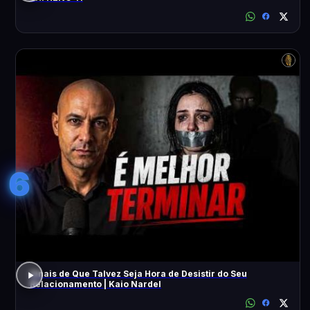
6
Sinais de Que Talvez Seja Hora de Desistir do Seu
Relacionamento | Kaio Nardel