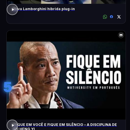
Nova Lamborghini híbrida plug-in
5
FOQUE EM VOCÊ E FIQUE EM SILÊNCIO – A DISCIPLINA DE
SHI HENG YI