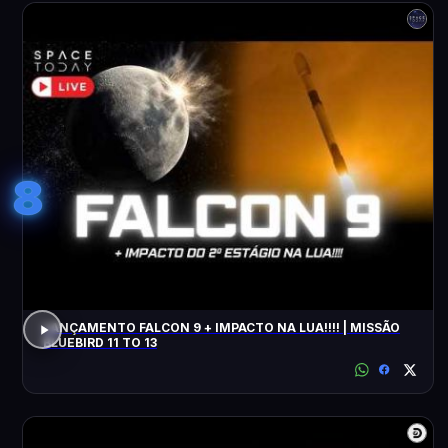
8
LANÇAMENTO FALCON 9 + IMPACTO NA LUA!!!! | MISSÃO
BLUEBIRD 11 TO 13