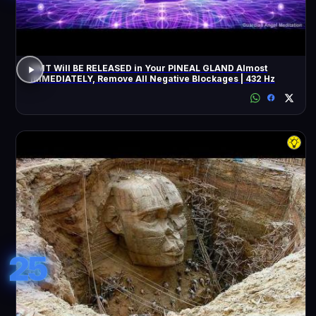
DMT Will BE RELEASED in Your PINEAL GLAND Almost
IMMEDIATELY, Remove All Negative Blockages | 432 Hz
25