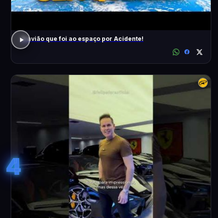
O avião que foi ao espaço por Acidente!
4