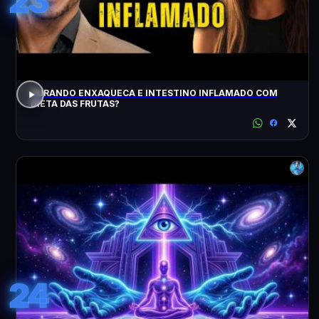
23
CURANDO ENXAQUECA E INTESTINO INFLAMADO COM
DIETA DAS FRUTAS?
24