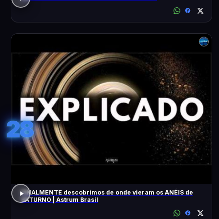
28
FINALMENTE descobrimos de onde vieram os ANÉIS de
SATURNO | Astrum Brasil