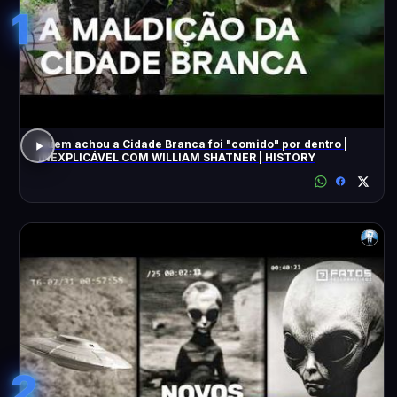
1
Quem achou a Cidade Branca foi "comido" por dentro |
INEXPLICÁVEL COM WILLIAM SHATNER | HISTORY
2