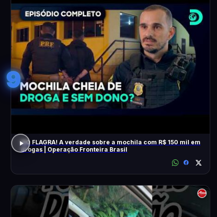
9
NO FLAGRA! A verdade sobre a mochila com R$ 150 mil em
drogas | Operação Fronteira Brasil