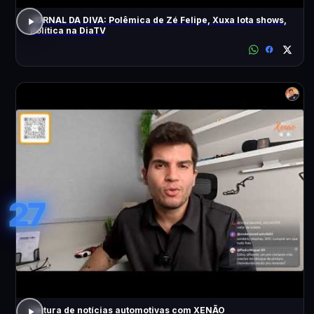
JORNAL DA DIVA: Polêmica de Zé Felipe, Xuxa lota shows,
Política na DiaTV
27
Leitura de notícias automotivas com XENÃO