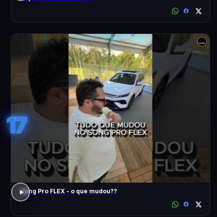
17
Song Pro FLEX - o que mudou??