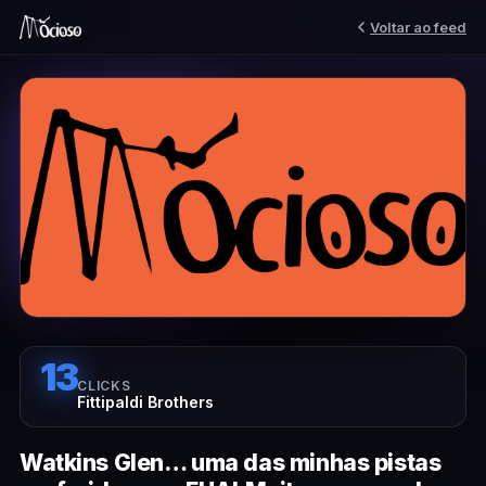
Voltar ao feed
13
CLICKS
Fittipaldi Brothers
Watkins Glen… uma das minhas pistas