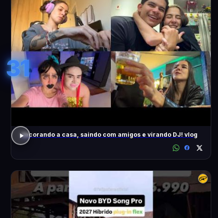
31
decorando a casa, saindo com amigos e virando DJ! vlog