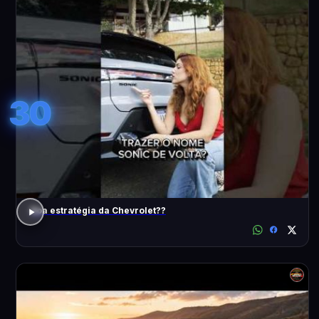
30
Boa estratégia da Chevrolet??