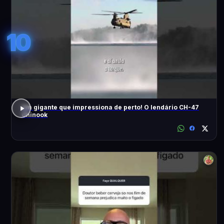
10
Um gigante que impressiona de perto! O lendário CH-47
Chinook