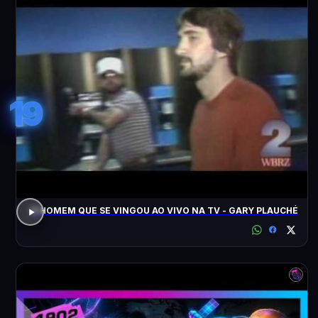
19
O HOMEM QUE SE VINGOU AO VIVO NA TV - GARY PLAUCHÉ