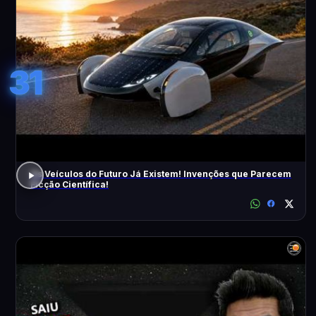
31
Os Veículos do Futuro Já Existem! Invenções que Parecem
Ficção Científica!