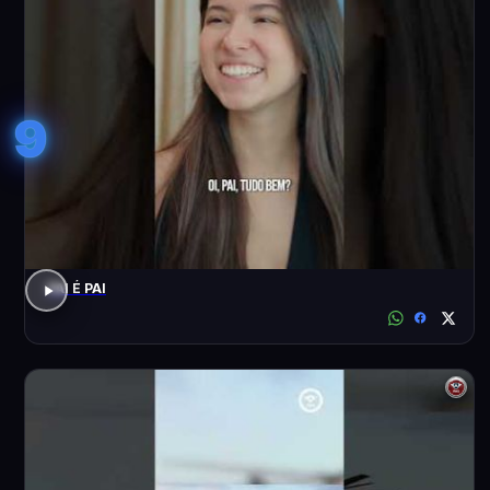
9
PAI É PAI