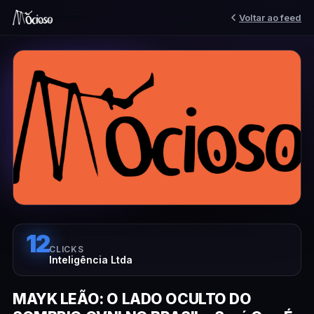
Voltar ao feed
12
CLICKS
Inteligência Ltda
MAYK LEÃO: O LADO OCULTO DO