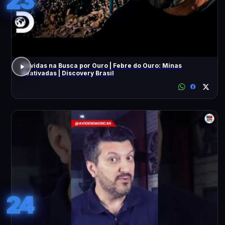
23
Dúvidas na Busca por Ouro | Febre do Ouro: Minas
Reativadas | Discovery Brasil
24