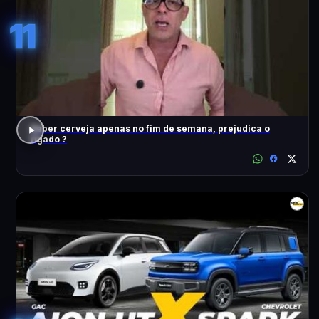
11
Beber cerveja apenas no fim de semana, prejudica o
fígado ?