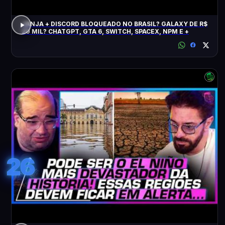
JANJA + DISCORD BLOQUEADO NO BRASIL? GALAXY DE R$
20 MIL? CHATGPT, GTA 6, SWITCH, SPACEX, NPM E +
26