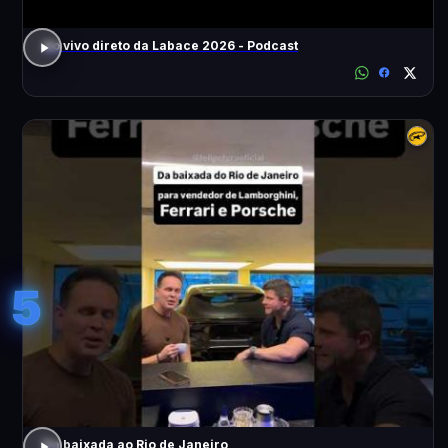
Ao vivo direto da Labace 2026 - Podcast
5
Da baixada ao Rio de Janeiro