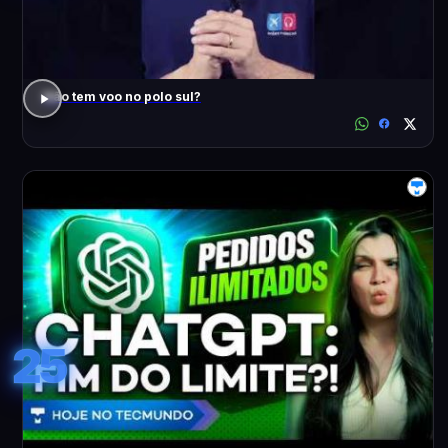
Não tem voo no polo sul?
25