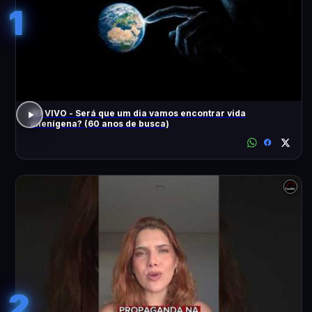
1
AO VIVO - Será que um dia vamos encontrar vida
alienígena? (60 anos de busca)
2