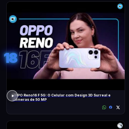
18
OPPO Reno16 F 5G: O Celular com Design 3D Surreal e
Câmeras de 50 MP