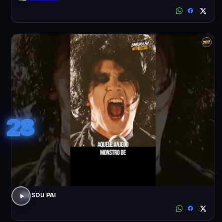
28
EU SOU PAI