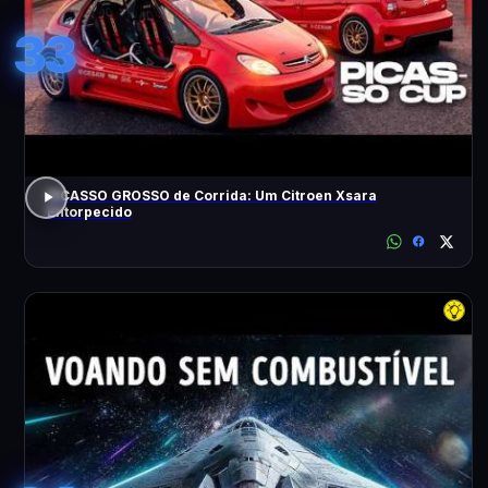
33
PICASSO GROSSO de Corrida: Um Citroen Xsara
Entorpecido