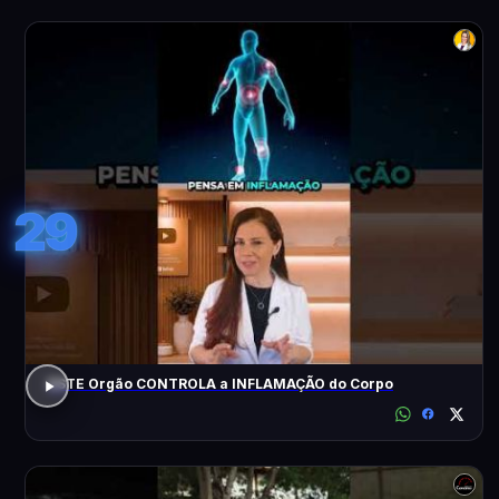
29
ESTE Orgão CONTROLA a INFLAMAÇÃO do Corpo