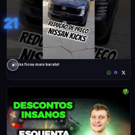
21
Kicks ficou mais barato!