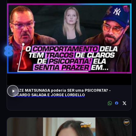
8
ELIZE MATSUNAGA poderia SER uma PSICOPATA? -
RICARDO SALADA E JORGE LORDELLO