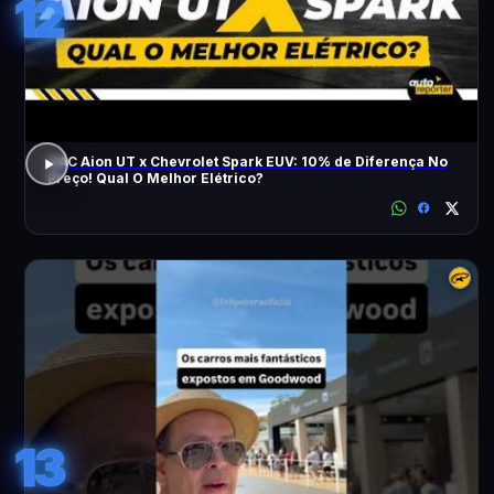
12
GAC Aion UT x Chevrolet Spark EUV: 10% de Diferença No
Preço! Qual O Melhor Elétrico?
13