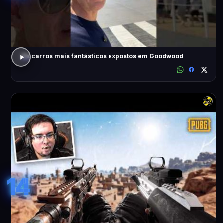
Os carros mais fantásticos expostos em Goodwood
14