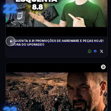
22
ESQUENTA 8.8! PROMOÇÕES DE HARDWARE E PEÇAS HOJE!
(HORA DO UPGRADE!)