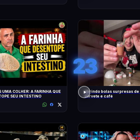
23
 UMA COLHER: A FARINHA QUE
abrindo bolas surpresas de v
OPE SEU INTESTINO
sorvete e café