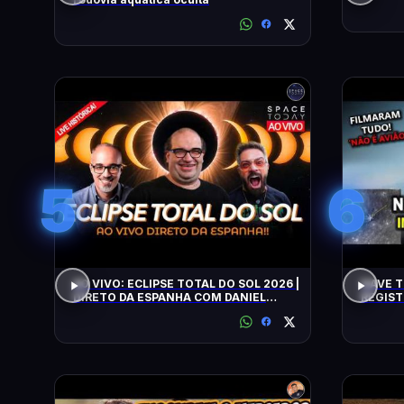
5
6
AO VIVO: ECLIPSE TOTAL DO SOL 2026 |
NAVE T
DIRETO DA ESPANHA COM DANIEL
REGIST
LOPEZ E VILELA !!!!!!
ALERTA