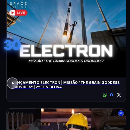
30
LANÇAMENTO ELECTRON | MISSÃO "THE GRAIN GODDESS
PROVIDES" | 2ª TENTATIVA