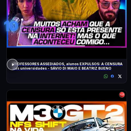
10
PROFESSORES ASSEDIADOS, alunos EXPULSOS: A CENSURA
nas universidades - SÁVIO DI MAIO E BEATRIZ BUENO