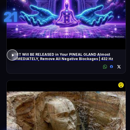
21
DMT Will BE RELEASED in Your PINEAL GLAND Almost
IMMEDIATELY, Remove All Negative Blockages | 432 Hz