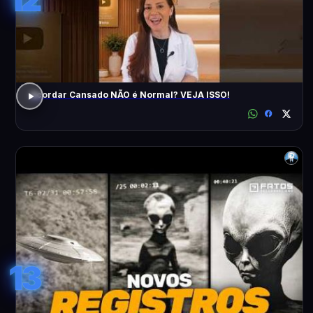
Acordar Cansado NÃO é Normal? VEJA ISSO!
13