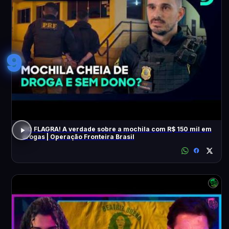
9
NO FLAGRA! A verdade sobre a mochila com R$ 150 mil em
drogas | Operação Fronteira Brasil