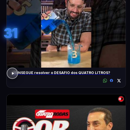
31
CONSEGUE resolver o DESAFIO dos QUATRO LITROS?