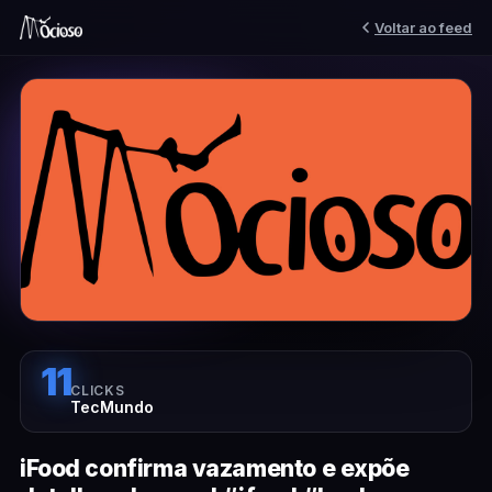
Voltar ao feed
11
CLICKS
TecMundo
iFood confirma vazamento e expõe