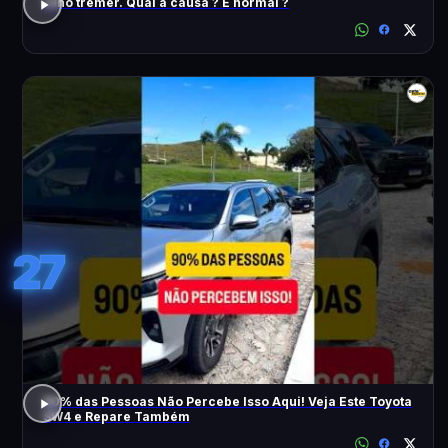
Olho tremer. Qual a causa ? É normal ?
27
90% das Pessoas Não Percebe Isso Aqui! Veja Este Toyota
SW4 e Repare Também