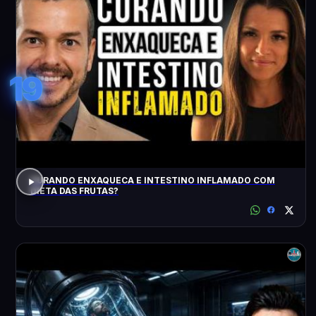
19
CURANDO ENXAQUECA E INTESTINO INFLAMADO COM
DIETA DAS FRUTAS?