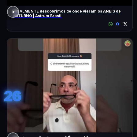
FINALMENTE descobrimos de onde vieram os ANÉIS de
SATURNO | Astrum Brasil
26