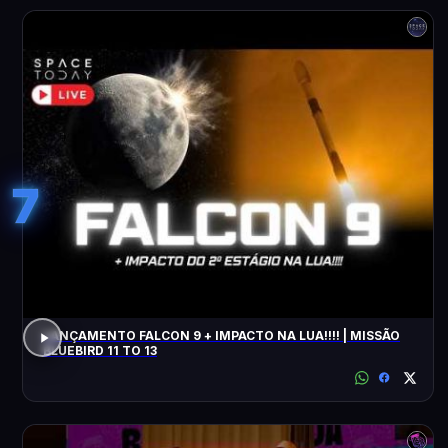
7
LANÇAMENTO FALCON 9 + IMPACTO NA LUA!!!! | MISSÃO
BLUEBIRD 11 TO 13