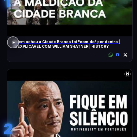
1
Quem achou a Cidade Branca foi "comido" por dentro |
INEXPLICÁVEL COM WILLIAM SHATNER | HISTORY
2