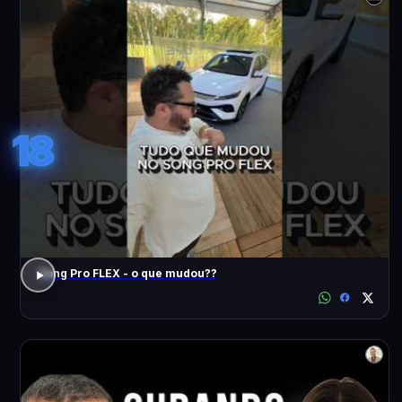
18
Song Pro FLEX - o que mudou??