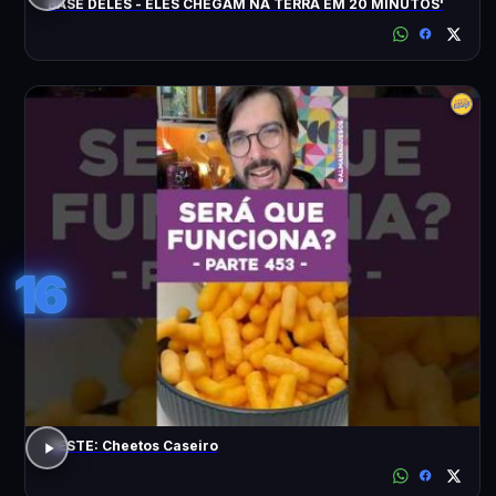
BASE DELES - ELES CHEGAM NA TERRA EM 20 MINUTOS'
16
TESTE: Cheetos Caseiro