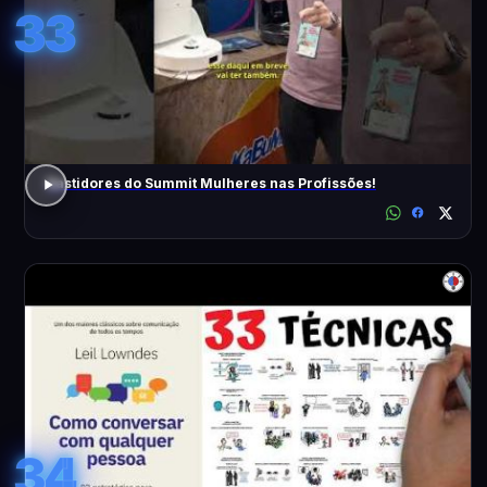
33
Bastidores do Summit Mulheres nas Profissões!
34