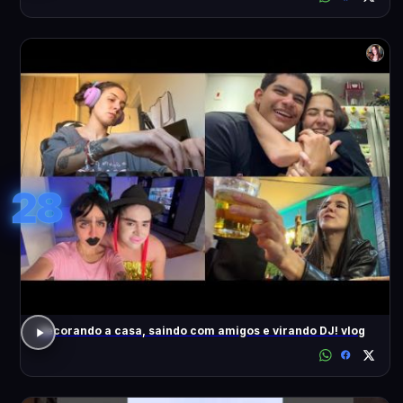
28
decorando a casa, saindo com amigos e virando DJ! vlog