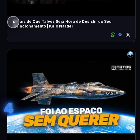
Sinais de Que Talvez Seja Hora de Desistir do Seu
Relacionamento | Kaio Nardel
4