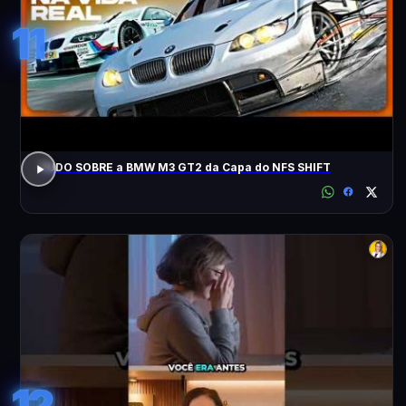
11
TUDO SOBRE a BMW M3 GT2 da Capa do NFS SHIFT
12