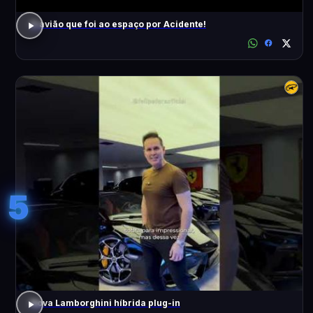
O avião que foi ao espaço por Acidente!
5
Nova Lamborghini híbrida plug-in