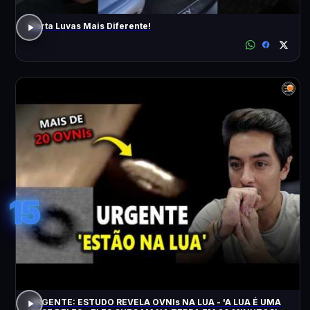
Porta Luvas Mais Diferente!
15
URGENTE: ESTUDO REVELA OVNIs NA LUA - 'A LUA É UMA