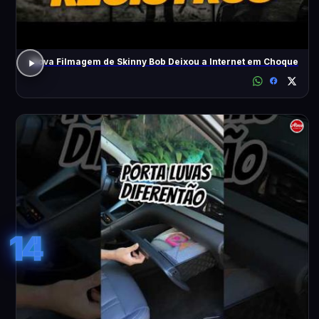
Nova Filmagem de Skinny Bob Deixou a Internet em Choque
14