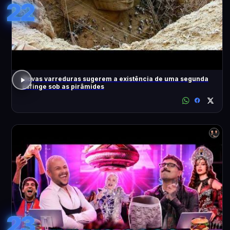
22
Novas varreduras sugerem a existência de uma segunda
Esfinge sob as pirâmides
23