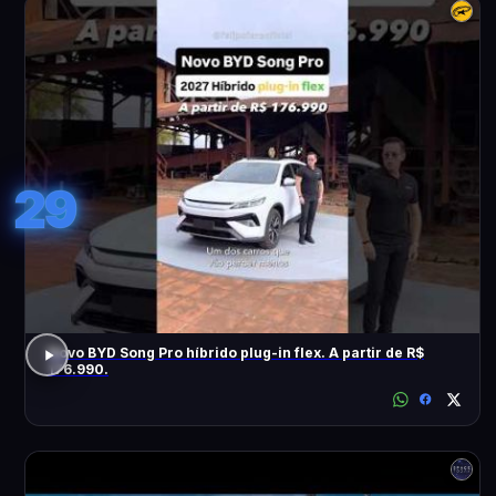
29
Novo BYD Song Pro híbrido plug-in flex. A partir de R$
176.990.