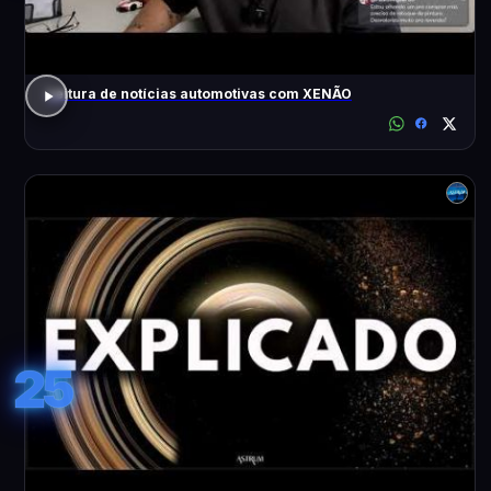
Leitura de notícias automotivas com XENÃO
25