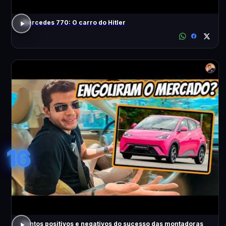
Mercedes 770: O carro do Hitler
16
Pontos positivos e negativos do sucesso das montadoras