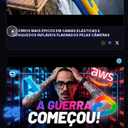
OS ERROS MAIS ÉPICOS EM CAMAS ELÁSTICAS E
BRINQUEDOS INFLÁVEIS FLAGRADOS PELAS CÂMERAS
26