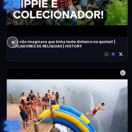
24
Ele não imaginava que tinha tanto dinheiro no quintal! |
CAÇADORES DE RELÍQUIAS | HISTORY
25