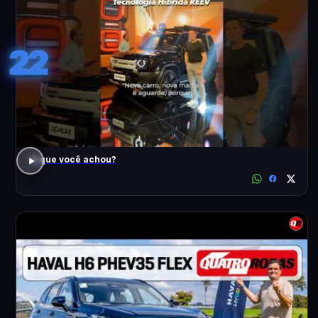
22
O que você achou?