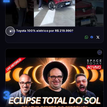
Um Toyota 100% elétrico por R$ 219.990?
3