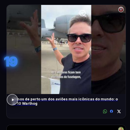
19
Vimos de perto um dos aviões mais icônicas do mundo: o
A-10 Warthog