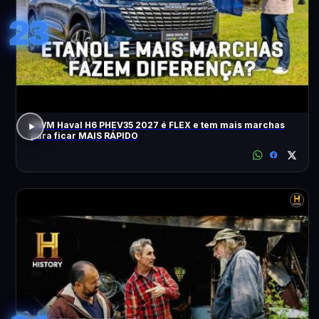
23
GWM Haval H6 PHEV35 2027 é FLEX e tem mais marchas
para ficar MAIS RÁPIDO