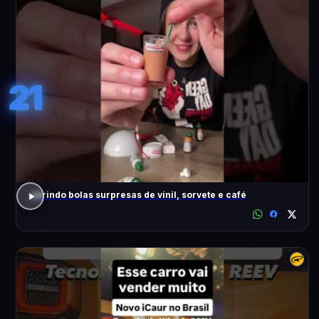
21
abrindo bolas surpresas de vinil, sorvete e café