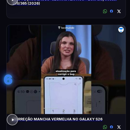
218/365 (2026)
6
CORREÇÃO MANCHA VERMELHA NO GALAXY S26