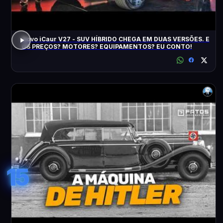
Novo iCaur V27 - SUV HÍBRIDO CHEGA EM DUAS VERSÕES. E
OS PREÇOS? MOTORES? EQUIPAMENTOS? EU CONTO!
15