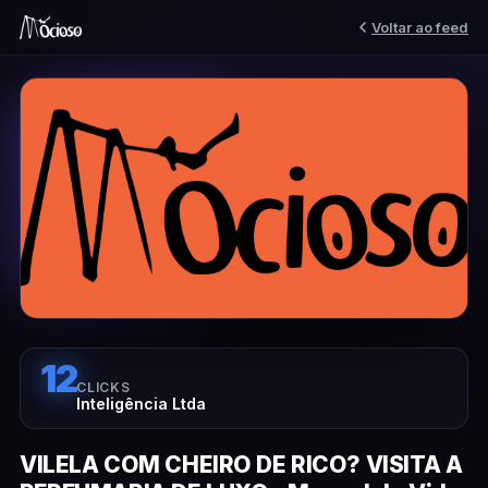
Voltar ao feed
12
CLICKS
Inteligência Ltda
VILELA COM CHEIRO DE RICO? VISITA A