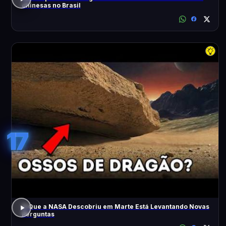
chinesas no Brasil
17
O Que a NASA Descobriu em Marte Está Levantando Novas
Perguntas