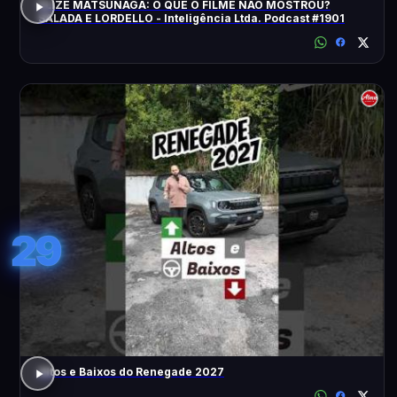
ELIZE MATSUNAGA: O QUE O FILME NÃO MOSTROU?
SALADA E LORDELLO - Inteligência Ltda. Podcast #1901
29
Altos e Baixos do Renegade 2027