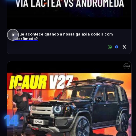
O que acontece quando a nossa galáxia colidir com
Andrômeda?
14