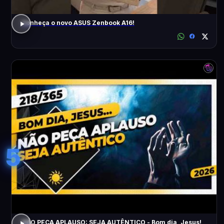
Conheça o novo ASUS Zenbook A16!
5
NÃO PEÇA APLAUSO: SEJA AUTÊNTICO - Bom dia, Jesus!