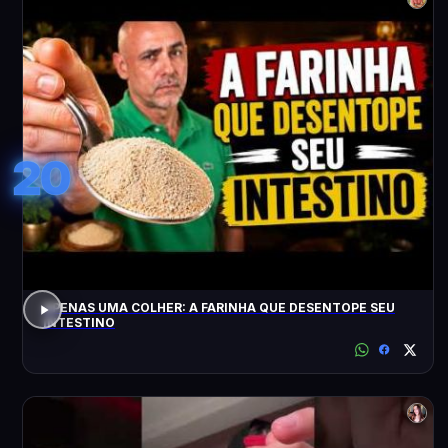
20
APENAS UMA COLHER: A FARINHA QUE DESENTOPE SEU
INTESTINO