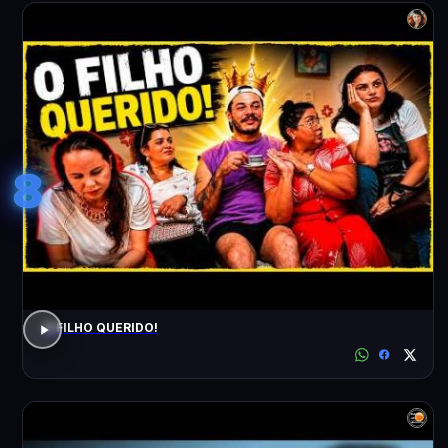
8
O FILHO QUERIDO!