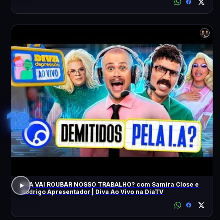
18
A IA VAI ROUBAR NOSSO TRABALHO? com Samira Close e
Rodrigo Apresentador | Diva Ao Vivo na DiaTV