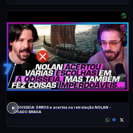
7
A ODISSEIA: ERROS e acertos na retratação NOLAN -
THIAGO BRAGA