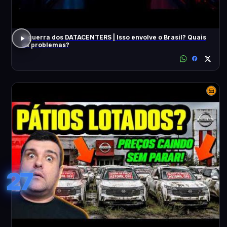
A guerra dos DATACENTERS | Isso envolve o Brasil? Quais
os problemas?
27