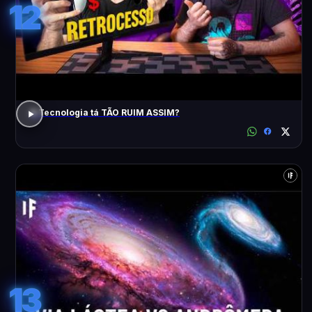
12
A Tecnologia tá TÃO RUIM ASSIM?
13