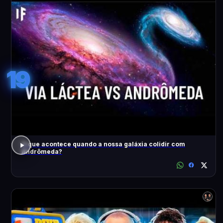
19
O que acontece quando a nossa galáxia colidir com
Andrômeda?