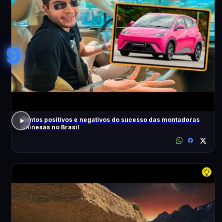
9
Pontos positivos e negativos do sucesso das montadoras
chinesas no Brasil