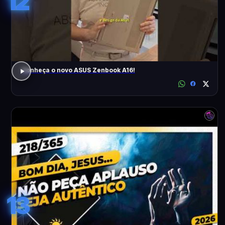
12
Conheça o novo ASUS Zenbook A16!
13