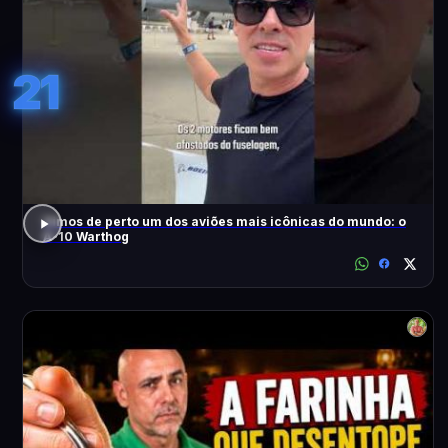
21
Vimos de perto um dos aviões mais icônicas do mundo: o
A-10 Warthog