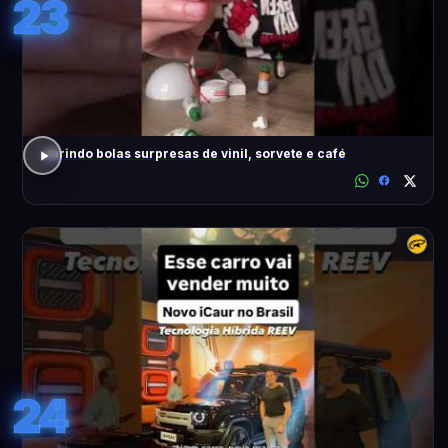
23
abrindo bolas surpresas de vinil, sorvete e café
24