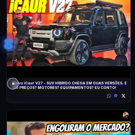
8
Novo iCaur V27 - SUV HÍBRIDO CHEGA EM DUAS VERSÕES. E
OS PREÇOS? MOTORES? EQUIPAMENTOS? EU CONTO!