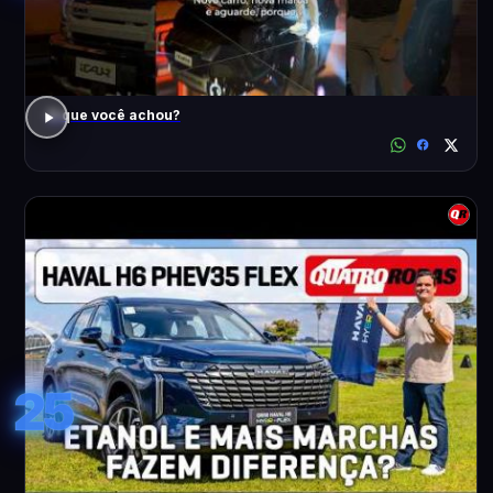
O que você achou?
25