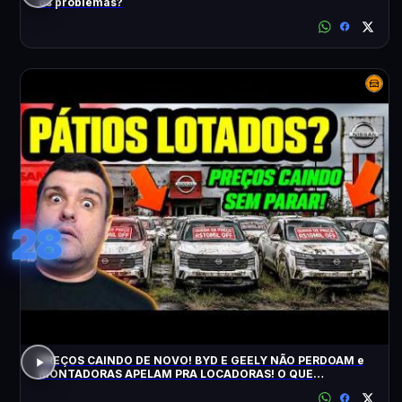
os problemas?
28
PREÇOS CAINDO DE NOVO! BYD E GEELY NÃO PERDOAM e
MONTADORAS APELAM PRA LOCADORAS! O QUE
ACONTECEU?