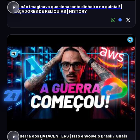
Ele não imaginava que tinha tanto dinheiro no quintal! |
CAÇADORES DE RELÍQUIAS | HISTORY
27
A guerra dos DATACENTERS | Isso envolve o Brasil? Quais