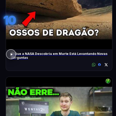
10
O Que a NASA Descobriu em Marte Está Levantando Novas
Perguntas