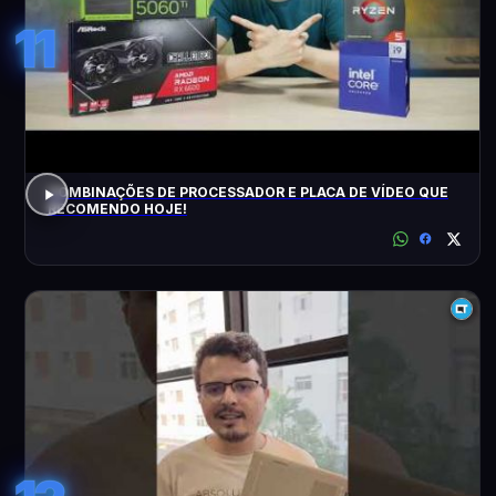
11
COMBINAÇÕES DE PROCESSADOR E PLACA DE VÍDEO QUE
RECOMENDO HOJE!