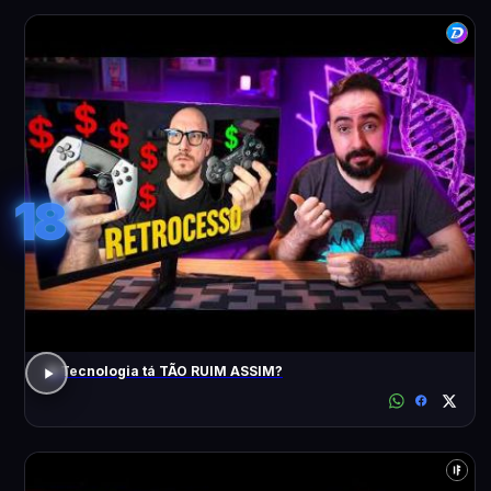
18
A Tecnologia tá TÃO RUIM ASSIM?