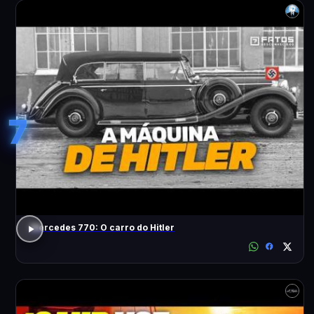
7
Mercedes 770: O carro do Hitler