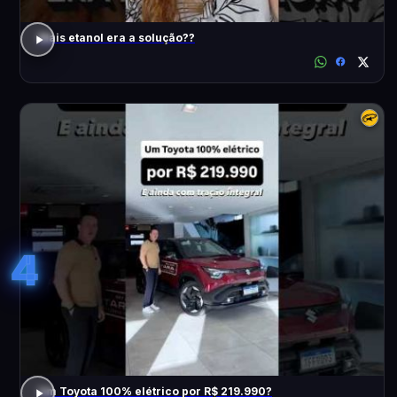
Mais etanol era a solução??
4
Um Toyota 100% elétrico por R$ 219.990?