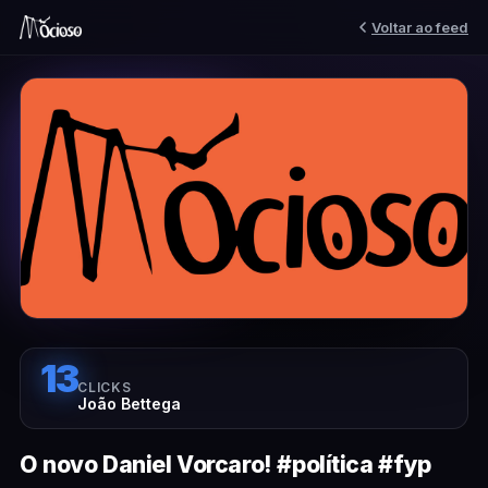
Voltar ao feed
13
CLICKS
João Bettega
O novo Daniel Vorcaro! #política #fyp