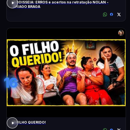
A ODISSEIA: ERROS e acertos na retratação NOLAN -
THIAGO BRAGA
16
O FILHO QUERIDO!