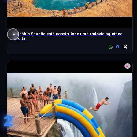
A Arábia Saudita está construindo uma rodovia aquática
oculta
2