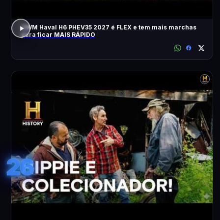
GWM Haval H6 PHEV35 2027 é FLEX e tem mais marchas
para ficar MAIS RÁPIDO
26