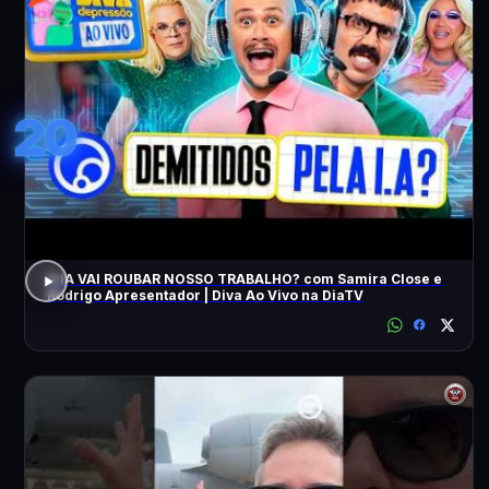
20
A IA VAI ROUBAR NOSSO TRABALHO? com Samira Close e
Rodrigo Apresentador | Diva Ao Vivo na DiaTV