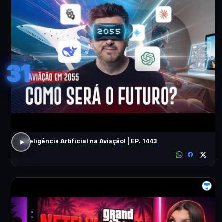
31
Inteligência Artificial na Aviação! | EP. 1443