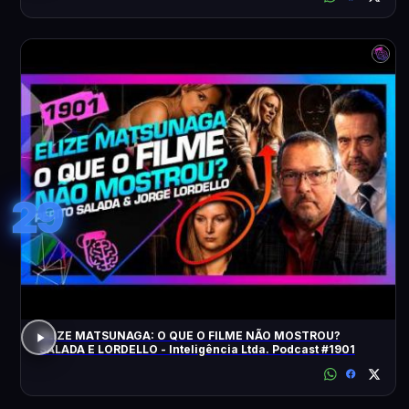
29
ELIZE MATSUNAGA: O QUE O FILME NÃO MOSTROU?
SALADA E LORDELLO - Inteligência Ltda. Podcast #1901