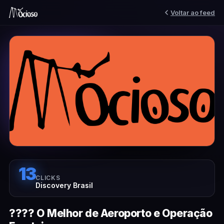
Voltar ao feed
13
CLICKS
Discovery Brasil
???? O Melhor de Aeroporto e Operação