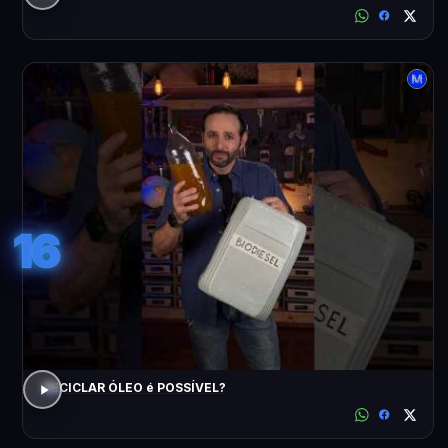
16
RECICLAR ÓLEO é POSSÍVEL?