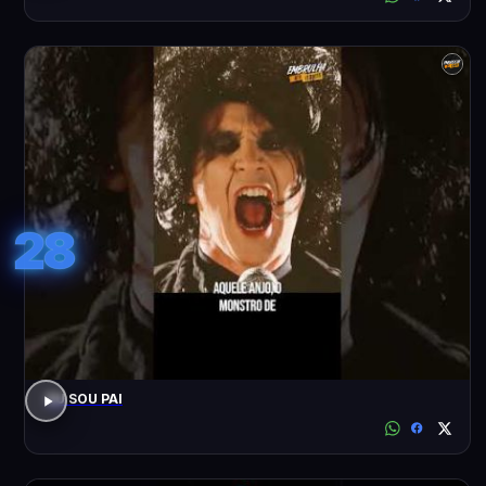
28
EU SOU PAI