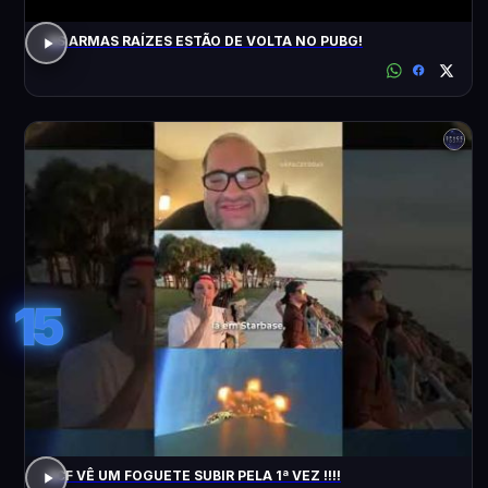
AS ARMAS RAÍZES ESTÃO DE VOLTA NO PUBG!
15
ACF VÊ UM FOGUETE SUBIR PELA 1ª VEZ !!!!