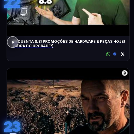
22
ESQUENTA 8.8! PROMOÇÕES DE HARDWARE E PEÇAS HOJE!
(HORA DO UPGRADE!)
23