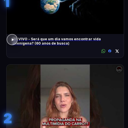
1
AO VIVO - Será que um dia vamos encontrar vida
alienígena? (60 anos de busca)
2