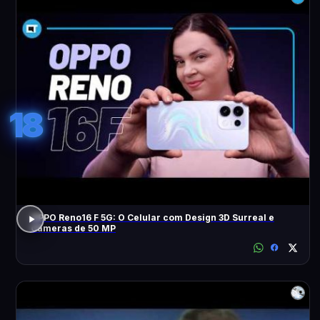
18
OPPO Reno16 F 5G: O Celular com Design 3D Surreal e
Câmeras de 50 MP