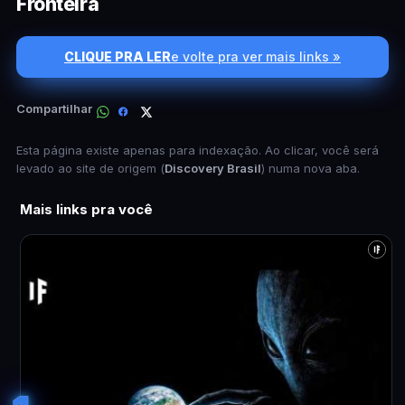
Fronteira
CLIQUE PRA LER
e volte pra ver mais links »
Compartilhar
Esta página existe apenas para indexação. Ao clicar, você será
levado ao site de origem (
Discovery Brasil
) numa nova aba.
Mais links pra você