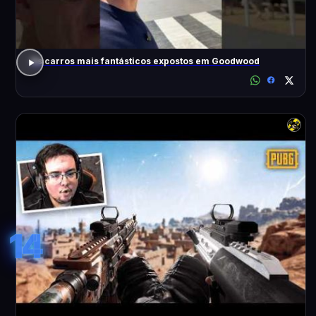
Os carros mais fantásticos expostos em Goodwood
14