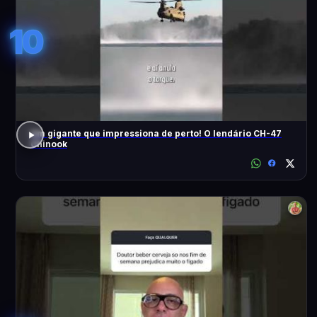
10
Um gigante que impressiona de perto! O lendário CH-47
Chinook