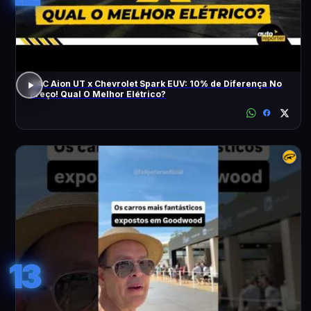
GAC Aion UT x Chevrolet Spark EUV: 10% de Diferença No
Preço! Qual O Melhor Elétrico?
13