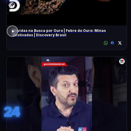
Dúvidas na Busca por Ouro | Febre do Ouro: Minas
Reativadas | Discovery Brasil
24