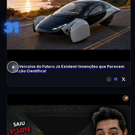
31
Os Veículos do Futuro Já Existem! Invenções que Parecem
Ficção Científica!