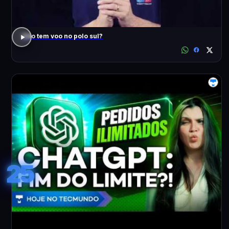
Não tem voo no polo sul?
25