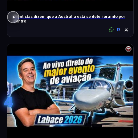
Cientistas dizem que a Austrália está se deteriorando por
dentro
4