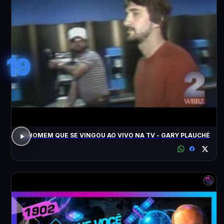
19
O HOMEM QUE SE VINGOU AO VIVO NA TV - GARY PLAUCHÉ