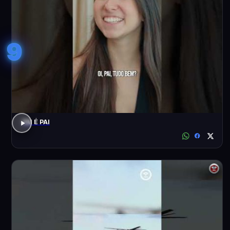
9
PAI É PAI