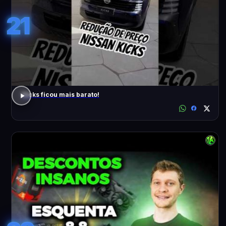
21
Kicks ficou mais barato!