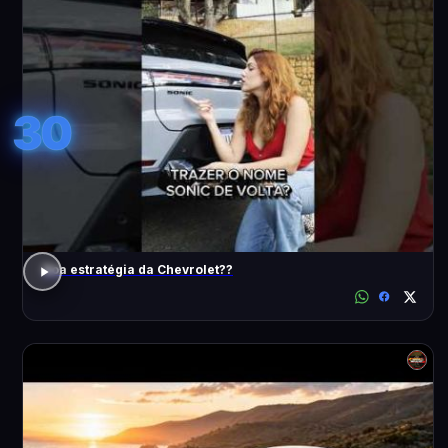
30
Boa estratégia da Chevrolet??