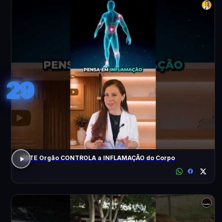
29
ESTE Orgão CONTROLA a INFLAMAÇÃO do Corpo