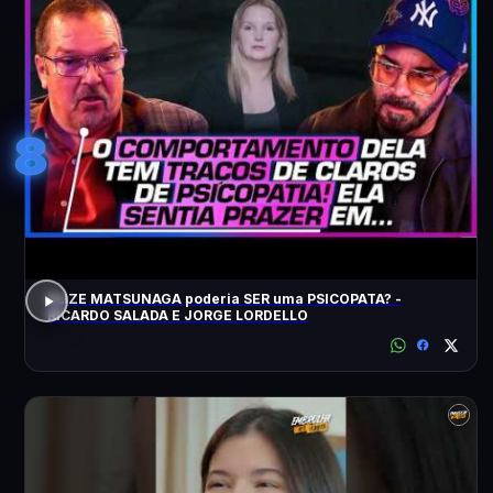
8
ELIZE MATSUNAGA poderia SER uma PSICOPATA? -
RICARDO SALADA E JORGE LORDELLO