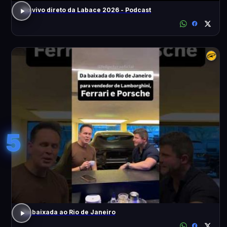
Ao vivo direto da Labace 2026 - Podcast
5
Da baixada ao Rio de Janeiro