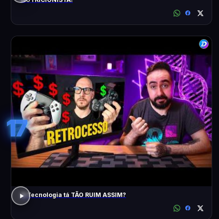
17
A Tecnologia tá TÃO RUIM ASSIM?