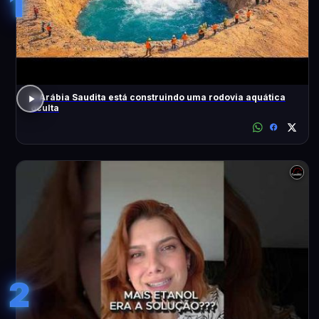
1
A Arábia Saudita está construindo uma rodovia aquática
oculta
2