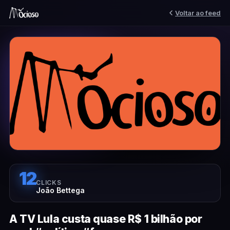
Voltar ao feed
12
CLICKS
João Bettega
A TV Lula custa quase R$ 1 bilhão por