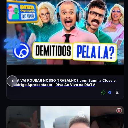
20
A IA VAI ROUBAR NOSSO TRABALHO? com Samira Close e
Rodrigo Apresentador | Diva Ao Vivo na DiaTV