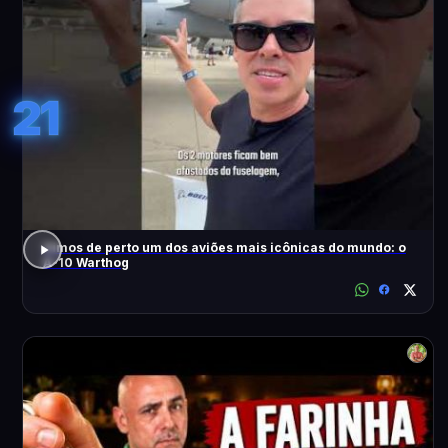
21
Vimos de perto um dos aviões mais icônicas do mundo: o
A-10 Warthog