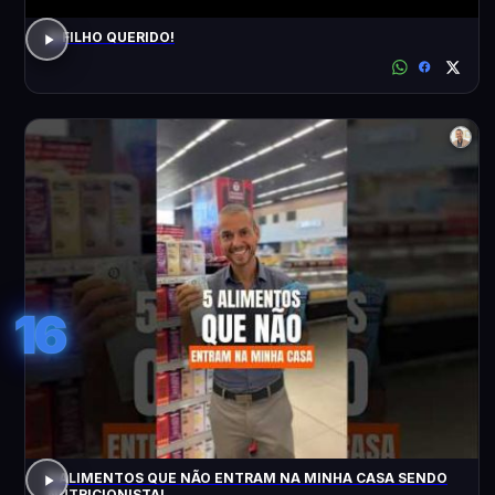
O FILHO QUERIDO!
16
5 ALIMENTOS QUE NÃO ENTRAM NA MINHA CASA SENDO
NUTRICIONISTA!