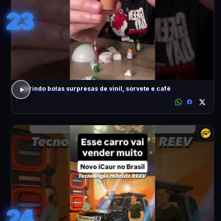
23
abrindo bolas surpresas de vinil, sorvete e café
24