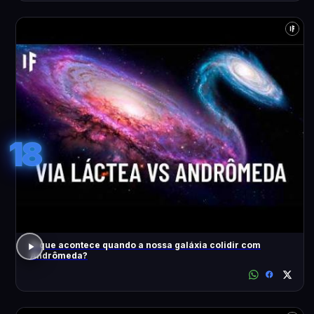
18
O que acontece quando a nossa galáxia colidir com
Andrômeda?