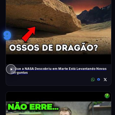
9
O Que a NASA Descobriu em Marte Está Levantando Novas
Perguntas