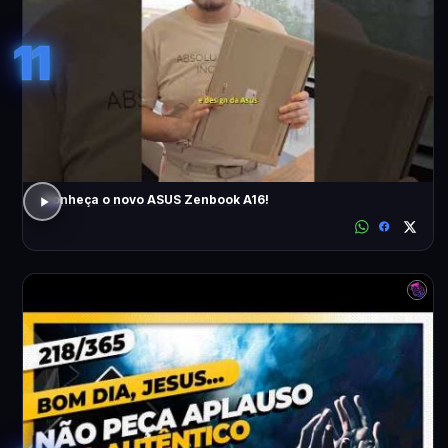
11
Conheça o novo ASUS Zenbook A16!