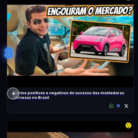
8
Pontos positivos e negativos do sucesso das montadoras
chinesas no Brasil