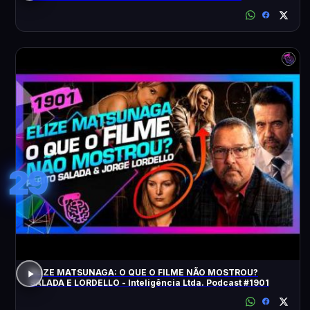
ACONTECEU?
29
ELIZE MATSUNAGA: O QUE O FILME NÃO MOSTROU?
SALADA E LORDELLO - Inteligência Ltda. Podcast #1901