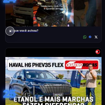
O que você achou?
25