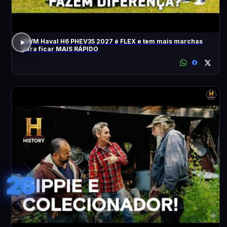
GWM Haval H6 PHEV35 2027 é FLEX e tem mais marchas
para ficar MAIS RÁPIDO
26