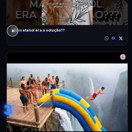
Mais etanol era a solução??
3