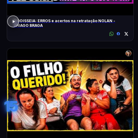
A ODISSEIA: ERROS e acertos na retratação NOLAN -
THIAGO BRAGA
15