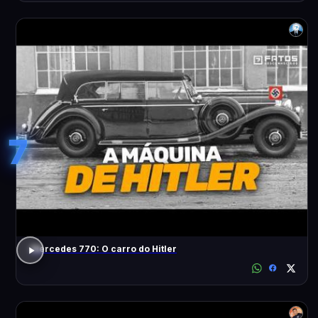
7
Mercedes 770: O carro do Hitler