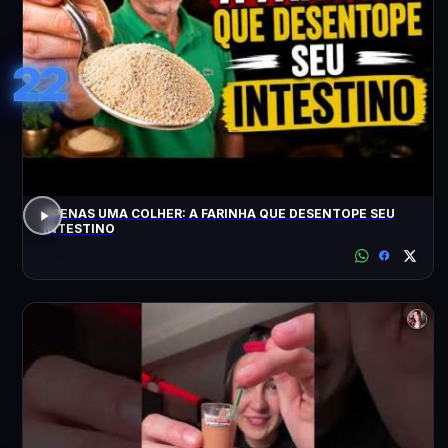
22
APENAS UMA COLHER: A FARINHA QUE DESENTOPE SEU
INTESTINO