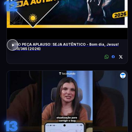
12
NÃO PEÇA APLAUSO: SEJA AUTÊNTICO - Bom dia, Jesus!
218/365 (2026)
13