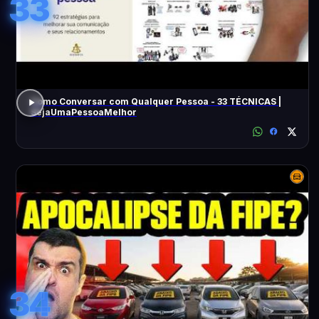
33
Como Conversar com Qualquer Pessoa - 33 TÉCNICAS |
SejaUmaPessoaMelhor
34