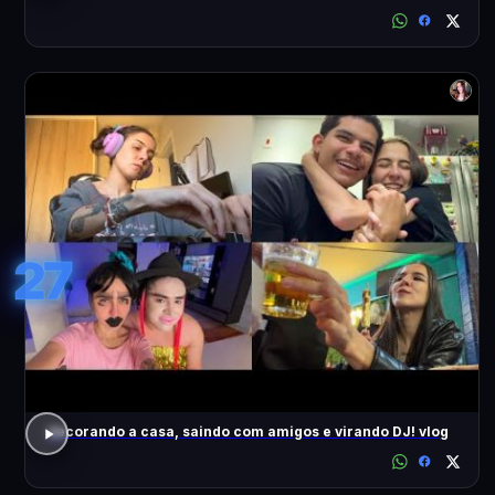
27
decorando a casa, saindo com amigos e virando DJ! vlog