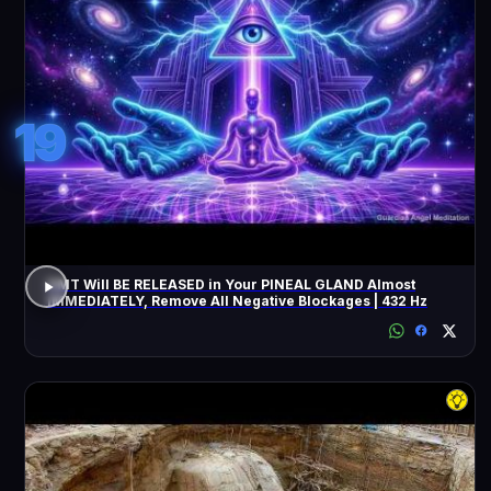
19
DMT Will BE RELEASED in Your PINEAL GLAND Almost
IMMEDIATELY, Remove All Negative Blockages | 432 Hz