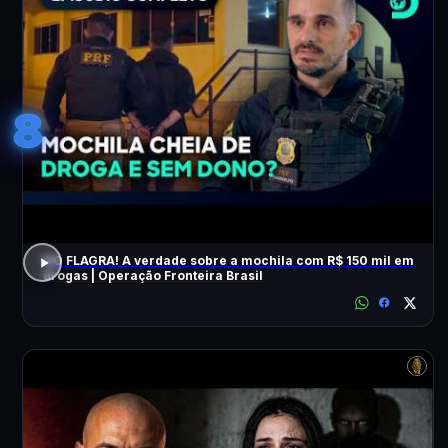
8
NO FLAGRA! A verdade sobre a mochila com R$ 150 mil em
drogas | Operação Fronteira Brasil