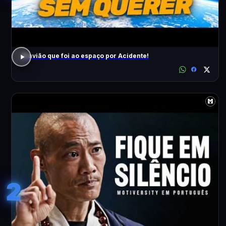
O avião que foi ao espaço por Acidente!
2