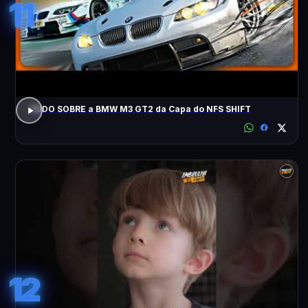
11
TUDO SOBRE a BMW M3 GT2 da Capa do NFS SHIFT
12