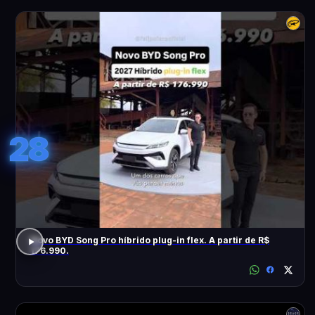
28
Novo BYD Song Pro híbrido plug-in flex. A partir de R$
176.990.