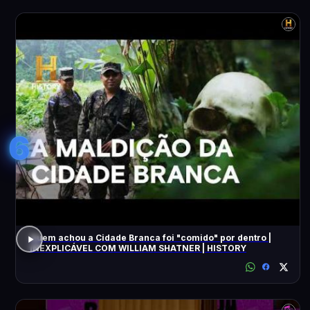
6
Quem achou a Cidade Branca foi "comido" por dentro |
INEXPLICÁVEL COM WILLIAM SHATNER | HISTORY