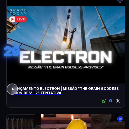
29
LANÇAMENTO ELECTRON | MISSÃO "THE GRAIN GODDESS
PROVIDES" | 2ª TENTATIVA