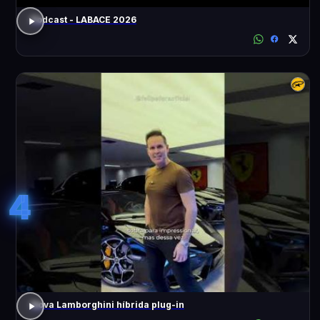
Podcast - LABACE 2026
4
Nova Lamborghini híbrida plug-in