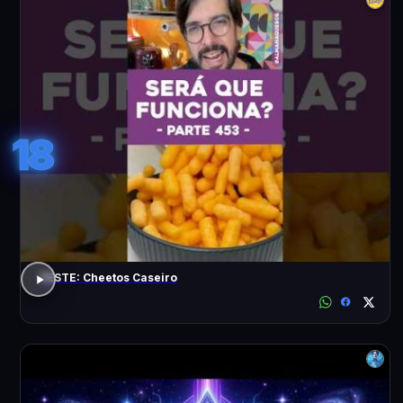
18
TESTE: Cheetos Caseiro