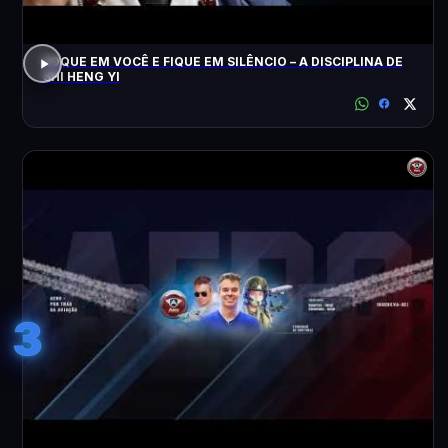
FOQUE EM VOCÊ E FIQUE EM SILÊNCIO – A DISCIPLINA DE
SHI HENG YI
3