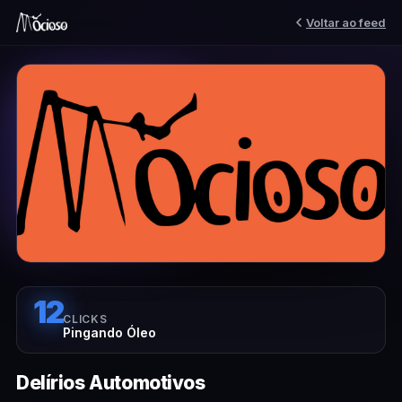
Voltar ao feed
12
CLICKS
Pingando Óleo
Delírios Automotivos