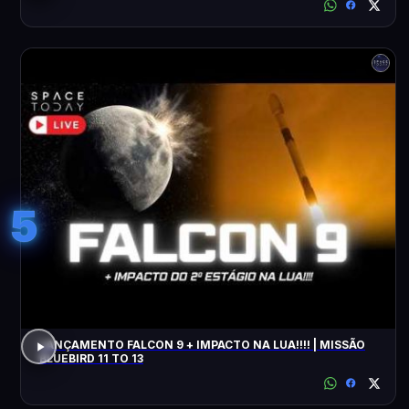
5
LANÇAMENTO FALCON 9 + IMPACTO NA LUA!!!! | MISSÃO
BLUEBIRD 11 TO 13