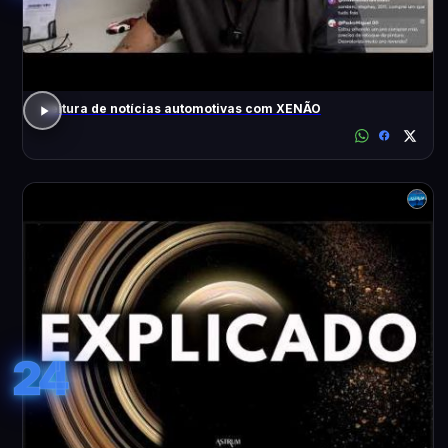
Leitura de notícias automotivas com XENÃO
24