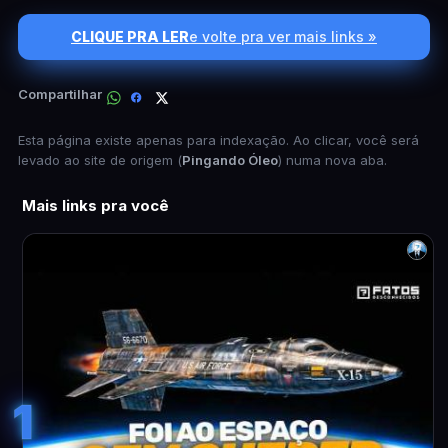
CLIQUE PRA LER
e volte pra ver mais links »
Compartilhar
Esta página existe apenas para indexação. Ao clicar, você será
levado ao site de origem (
Pingando Óleo
) numa nova aba.
Mais links pra você
1