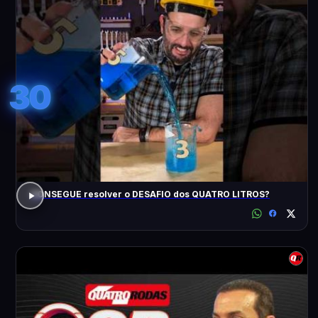
30
CONSEGUE resolver o DESAFIO dos QUATRO LITROS?