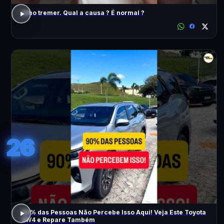
Olho tremer. Qual a causa ? É normal ?
26
90% das Pessoas Não Percebe Isso Aqui! Veja Este Toyota
SW4 e Repare Também