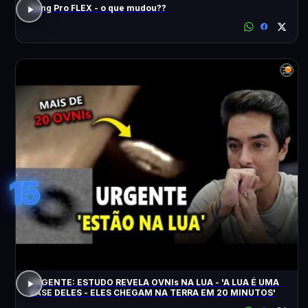
Song Pro FLEX - o que mudou??
15
URGENTE: ESTUDO REVELA OVNIs NA LUA - 'A LUA É UMA
BASE DELES - ELES CHEGAM NA TERRA EM 20 MINUTOS'