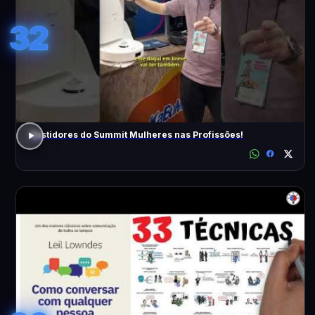
32
Bastidores do Summit Mulheres nas Profissões!