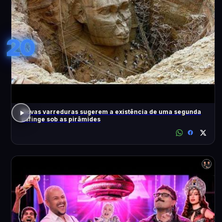
20
Novas varreduras sugerem a existência de uma segunda
Esfinge sob as pirâmides