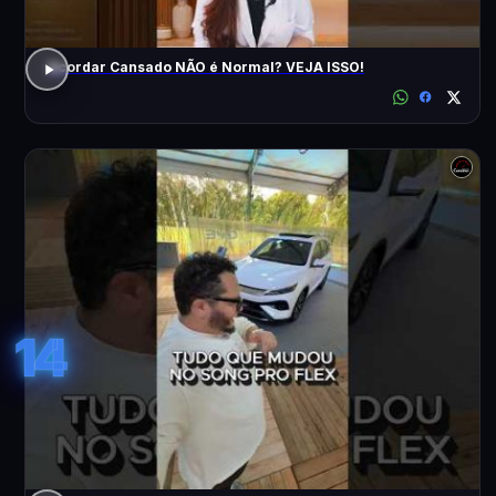
Acordar Cansado NÃO é Normal? VEJA ISSO!
14