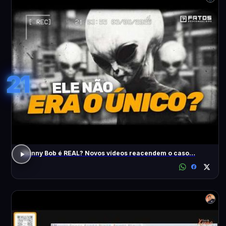
21
Skinny Bob é REAL? Novos vídeos reacendem o caso…