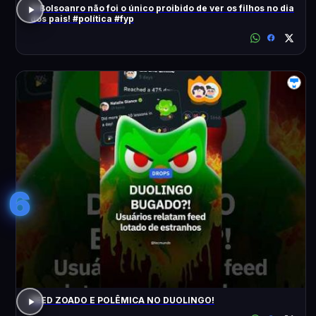
O Bolsoanro não foi o único proibido de ver os filhos no dia
dos pais! #política #fyp
6
FEED ZOADO E POLÊMICA NO DUOLINGO!