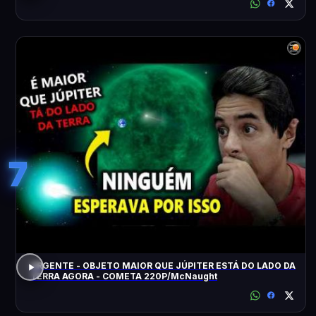
7
URGENTE - OBJETO MAIOR QUE JÚPITER ESTÁ DO LADO DA
TERRA AGORA - COMETA 220P/McNaught