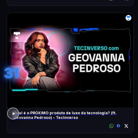
31
Qual é o PRÓXIMO produto de luxo da tecnologia? (ft.
Geovanna Pedroso) – TecInverso