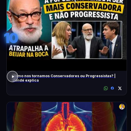
10
Como nos tornamos Conservadores ou Progressistas? |
Pondé explica