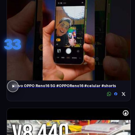
33
Novo OPPO Reno16 5G #OPPOReno16 #celular #shorts