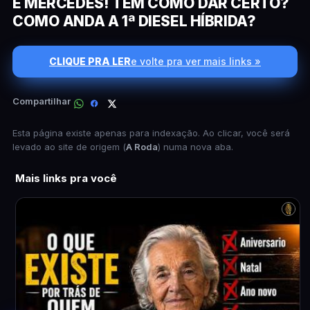
E MERCEDES! TEM COMO DAR CERTO?
COMO ANDA A 1ª DIESEL HÍBRIDA?
CLIQUE PRA LER
e volte pra ver mais links »
Compartilhar
Esta página existe apenas para indexação. Ao clicar, você será
levado ao site de origem (
A Roda
) numa nova aba.
Mais links pra você