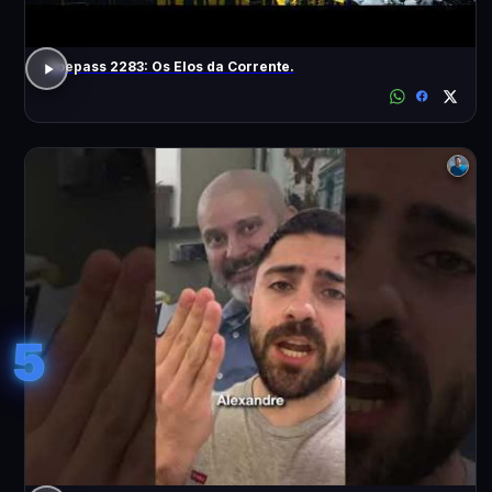
Voepass 2283: Os Elos da Corrente.
5