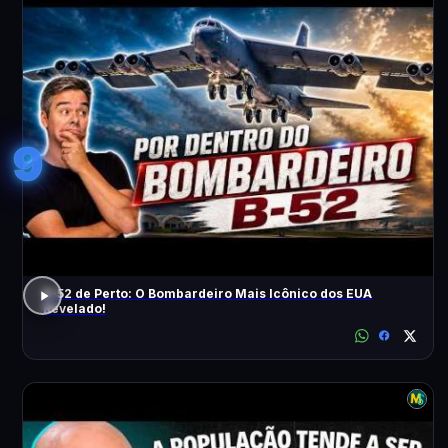
9
B-52 de Perto: O Bombardeiro Mais Icônico dos EUA
Revelado!