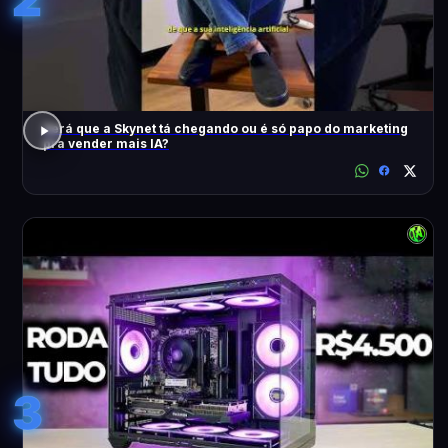
Será que a Skynet tá chegando ou é só papo do marketing
pra vender mais IA?
3