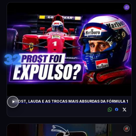
32
PROST, LAUDA E AS TROCAS MAIS ABSURDAS DA FÓRMULA 1