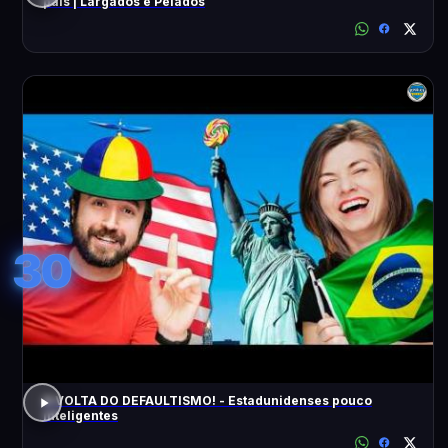
pais | Largados e Pelados
30
A VOLTA DO DEFAULTISMO! - Estadunidenses pouco
inteligentes