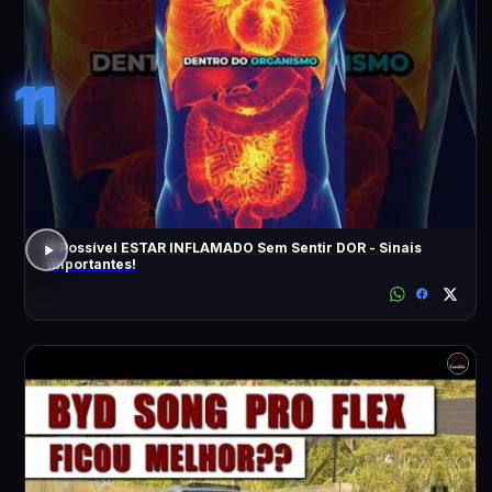
11
É Possível ESTAR INFLAMADO Sem Sentir DOR - Sinais
Importantes!