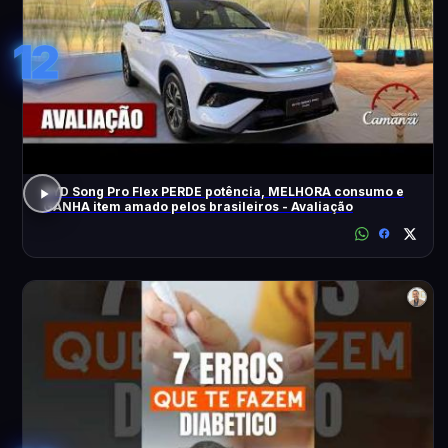
12
BYD Song Pro Flex PERDE potência, MELHORA consumo e
GANHA item amado pelos brasileiros - Avaliação