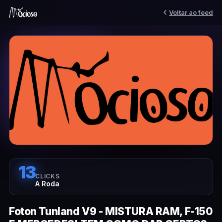
Voltar ao feed
13
CLICKS
A Roda
Foton Tunland V9 - MISTURA RAM, F-150