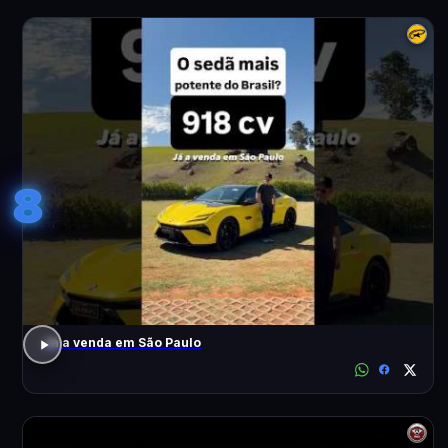
8
Já a venda em São Paulo