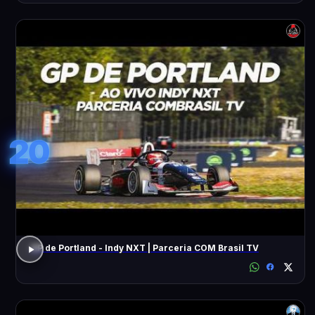
20
GP de Portland - Indy NXT | Parceria COM Brasil TV