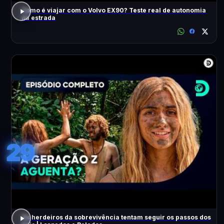
Como é viajar com o Volvo EX90? Teste real de autonomia
na estrada
29
Os herdeiros da sobrevivência tentam seguir os passos dos