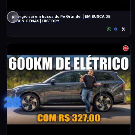
Giorgio sai em busca do Pé Grande! | EM BUSCA DE
ALIENÍGENAS | HISTORY
28