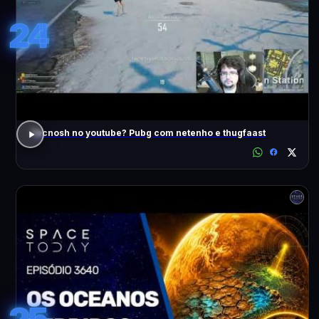
24
Tecnosh no youtube? Pubg com netenho e thugfaast