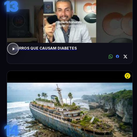
13
7 ERROS QUE CAUSAM DIABETES
14