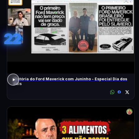
22
História do Ford Maverick com Juninho - Especial Dia dos
Pais