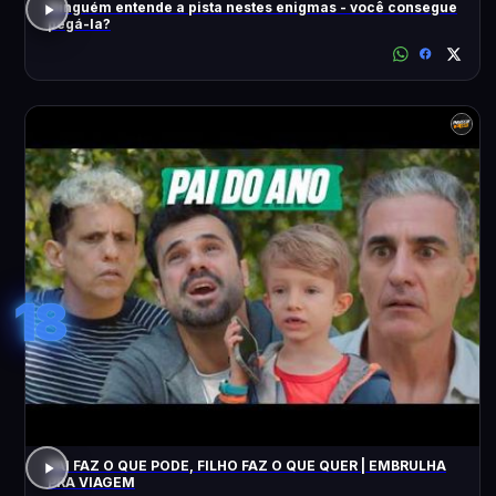
Ninguém entende a pista nestes enigmas - você consegue
pegá-la?
18
PAI FAZ O QUE PODE, FILHO FAZ O QUE QUER | EMBRULHA
PRA VIAGEM