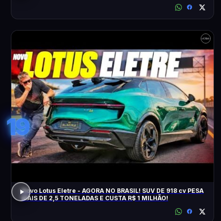
19
Novo Lotus Eletre - AGORA NO BRASIL! SUV DE 918 cv PESA
MAIS DE 2,5 TONELADAS E CUSTA R$ 1 MILHÃO!