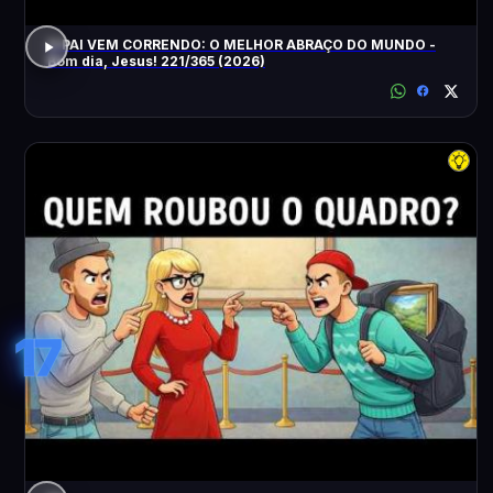
O PAI VEM CORRENDO: O MELHOR ABRAÇO DO MUNDO -
Bom dia, Jesus! 221/365 (2026)
17