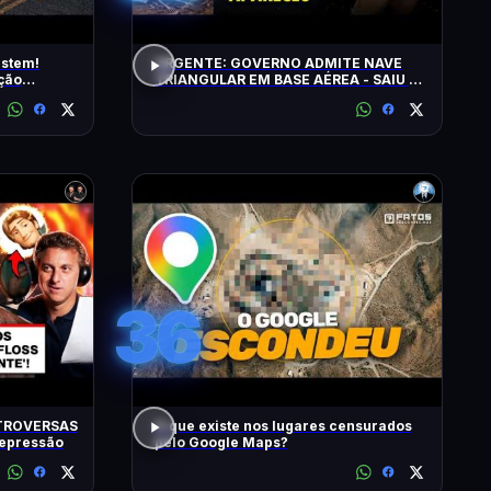
istem!
URGENTE: GOVERNO ADMITE NAVE
ção
TRIANGULAR EM BASE AÉREA - SAIU O
5º LOTE DE ARQUIVOS OVNI
36
TROVERSAS
O que existe nos lugares censurados
Depressão
pelo Google Maps?