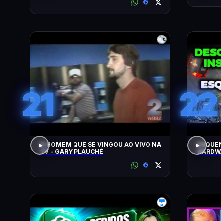
21
22
O HOMEM QUE SE VINGOU AO VIVO NA
ESQUEN
TV - GARY PLAUCHÉ
HARDWA
UPGRAD