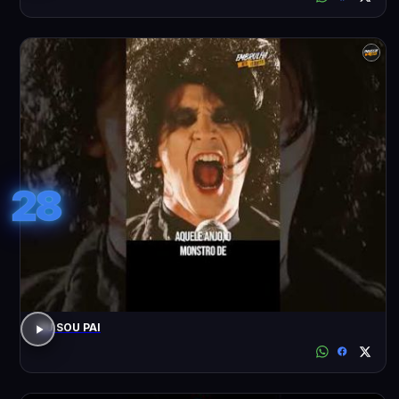
28
EU SOU PAI