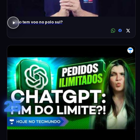
Não tem voo no polo sul?
25