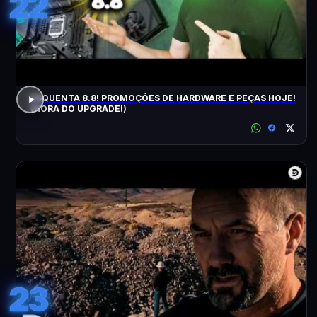
22
ESQUENTA 8.8! PROMOÇÕES DE HARDWARE E PEÇAS HOJE!
(HORA DO UPGRADE!)
23