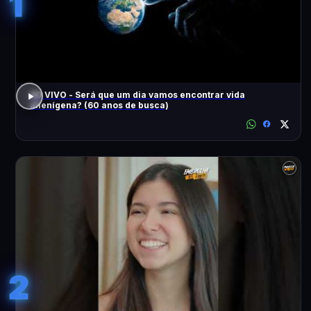
1
AO VIVO - Será que um dia vamos encontrar vida
alienígena? (60 anos de busca)
2