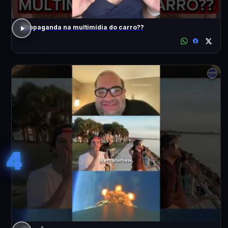
Propaganda na multimídia do carro??
4