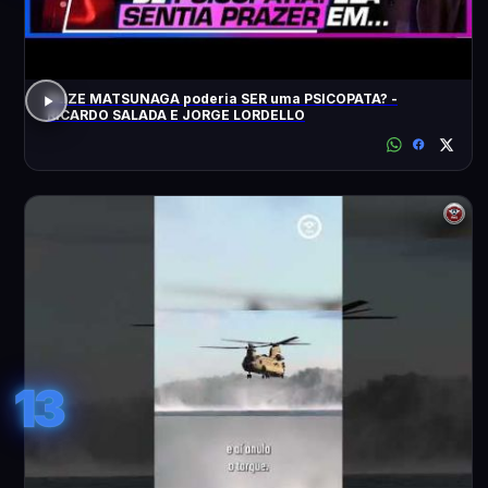
ELIZE MATSUNAGA poderia SER uma PSICOPATA? -
RICARDO SALADA E JORGE LORDELLO
13