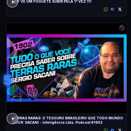
ACF VÊ UM FOGUETE SUBIR PELA 1ª VEZ !!!!
5
TERRAS RARAS: O TESOURO BRASILEIRO QUE TODO MUNDO
QUER: SACANI - Inteligência Ltda. Podcast #1902