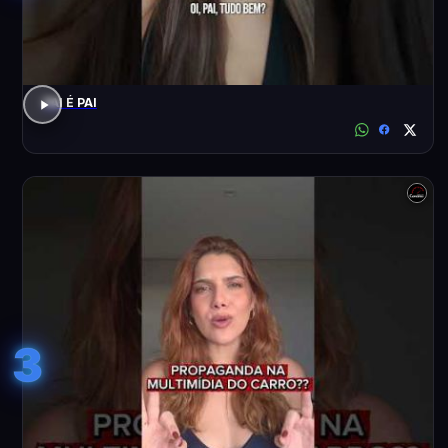
PAI É PAI
3