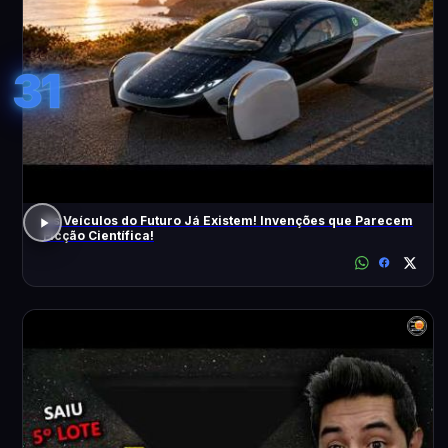
31
Os Veículos do Futuro Já Existem! Invenções que Parecem
Ficção Científica!