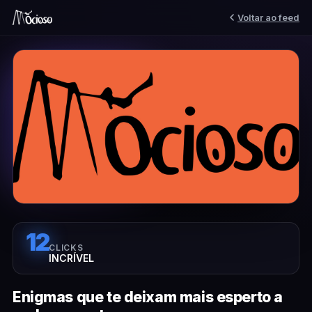
Voltar ao feed
12
CLICKS
INCRÍVEL
Enigmas que te deixam mais esperto a