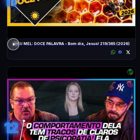
11
MEU MEL: DOCE PALAVRA - Bom dia, Jesus! 219/365 (2026)
12