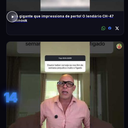
Um gigante que impressiona de perto! O lendário CH-47
Chinook
14