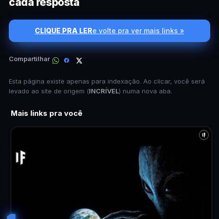
cada resposta
CLIQUE PRA LER
e volte pra ver mais links »
Compartilhar
Esta página existe apenas para indexação. Ao clicar, você será
levado ao site de origem (
INCRÍVEL
) numa nova aba.
Mais links pra você