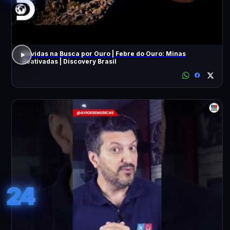
Dúvidas na Busca por Ouro | Febre do Ouro: Minas
Reativadas | Discovery Brasil
24