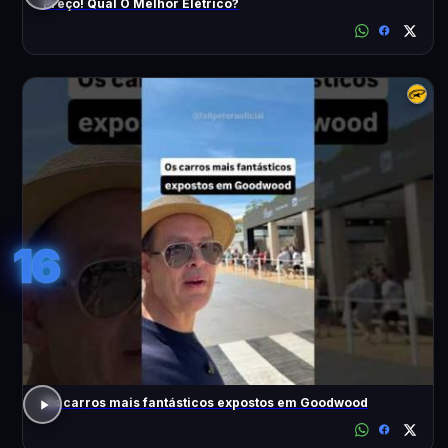
Preço! Qual O Melhor Elétrico?
16
Os carros mais fantásticos expostos em Goodwood