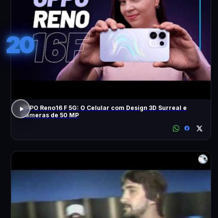
20
OPPO Reno16 F 5G: O Celular com Design 3D Surreal e
Câmeras de 50 MP