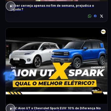
Beber cerveja apenas no fim de semana, prejudica o
fígado ?
15
GAC Aion UT x Chevrolet Spark EUV: 10% de Diferença No