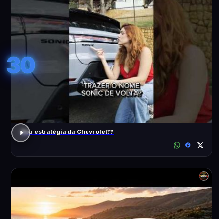
30
Boa estratégia da Chevrolet??