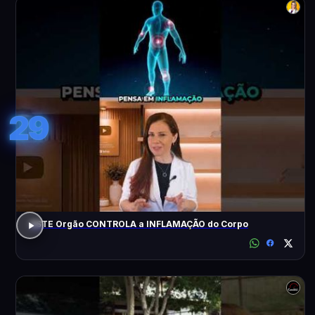
29
ESTE Orgão CONTROLA a INFLAMAÇÃO do Corpo