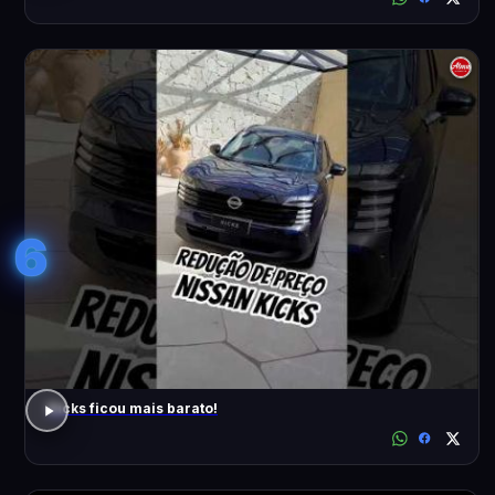
6
Kicks ficou mais barato!