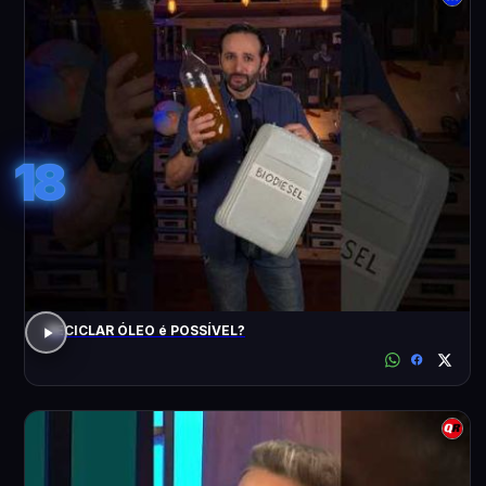
18
RECICLAR ÓLEO é POSSÍVEL?