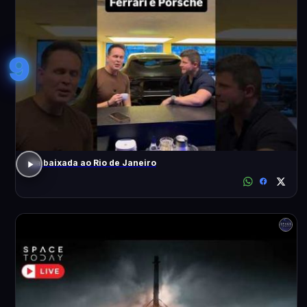
9
Da baixada ao Rio de Janeiro