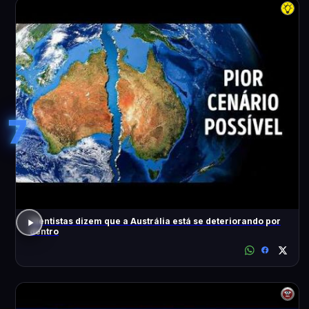
7
Cientistas dizem que a Austrália está se deteriorando por
dentro