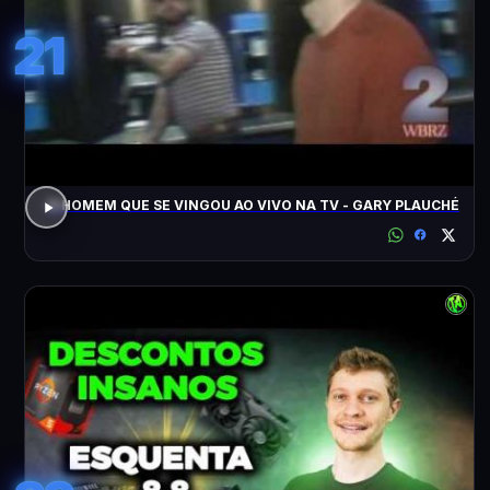
21
O HOMEM QUE SE VINGOU AO VIVO NA TV - GARY PLAUCHÉ