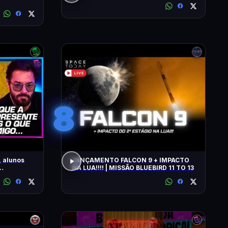
8
 alunos
LANÇAMENTO FALCON 9 + IMPACTO
NA LUA!!!! | MISSÃO BLUEBIRD 11 TO 13
AIO E