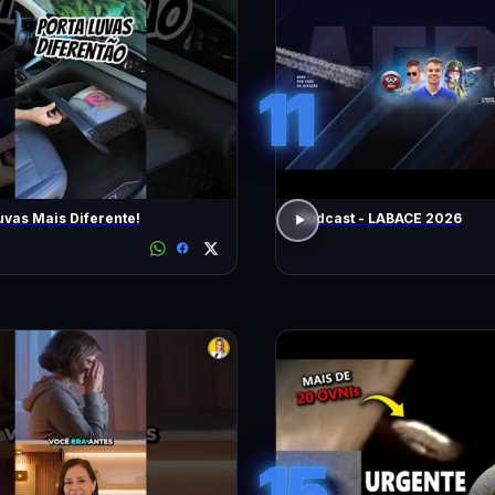
11
uvas Mais Diferente!
Podcast - LABACE 2026
15