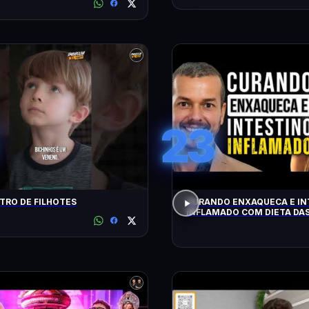
23
RO DE FILHOTES
CURANDO ENXAQUECA E IN
INFLAMADO COM DIETA DAS