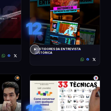
12
BASTIDORES DA ENTREVISTA
HISTÓRICA
16