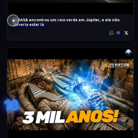
A NASA encontrou um raio verde em Júpiter, e ele não
deveria estar lá
16