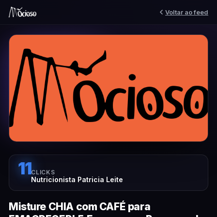
Voltar ao feed
11
CLICKS
Nutricionista Patricia Leite
Misture CHIA com CAFÉ para