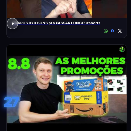
CARROS BYD BONS pra PASSAR LONGE! #shorts
27