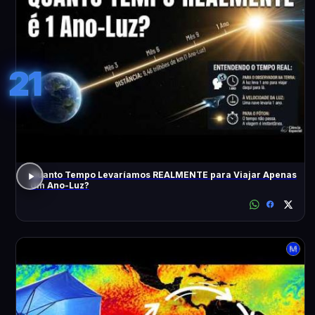
21
Quanto Tempo Levaríamos REALMENTE para Viajar Apenas
Um Ano-Luz?