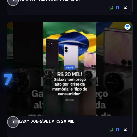
7
GALAXY DOBRÁVEL A R$ 20 MIL!