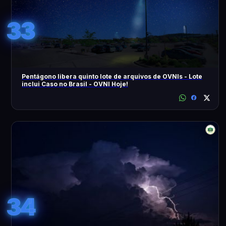
33
Pentágono libera quinto lote de arquivos de OVNIs - Lote
inclui Caso no Brasil - OVNI Hoje!
34