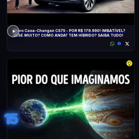
Novo Caoa-Changan CS75 - POR R$ 179.990! IMBATÍVEL?
BEBE MUITO? COMO ANDA? TEM HÍBRIDO? SAIBA TUDO!
15