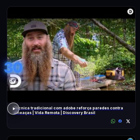
30
Técnica tradicional com adobe reforça paredes contra
ameaças | Vida Remota | Discovery Brasil