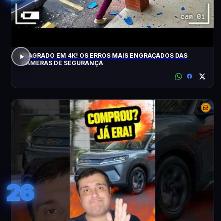
FLAGRADO EM 4K! OS ERROS MAIS ENGRAÇADOS DAS
CÂMERAS DE SEGURANÇA
26