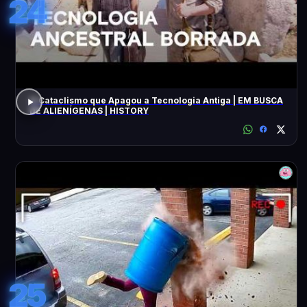
24
O Cataclismo que Apagou a Tecnologia Antiga | EM BUSCA
DE ALIENÍGENAS | HISTORY
25