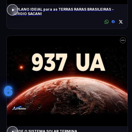
O PLANO IDEIAL para as TERRAS RARAS BRASILEIRAS -
SÉRGIO SACANI
6
ONDE O SISTEMA SOLAR TERMINA