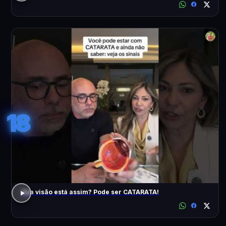
18
Sua visão está assim? Pode ser CATARATA!