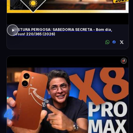
MISTURA PERIGOSA: SABEDORIA SECRETA - Bom dia,
Jesus! 220/365 (2026)
4