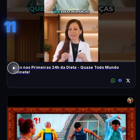
11
Erro nas Primeiras 24h da Dieta - Quase Todo Mundo
Comete!