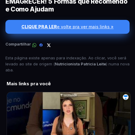
EMAGRECER! 5 Formas que Recomendo
e Como Ajudam
CLIQUE PRA LER
e volte pra ver mais links »
Compartilhar
Esta página existe apenas para indexação. Ao clicar, você será
levado ao site de origem (
Nutricionista Patricia Leite
) numa nova
aba.
Mais links pra você