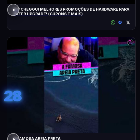
8.8 CHEGOU! MELHORES PROMOÇÕES DE HARDWARE PARA
FAZER UPGRADE! (CUPONS E MAIS)
28
A FAMOSA AREIA PRETA