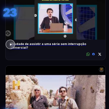
23
Saudade de assistir a uma série sem interrupção
comercial?