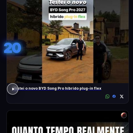
20
Testei o novo BYD Song Pro híbrido plug-in flex