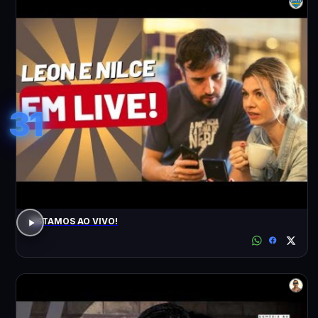
31
ESTAMOS AO VIVO!