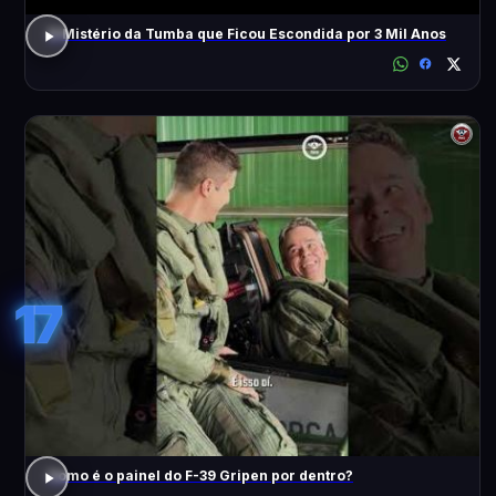
O Mistério da Tumba que Ficou Escondida por 3 Mil Anos
17
Como é o painel do F-39 Gripen por dentro?