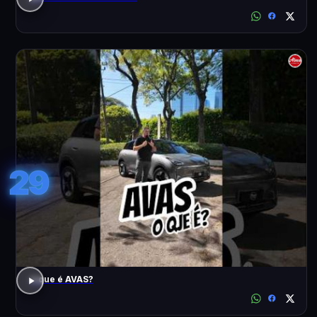
29
o que é AVAS?