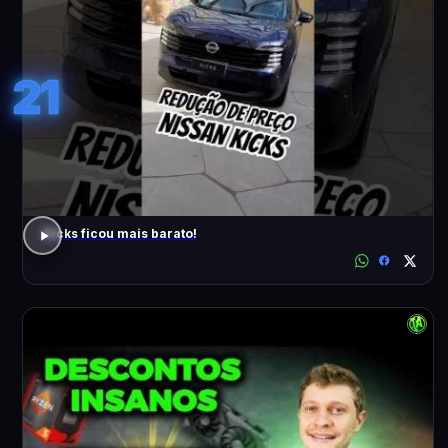
21
Kicks ficou mais barato!