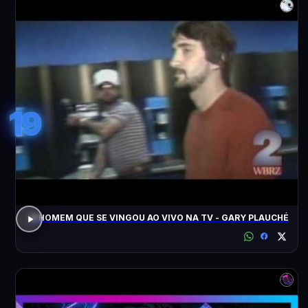
19
O HOMEM QUE SE VINGOU AO VIVO NA TV - GARY PLAUCHÉ