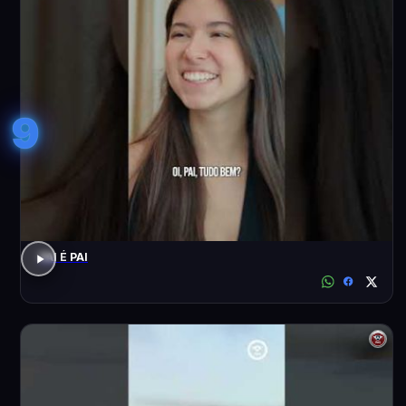
9
PAI É PAI