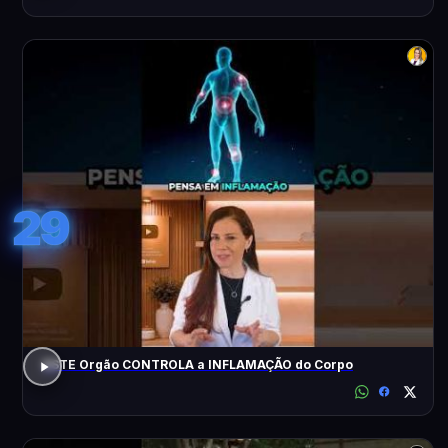
29
ESTE Orgão CONTROLA a INFLAMAÇÃO do Corpo