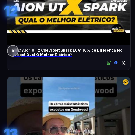
12
GAC Aion UT x Chevrolet Spark EUV: 10% de Diferença No
Preço! Qual O Melhor Elétrico?
13