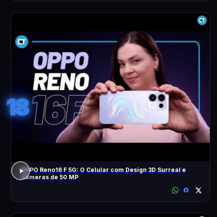
18
OPPO Reno16 F 5G: O Celular com Design 3D Surreal e
Câmeras de 50 MP