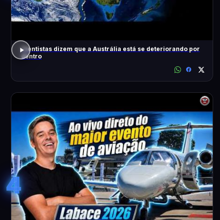
Cientistas dizem que a Austrália está se deteriorando por
dentro
4