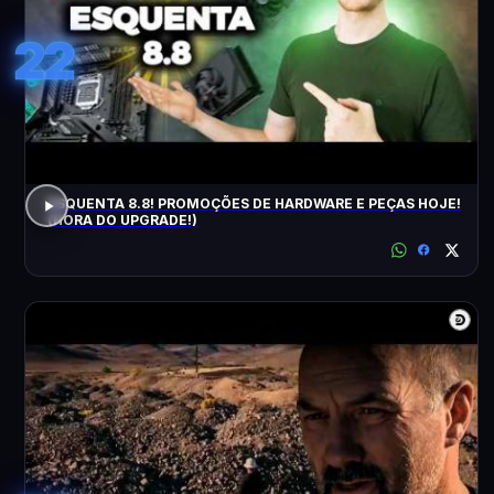
22
ESQUENTA 8.8! PROMOÇÕES DE HARDWARE E PEÇAS HOJE!
(HORA DO UPGRADE!)