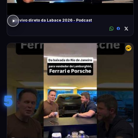
Ao vivo direto da Labace 2026 - Podcast
5