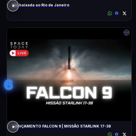
Da baixada ao Rio de Janeiro
6
LANÇAMENTO FALCON 9 | MISSÃO STARLINK 17-38