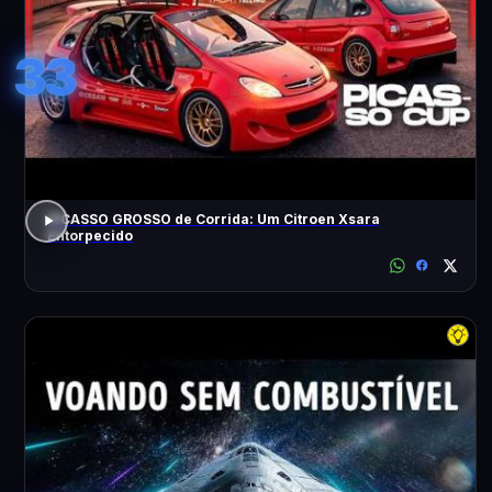
33
PICASSO GROSSO de Corrida: Um Citroen Xsara
Entorpecido