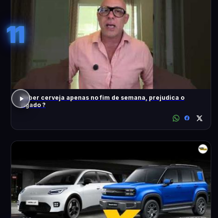
11
Beber cerveja apenas no fim de semana, prejudica o
fígado ?