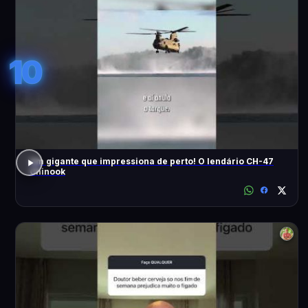
10
Um gigante que impressiona de perto! O lendário CH-47
Chinook