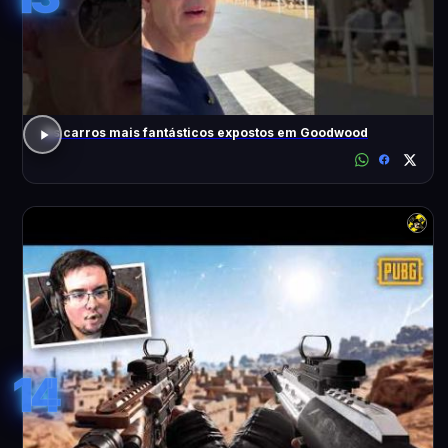
Os carros mais fantásticos expostos em Goodwood
14