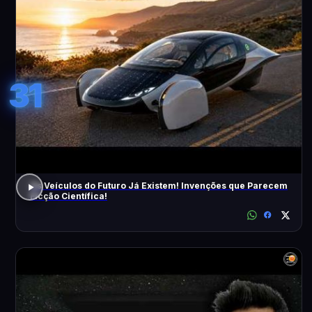
31
Os Veículos do Futuro Já Existem! Invenções que Parecem
Ficção Científica!