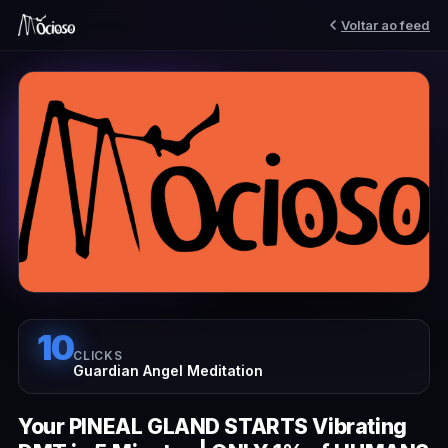
Voltar ao feed
10
CLICKS
Guardian Angel Meditation
Your PINEAL GLAND STARTS Vibrating