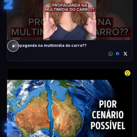
2
Propaganda na multimídia do carro??
3