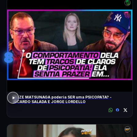
8
ELIZE MATSUNAGA poderia SER uma PSICOPATA? -
RICARDO SALADA E JORGE LORDELLO