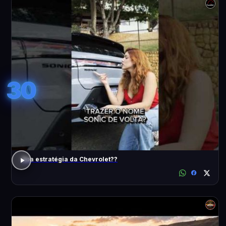
30
Boa estratégia da Chevrolet??