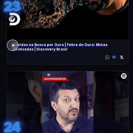
23
Dúvidas na Busca por Ouro | Febre do Ouro: Minas
Reativadas | Discovery Brasil
24