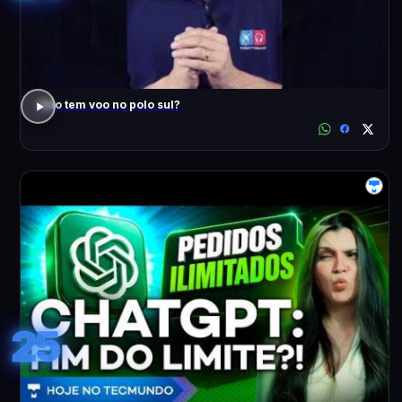
Não tem voo no polo sul?
25