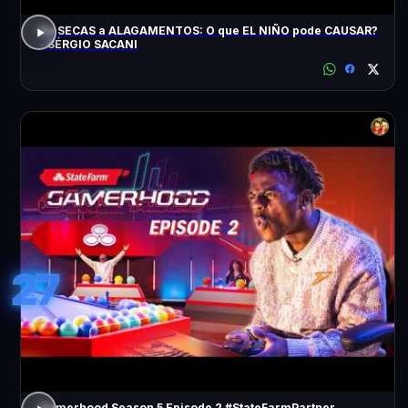
De SECAS a ALAGAMENTOS: O que EL NIÑO pode CAUSAR?
- SÉRGIO SACANI
27
Gamerhood Season 5 Episode 2 #StateFarmPartner