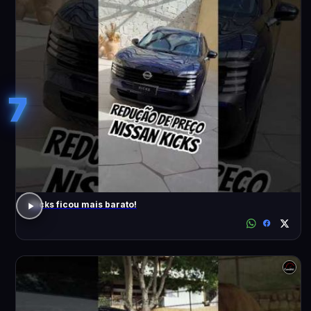
7
Kicks ficou mais barato!