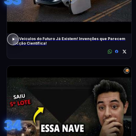
Os Veículos do Futuro Já Existem! Invenções que Parecem
Ficção Científica!
34