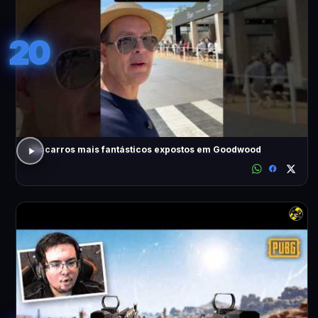
20
Os carros mais fantásticos expostos em Goodwood