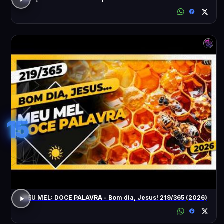
15
MEU MEL: DOCE PALAVRA - Bom dia, Jesus! 219/365 (2026)