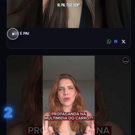
PAI É PAI
2