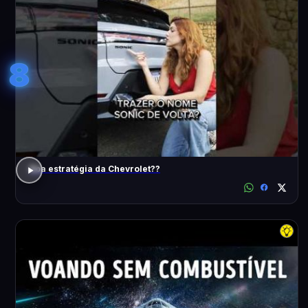
8
Boa estratégia da Chevrolet??