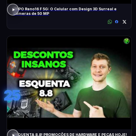
OPPO Reno16 F 5G: O Celular com Design 3D Surreal e
Câmeras de 50 MP
25
ESQUENTA 8.8! PROMOÇÕES DE HARDWARE E PEÇAS HOJE!