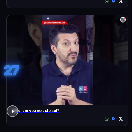
27
Não tem voo no polo sul?