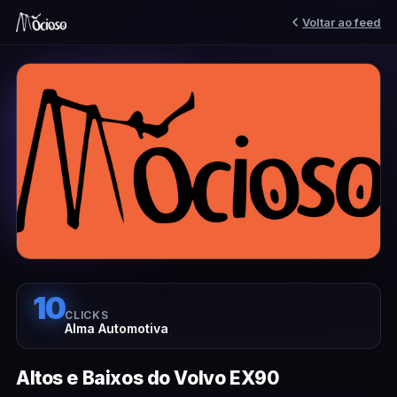
Voltar ao feed
10
CLICKS
Alma Automotiva
Altos e Baixos do Volvo EX90