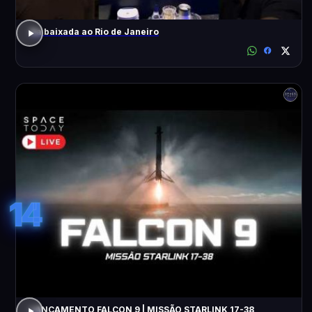
Da baixada ao Rio de Janeiro
14
LANÇAMENTO FALCON 9 | MISSÃO STARLINK 17-38