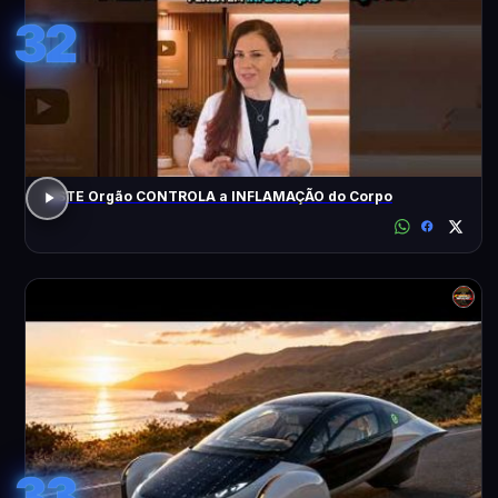
32
ESTE Orgão CONTROLA a INFLAMAÇÃO do Corpo
33