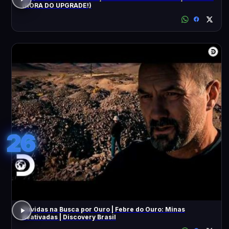
(HORA DO UPGRADE!)
26
Dúvidas na Busca por Ouro | Febre do Ouro: Minas
Reativadas | Discovery Brasil