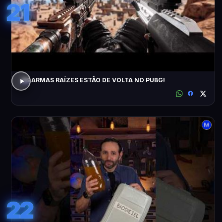
21
AS ARMAS RAÍZES ESTÃO DE VOLTA NO PUBG!
22