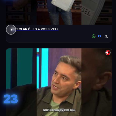
RECICLAR ÓLEO é POSSÍVEL?
23