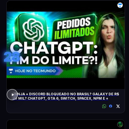
28
JANJA + DISCORD BLOQUEADO NO BRASIL? GALAXY DE R$
20 MIL? CHATGPT, GTA 6, SWITCH, SPACEX, NPM E +