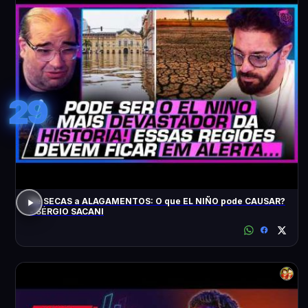
29
De SECAS a ALAGAMENTOS: O que EL NIÑO pode CAUSAR?
- SÉRGIO SACANI