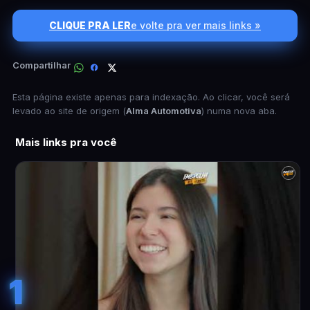
CLIQUE PRA LER
e volte pra ver mais links »
Compartilhar
Esta página existe apenas para indexação. Ao clicar, você será
levado ao site de origem (
Alma Automotiva
) numa nova aba.
Mais links pra você
1