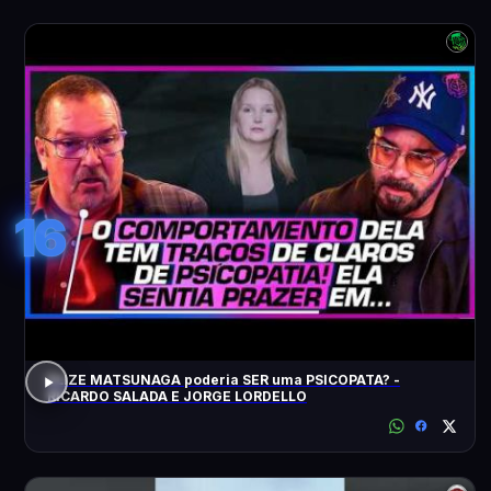
16
ELIZE MATSUNAGA poderia SER uma PSICOPATA? -
RICARDO SALADA E JORGE LORDELLO