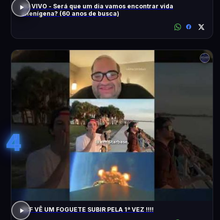
AO VIVO - Será que um dia vamos encontrar vida
alienígena? (60 anos de busca)
4
ACF VÊ UM FOGUETE SUBIR PELA 1ª VEZ !!!!