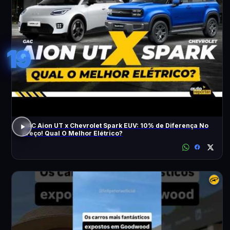
19
GAC Aion UT x Chevrolet Spark EUV: 10% de Diferença No
Preço! Qual O Melhor Elétrico?