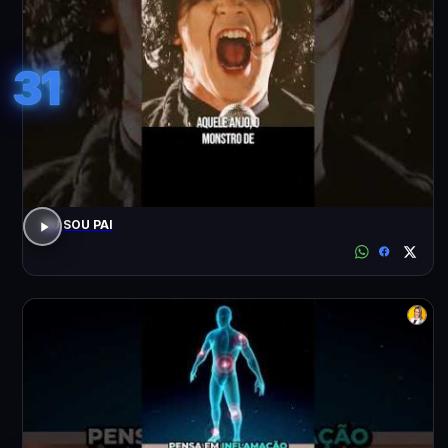
31
EU SOU PAI