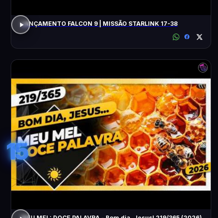
LANÇAMENTO FALCON 9 | MISSÃO STARLINK 17-38
15
MEU MEL: DOCE PALAVRA - Bom dia, Jesus! 219/365 (2026)