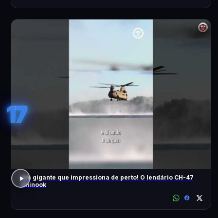
17
Um gigante que impressiona de perto! O lendário CH-47
Chinook