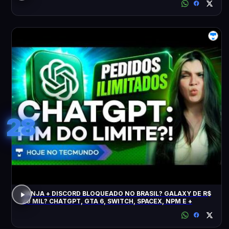
28
JANJA + DISCORD BLOQUEADO NO BRASIL? GALAXY DE R$
20 MIL? CHATGPT, GTA 6, SWITCH, SPACEX, NPM E +