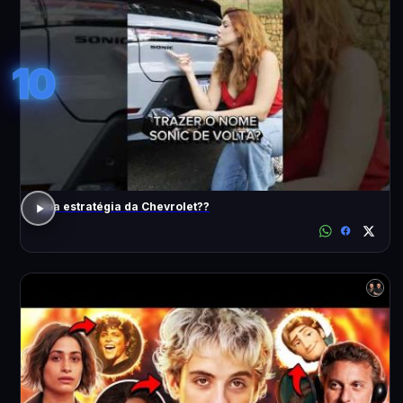
10
Boa estratégia da Chevrolet??