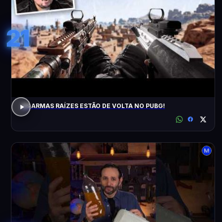
21
AS ARMAS RAÍZES ESTÃO DE VOLTA NO PUBG!