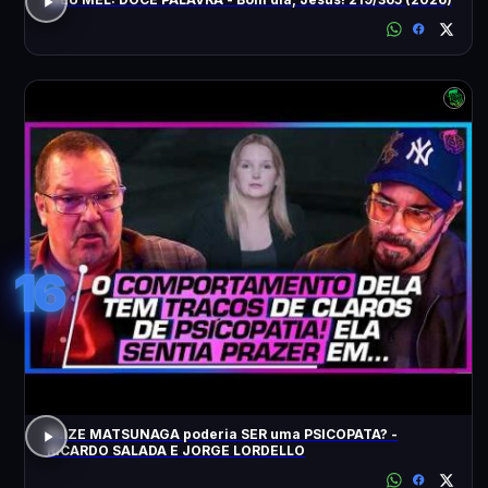
16
ELIZE MATSUNAGA poderia SER uma PSICOPATA? -
RICARDO SALADA E JORGE LORDELLO