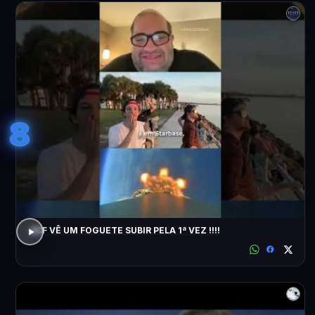
8
ACF VÊ UM FOGUETE SUBIR PELA 1ª VEZ !!!!