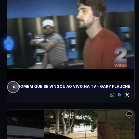
9
O HOMEM QUE SE VINGOU AO VIVO NA TV - GARY PLAUCHÉ