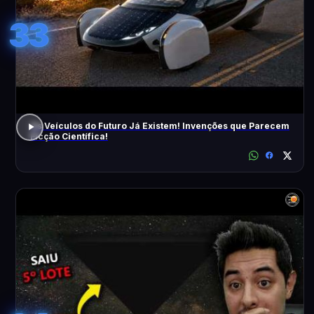
33
Os Veículos do Futuro Já Existem! Invenções que Parecem
Ficção Científica!