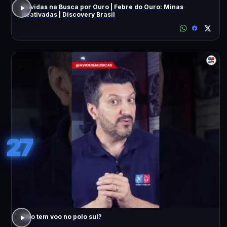
Dúvidas na Busca por Ouro | Febre do Ouro: Minas
Reativadas | Discovery Brasil
27
Não tem voo no polo sul?