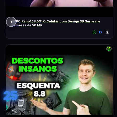
OPPO Reno16 F 5G: O Celular com Design 3D Surreal e
Câmeras de 50 MP
25