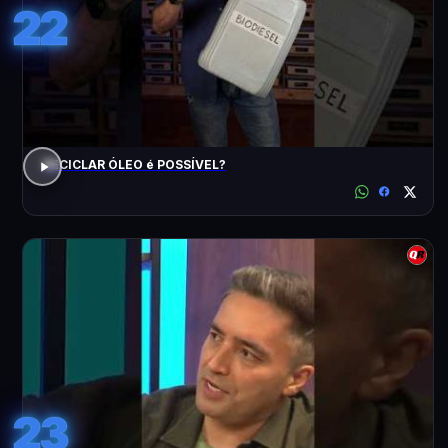
22
RECICLAR ÓLEO é POSSÍVEL?
23