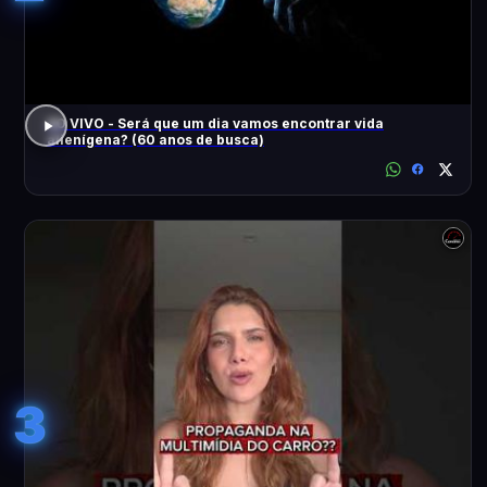
AO VIVO - Será que um dia vamos encontrar vida
alienígena? (60 anos de busca)
3