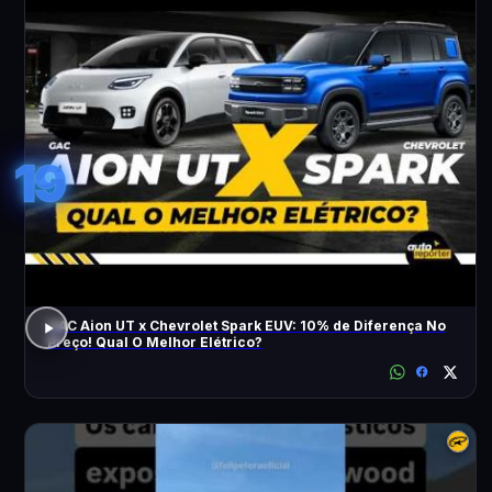
19
GAC Aion UT x Chevrolet Spark EUV: 10% de Diferença No
Preço! Qual O Melhor Elétrico?