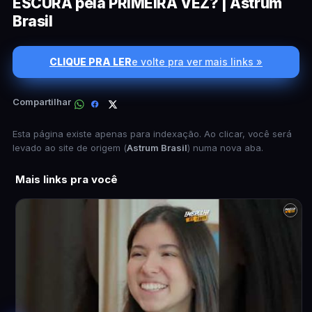
ESCURA pela PRIMEIRA VEZ? | Astrum
Brasil
CLIQUE PRA LER
e volte pra ver mais links »
Compartilhar
Esta página existe apenas para indexação. Ao clicar, você será
levado ao site de origem (
Astrum Brasil
) numa nova aba.
Mais links pra você