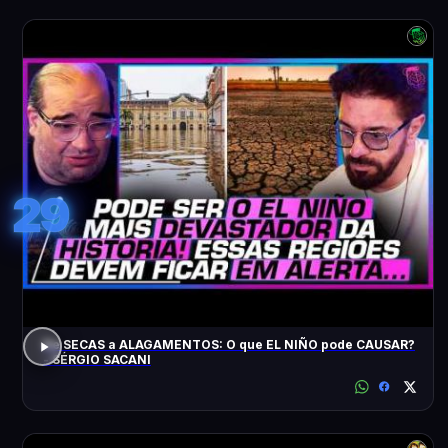
29
De SECAS a ALAGAMENTOS: O que EL NIÑO pode CAUSAR?
- SÉRGIO SACANI