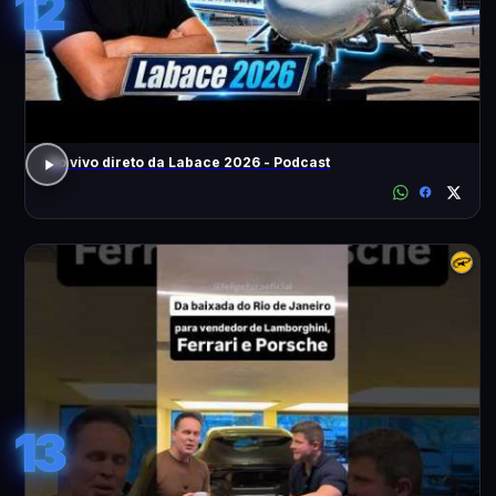
12
Ao vivo direto da Labace 2026 - Podcast
13