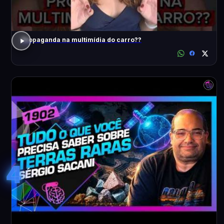
Propaganda na multimídia do carro??
4