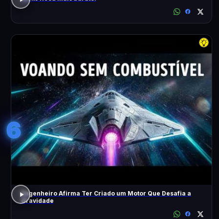
6
Engenheiro Afirma Ter Criado um Motor Que Desafia a
Gravidade