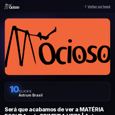
Voltar ao feed
10
CLICKS
Astrum Brasil
Será que acabamos de ver a MATÉRIA