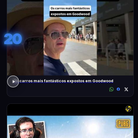
20
Os carros mais fantásticos expostos em Goodwood