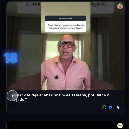
18
Beber cerveja apenas no fim de semana, prejudica o
fígado ?