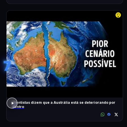
7
Cientistas dizem que a Austrália está se deteriorando por
dentro