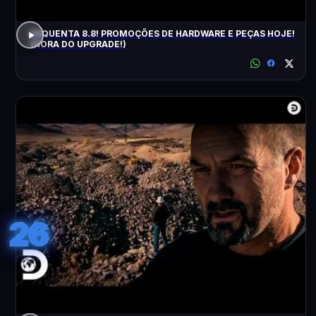
ESQUENTA 8.8! PROMOÇÕES DE HARDWARE E PEÇAS HOJE!
(HORA DO UPGRADE!)
26