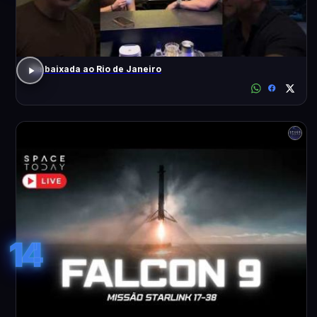
Da baixada ao Rio de Janeiro
14