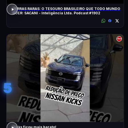
TERRAS RARAS: O TESOURO BRASILEIRO QUE TODO MUNDO
QUER: SACANI - Inteligência Ltda. Podcast #1902
5
Kicks ficou mais barato!