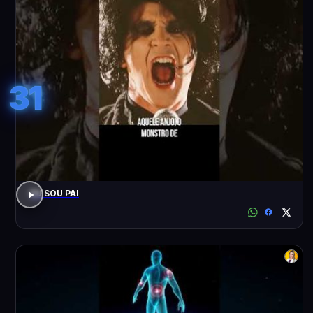
31
EU SOU PAI