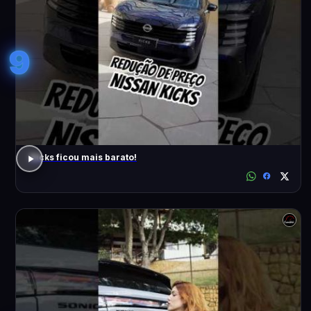
9
Kicks ficou mais barato!