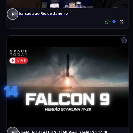
Da baixada ao Rio de Janeiro
14
LANÇAMENTO FALCON 9 | MISSÃO STARLINK 17-38