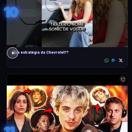
10
Boa estratégia da Chevrolet??
11