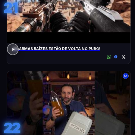
21
AS ARMAS RAÍZES ESTÃO DE VOLTA NO PUBG!
22