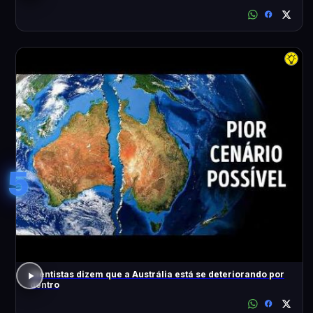
5
Cientistas dizem que a Austrália está se deteriorando por
dentro