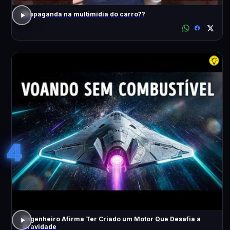
Propaganda na multimídia do carro??
4
Engenheiro Afirma Ter Criado um Motor Que Desafia a
Gravidade