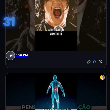
31
EU SOU PAI