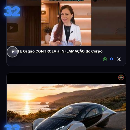
32
ESTE Orgão CONTROLA a INFLAMAÇÃO do Corpo
33