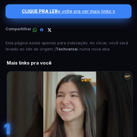
CLIQUE PRA LER
e volte pra ver mais links »
Compartilhar
Esta página existe apenas para indexação. Ao clicar, você será
levado ao site de origem (
Techverse
) numa nova aba.
Mais links pra você
1