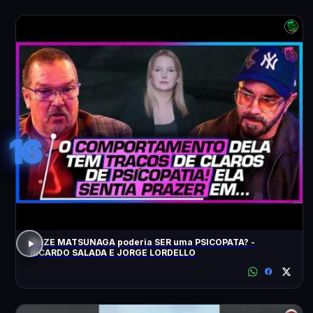
16
ELIZE MATSUNAGA poderia SER uma PSICOPATA? -
RICARDO SALADA E JORGE LORDELLO