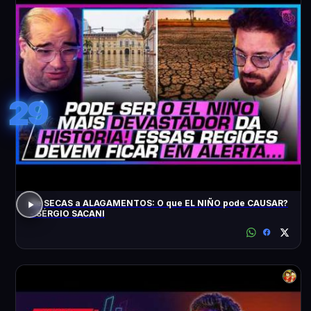
29
De SECAS a ALAGAMENTOS: O que EL NIÑO pode CAUSAR?
- SÉRGIO SACANI