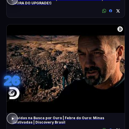
(HORA DO UPGRADE!)
26
Dúvidas na Busca por Ouro | Febre do Ouro: Minas
Reativadas | Discovery Brasil