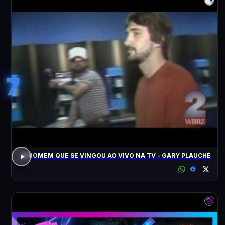
7
O HOMEM QUE SE VINGOU AO VIVO NA TV - GARY PLAUCHÉ