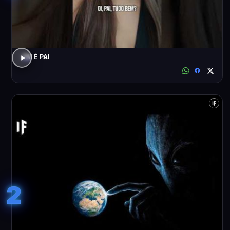
PAI É PAI
2