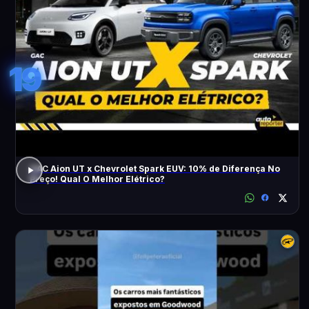
19
GAC Aion UT x Chevrolet Spark EUV: 10% de Diferença No
Preço! Qual O Melhor Elétrico?