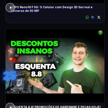
OPPO Reno16 F 5G: O Celular com Design 3D Surreal e
Câmeras de 50 MP
25
ESQUENTA 8.8! PROMOÇÕES DE HARDWARE E PEÇAS HOJE!