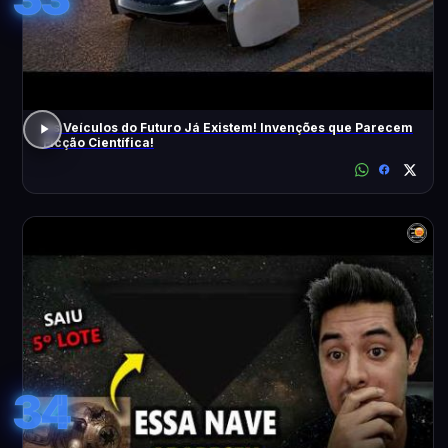
Os Veículos do Futuro Já Existem! Invenções que Parecem
Ficção Científica!
34