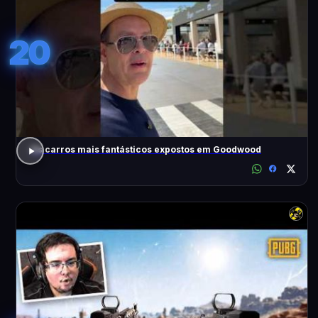
20
Os carros mais fantásticos expostos em Goodwood