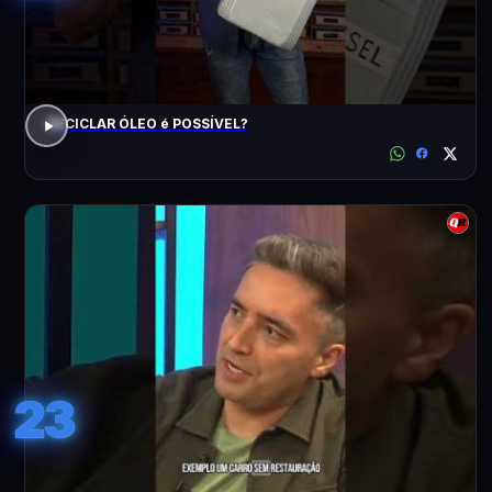
RECICLAR ÓLEO é POSSÍVEL?
23