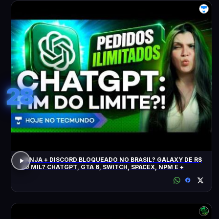
28
JANJA + DISCORD BLOQUEADO NO BRASIL? GALAXY DE R$
20 MIL? CHATGPT, GTA 6, SWITCH, SPACEX, NPM E +