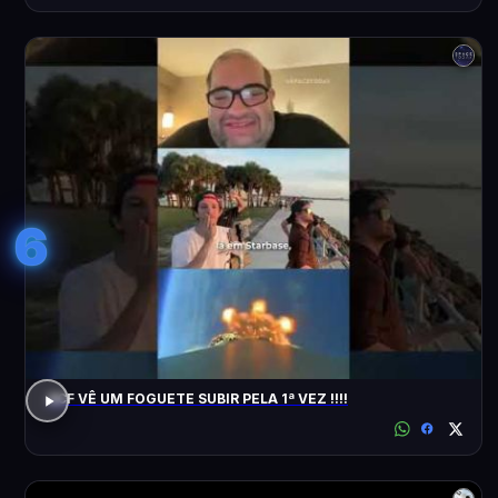
6
ACF VÊ UM FOGUETE SUBIR PELA 1ª VEZ !!!!