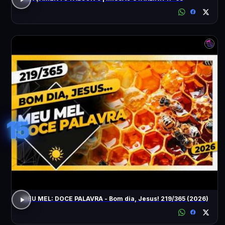
15
MEU MEL: DOCE PALAVRA - Bom dia, Jesus! 219/365 (2026)