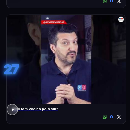
27
Não tem voo no polo sul?