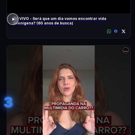
AO VIVO - Será que um dia vamos encontrar vida
alienígena? (60 anos de busca)
3