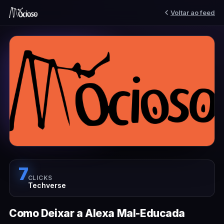
Voltar ao feed
7
CLICKS
Techverse
Como Deixar a Alexa Mal-Educada