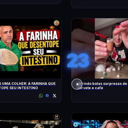
23
 UMA COLHER: A FARINHA QUE
abrindo bolas surpresas de v
OPE SEU INTESTINO
sorvete e café