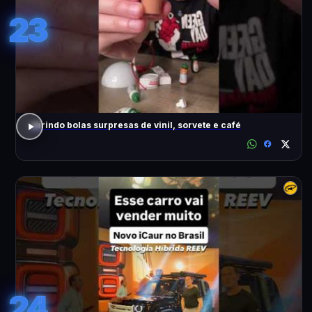
23
abrindo bolas surpresas de vinil, sorvete e café
24