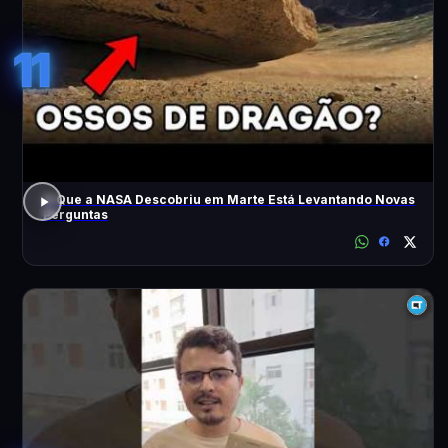
11
O Que a NASA Descobriu em Marte Está Levantando Novas
Perguntas