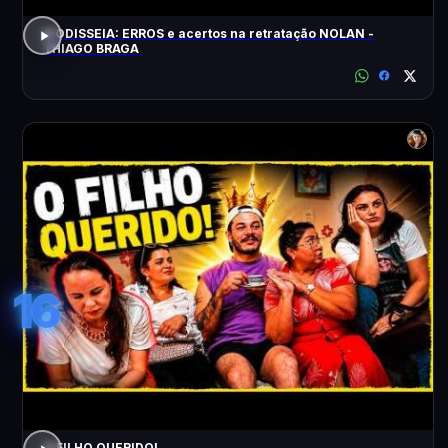
A ODISSEIA: ERROS e acertos na retratação NOLAN -
THIAGO BRAGA
16
O FILHO QUERIDO!