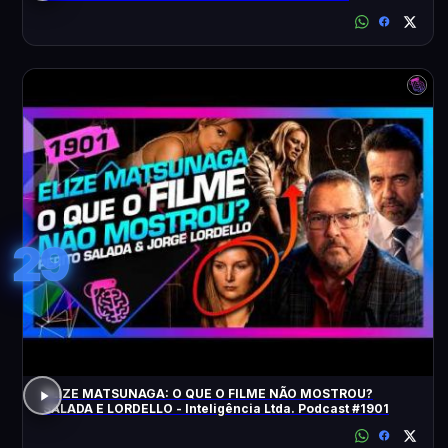
ACONTECEU?
29
ELIZE MATSUNAGA: O QUE O FILME NÃO MOSTROU?
SALADA E LORDELLO - Inteligência Ltda. Podcast #1901