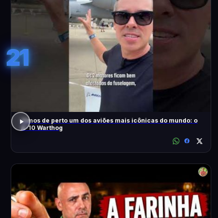
21
Vimos de perto um dos aviões mais icônicas do mundo: o
A-10 Warthog