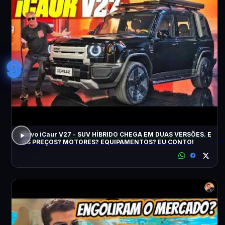
9
Novo iCaur V27 - SUV HÍBRIDO CHEGA EM DUAS VERSÕES. E
OS PREÇOS? MOTORES? EQUIPAMENTOS? EU CONTO!