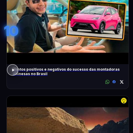
10
Pontos positivos e negativos do sucesso das montadoras
chinesas no Brasil