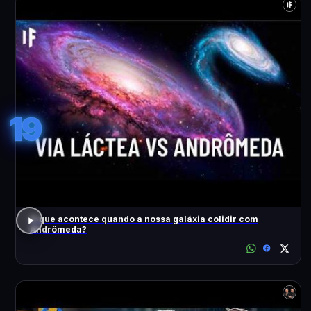
19
O que acontece quando a nossa galáxia colidir com
Andrômeda?