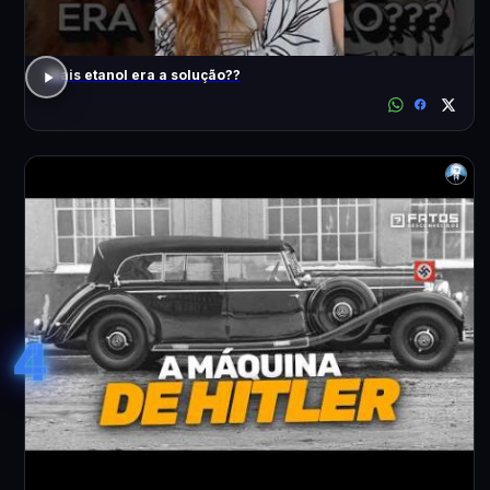
Mais etanol era a solução??
4