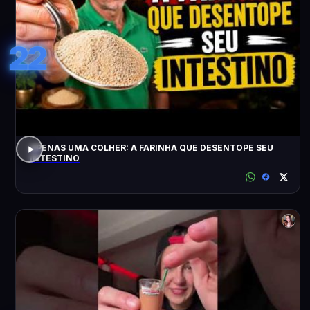
22
APENAS UMA COLHER: A FARINHA QUE DESENTOPE SEU
INTESTINO