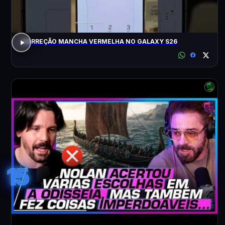
CORREÇÃO MANCHA VERMELHA NO GALAXY S26
15