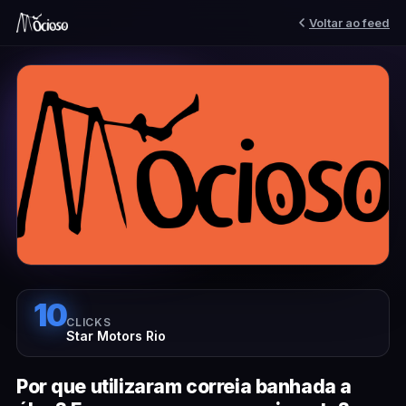
Voltar ao feed
10
CLICKS
Star Motors Rio
Por que utilizaram correia banhada a