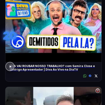
20
A IA VAI ROUBAR NOSSO TRABALHO? com Samira Close e
Rodrigo Apresentador | Diva Ao Vivo na DiaTV