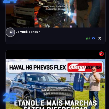
O que você achou?
25