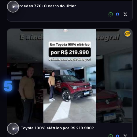
Mercedes 770: O carro do Hitler
5
Um Toyota 100% elétrico por R$ 219.990?