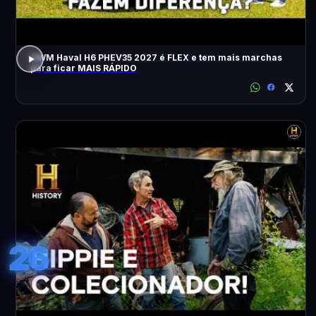
GWM Haval H6 PHEV35 2027 é FLEX e tem mais marchas
para ficar MAIS RÁPIDO
26