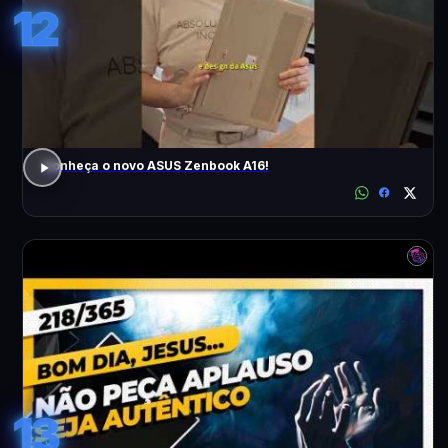
12
Conheça o novo ASUS Zenbook A16!
13