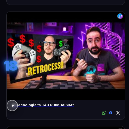
18
A Tecnologia tá TÃO RUIM ASSIM?