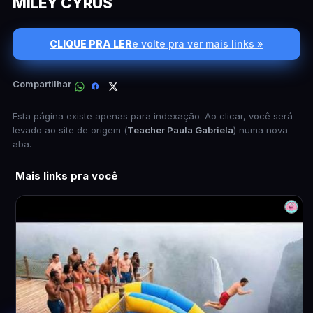
MILEY CYRUS
CLIQUE PRA LER
e volte pra ver mais links »
Compartilhar
Esta página existe apenas para indexação. Ao clicar, você será
levado ao site de origem (
Teacher Paula Gabriela
) numa nova
aba.
Mais links pra você