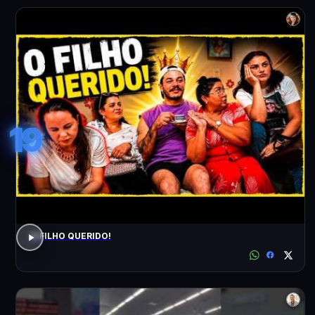
19
O FILHO QUERIDO!