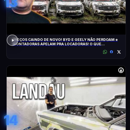
13
PREÇOS CAINDO DE NOVO! BYD E GEELY NÃO PERDOAM e
MONTADORAS APELAM PRA LOCADORAS! O QUE
ACONTECEU?
14