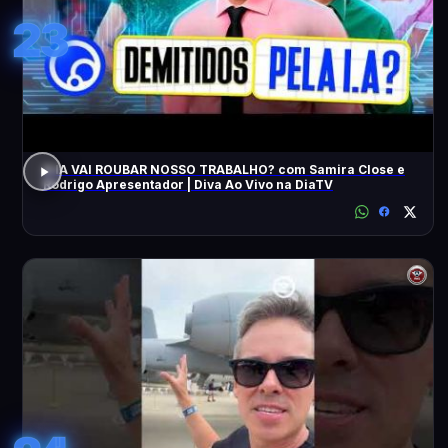
23
A IA VAI ROUBAR NOSSO TRABALHO? com Samira Close e
Rodrigo Apresentador | Diva Ao Vivo na DiaTV