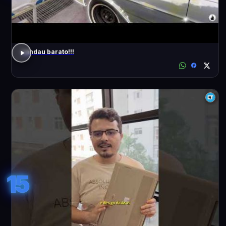
Landau barato!!!
15