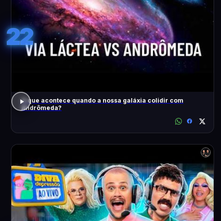
22
O que acontece quando a nossa galáxia colidir com
Andrômeda?