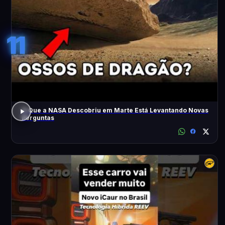
11
O Que a NASA Descobriu em Marte Está Levantando Novas
Perguntas