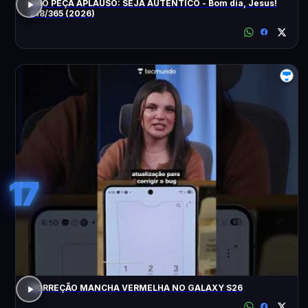
NÃO PEÇA APLAUSO: SEJA AUTÊNTICO - Bom dia, Jesus!
218/365 (2026)
17
CORREÇÃO MANCHA VERMELHA NO GALAXY S26