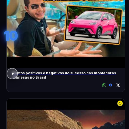
10
Pontos positivos e negativos do sucesso das montadoras
chinesas no Brasil