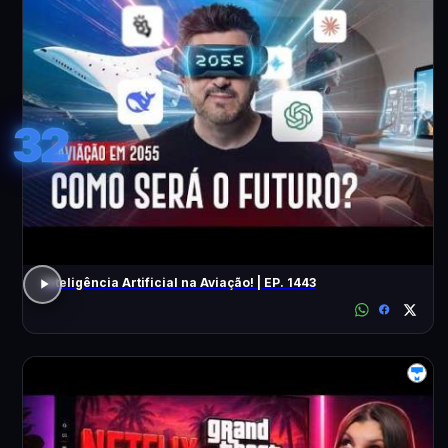
32
Inteligência Artificial na Aviação! | EP. 1443