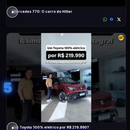
Mercedes 770: O carro do Hitler
5
Um Toyota 100% elétrico por R$ 219.990?