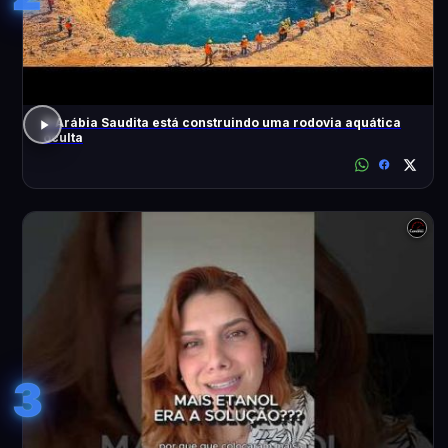
A Arábia Saudita está construindo uma rodovia aquática
oculta
3