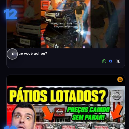
12
O que você achou?