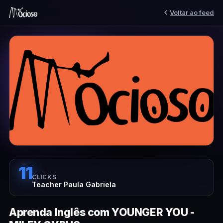
Voltar ao feed
11
CLICKS
Teacher Paula Gabriela
Aprenda Inglês com YOUNGER YOU -