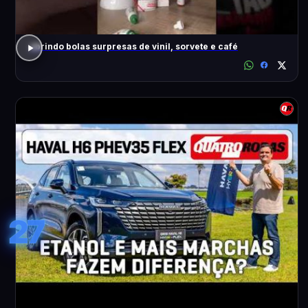
abrindo bolas surpresas de vinil, sorvete e café
27