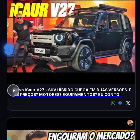
9
Novo iCaur V27 - SUV HÍBRIDO CHEGA EM DUAS VERSÕES. E
OS PREÇOS? MOTORES? EQUIPAMENTOS? EU CONTO!