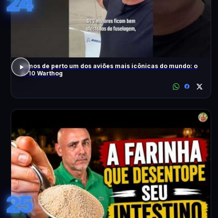
24
Vimos de perto um dos aviões mais icônicas do mundo: o
A-10 Warthog
25