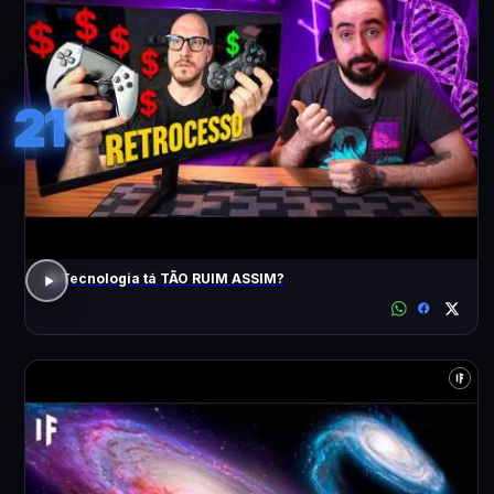
21
A Tecnologia tá TÃO RUIM ASSIM?