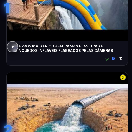
1
OS ERROS MAIS ÉPICOS EM CAMAS ELÁSTICAS E
BRINQUEDOS INFLÁVEIS FLAGRADOS PELAS CÂMERAS
2