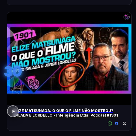
30
ELIZE MATSUNAGA: O QUE O FILME NÃO MOSTROU?
SALADA E LORDELLO - Inteligência Ltda. Podcast #1901