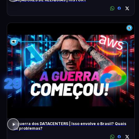
29
A guerra dos DATACENTERS | Isso envolve o Brasil? Quais
os problemas?