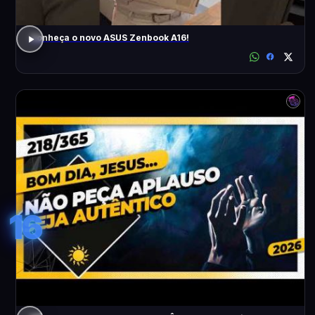
Conheça o novo ASUS Zenbook A16!
16